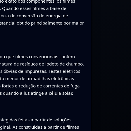
brio exato dos componentes, os filmes
s. Quando esses filmes à base de
iência de conversão de energia de
tancial obtido principalmente por maior
rou que filmes convencionais contêm
natura de resíduos de iodeto de chumbo.
óbvias de impurezas. Testes elétricos
to menor de armadilhas eletrônicas
fortes e redução de correntes de fuga
 quando a luz atinge a célula solar.
egidas feitas a partir de soluções
al. As construídas a partir de filmes