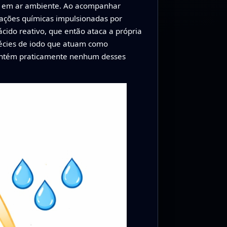
s em ar ambiente. Ao acompanhar
reações químicas impulsionadas por
ido reativo, que então ataca a própria
écies de iodo que atuam como
 contém praticamente nenhum desses