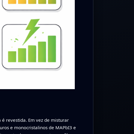
 é revestida. Em vez de misturar
puros e monocristalinos de MAPbI3 e