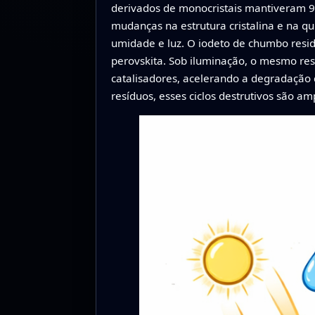
derivados de monocristais mantiveram 
mudanças na estrutura cristalina e na qu
umidade e luz. O iodeto de chumbo resid
perovskita. Sob iluminação, o mesmo r
catalisadores, acelerando a degradação 
resíduos, esses ciclos destrutivos são a