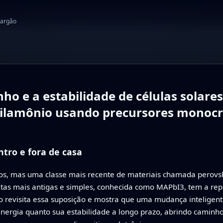
jargão
 e a estabilidade de células solares
ilamônio usando precursores monocri
tro e fora de casa
os, mas uma classe mais recente de materiais chamada perovsk
tas mais antigas e simples, conhecida como MAPbI3, tem a rep
do revisita essa suposição e mostra que uma mudança inteligent
ergia quanto sua estabilidade a longo prazo, abrindo caminho 