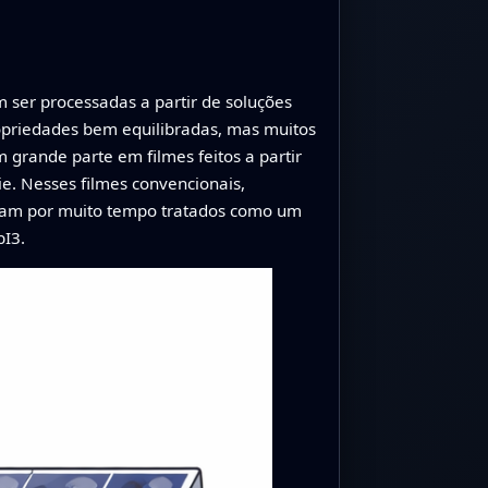
m ser processadas a partir de soluções
propriedades bem equilibradas, mas muitos
 grande parte em filmes feitos a partir
ie. Nesses filmes convencionais,
oram por muito tempo tratados como um
bI3.