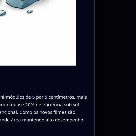
ni-módulos de 5 por 5 centímetros, mais
aram quase 20% de eficiência sob sol
vencional. Como os novos filmes são
rande área mantendo alto desempenho.