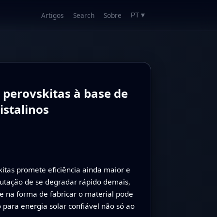
Artigos
Search
Sobre
PT
▼
 perovskitas à base de
stalinos
itas promete eficiência ainda maior e
utação de se degradar rápido demais,
e na forma de fabricar o material pode
para energia solar confiável não só ao