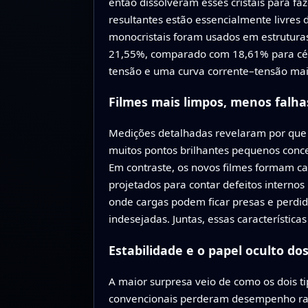
então dissolveram esses cristais para fa
resultantes estão essencialmente livres
monocristais foram usados em estruturas 
21,55%, comparado com 18,61% para célul
tensão e uma curva corrente–tensão mai
Filmes mais limpos, menos falha
Medições detalhadas revelaram por que 
muitos pontos brilhantes pequenos conce
Em contraste, os novos filmes formam c
projetados para contar defeitos intern
onde cargas podem ficar presas e perdid
indesejadas. Juntas, essas característica
Estabilidade e o papel oculto dos
A maior surpresa veio de como os dois ti
convencionais perderam desempenho rapid