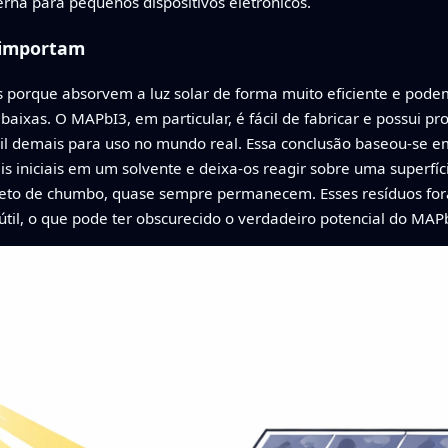
rna para pequenos dispositivos eletrônicos.
s importam
s porque absorvem a luz solar de forma muito eficiente e pode
aixas. O MAPbI3, em particular, é fácil de fabricar e possui 
il demais para uso no mundo real. Essa conclusão baseou-se em
ais iniciais em um solvente e deixa-os reagir sobre uma superfíc
odeto de chumbo, quase sempre permanecem. Esses resíduos f
útil, o que pode ter obscurecido o verdadeiro potencial do MAP