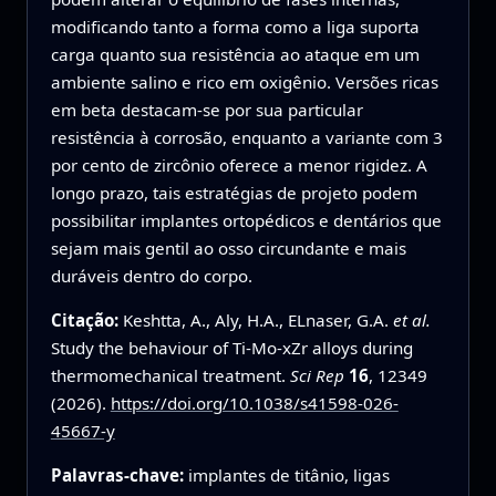
modificando tanto a forma como a liga suporta
carga quanto sua resistência ao ataque em um
ambiente salino e rico em oxigênio. Versões ricas
em beta destacam‑se por sua particular
resistência à corrosão, enquanto a variante com 3
por cento de zircônio oferece a menor rigidez. A
longo prazo, tais estratégias de projeto podem
possibilitar implantes ortopédicos e dentários que
sejam mais gentil ao osso circundante e mais
duráveis dentro do corpo.
Citação:
Keshtta, A., Aly, H.A., ELnaser, G.A.
et al.
Study the behaviour of Ti-Mo-xZr alloys during
thermomechanical treatment.
Sci Rep
16
, 12349
(2026).
https://doi.org/10.1038/s41598-026-
45667-y
Palavras-chave:
implantes de titânio, ligas