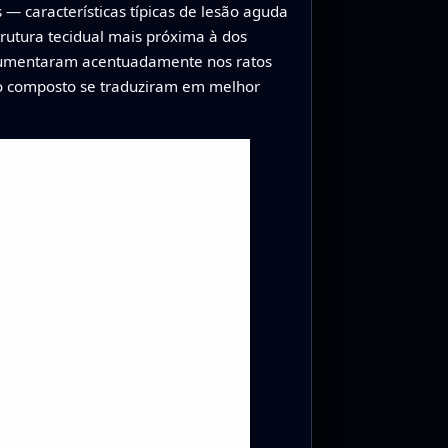
— características típicas de lesão aguda
utura tecidual mais próxima à dos
, aumentaram acentuadamente nos ratos
do composto se traduziram em melhor