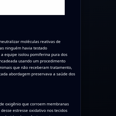
neutralizar moléculas reativas de
 mas ninguém havia testado
, a equipe isolou pomiferina pura dos
esencadeada usando um procedimento
animais que não receberam tratamento,
 cada abordagem preservava a saúde dos
s de oxigênio que corroem membranas
desse estresse oxidativo nos tecidos