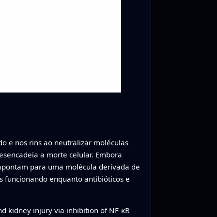
o e nos rins ao neutralizar moléculas
desencadeia a morte celular. Embora
s apontam para uma molécula derivada de
s funcionando enquanto antibióticos e
d kidney injury via inhibition of NF-κB