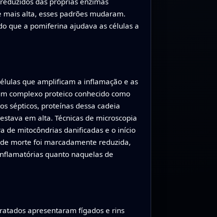
s reduzidos das próprias enzimas
e mais alta, esses padrões mudaram.
do que a pomiferina ajudava as células a
élulas que amplificam a inflamação e as
um complexo proteico conhecido como
s sépticos, proteínas dessa cadeia
 estava em alta. Técnicas de microscopia
de mitocôndrias danificadas e o início
e de morte foi marcadamente reduzida,
inflamatórias quanto naquelas de
tratados apresentaram fígados e rins