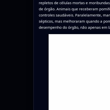
repletos de células mortas e moribundas,
de órgão. Animais que receberam pomife
controles saudáveis. Paralelamente, ma
sépticos, mas melhoraram quando a pomi
desempenho do órgão, não apenas em l