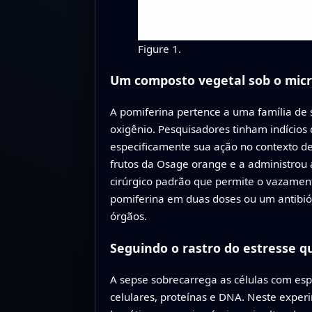
Figure 1.
Um composto vegetal sob o micr
A pomiferina pertence a uma família de s
oxigênio. Pesquisadores tinham indícios 
especificamente sua ação no contexto de 
frutos da Osage orange e a administrou
cirúrgico padrão que permite o vazamen
pomiferina em duas doses ou um antibi
órgãos.
Seguindo o rastro do estresse q
A sepse sobrecarrega as células com es
celulares, proteínas e DNA. Neste experi