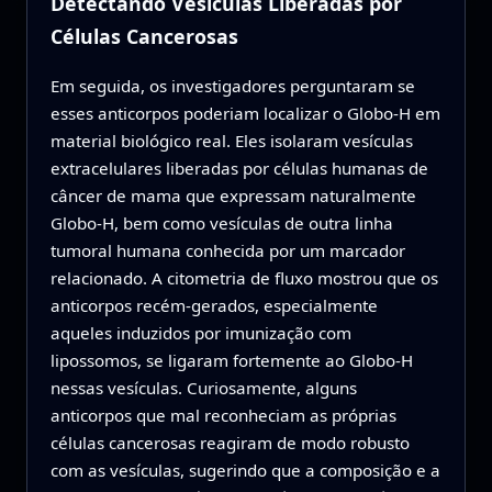
Detectando Vesículas Liberadas por
Células Cancerosas
Em seguida, os investigadores perguntaram se
esses anticorpos poderiam localizar o Globo-H em
material biológico real. Eles isolaram vesículas
extracelulares liberadas por células humanas de
câncer de mama que expressam naturalmente
Globo-H, bem como vesículas de outra linha
tumoral humana conhecida por um marcador
relacionado. A citometria de fluxo mostrou que os
anticorpos recém-gerados, especialmente
aqueles induzidos por imunização com
lipossomos, se ligaram fortemente ao Globo-H
nessas vesículas. Curiosamente, alguns
anticorpos que mal reconheciam as próprias
células cancerosas reagiram de modo robusto
com as vesículas, sugerindo que a composição e a