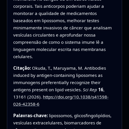
corporais. Tais anticorpos poderiam ajudar a
monitorar a qualidade de medicamentos
baseados em lipossomos, melhorar testes
minimamente invasivos de câncer que analisam
vesículas circulantes e aprofundar nossa
compreensão de como o sistema imune lê a
linguagem molecular escrita nas membranas
celulares.
Citação:
Okuda, T., Maruyama, M. Antibodies
induced by antigen-containing liposomes as
immunogens preferentially recognize their
antigens present on lipid vesicles.
Sci Rep
16
,
13161 (2026).
https://doi.org/10.1038/s41598-
026-42358-6
Palavras-chave:
lipossomos, glicosfingolipídios,
vesículas extracelulares, biomarcadores de