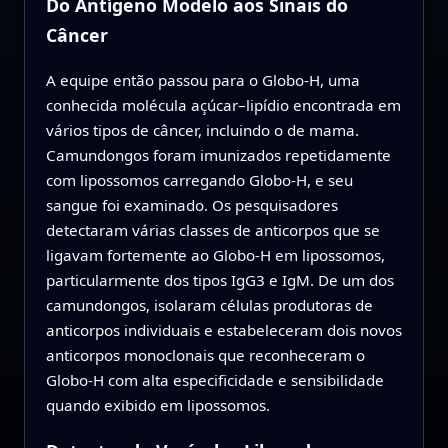
Do Antígeno Modelo aos Sinais do
Câncer
A equipe então passou para o Globo-H, uma
conhecida molécula açúcar–lipídio encontrada em
vários tipos de câncer, incluindo o de mama.
Camundongos foram imunizados repetidamente
com lipossomos carregando Globo-H, e seu
sangue foi examinado. Os pesquisadores
detectaram várias classes de anticorpos que se
ligavam fortemente ao Globo-H em lipossomos,
particularmente dos tipos IgG3 e IgM. De um dos
camundongos, isolaram células produtoras de
anticorpos individuais e estabeleceram dois novos
anticorpos monoclonais que reconheceram o
Globo-H com alta especificidade e sensibilidade
quando exibido em lipossomos.