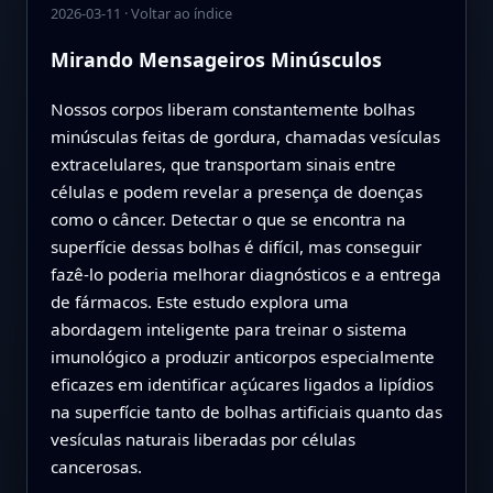
2026-03-11
·
Voltar ao índice
Mirando Mensageiros Minúsculos
Nossos corpos liberam constantemente bolhas
minúsculas feitas de gordura, chamadas vesículas
extracelulares, que transportam sinais entre
células e podem revelar a presença de doenças
como o câncer. Detectar o que se encontra na
superfície dessas bolhas é difícil, mas conseguir
fazê-lo poderia melhorar diagnósticos e a entrega
de fármacos. Este estudo explora uma
abordagem inteligente para treinar o sistema
imunológico a produzir anticorpos especialmente
eficazes em identificar açúcares ligados a lipídios
na superfície tanto de bolhas artificiais quanto das
vesículas naturais liberadas por células
cancerosas.