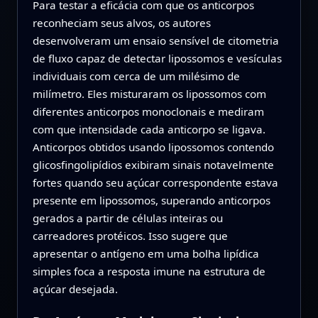
Para testar a eficácia com que os anticorpos
reconheciam seus alvos, os autores
desenvolveram um ensaio sensível de citometria
de fluxo capaz de detectar lipossomos e vesículas
individuais com cerca de um milésimo de
milímetro. Eles misturaram os lipossomos com
diferentes anticorpos monoclonais e mediram
com que intensidade cada anticorpo se ligava.
Anticorpos obtidos usando lipossomos contendo
glicosfingolipídios exibiram sinais notavelmente
fortes quando seu açúcar correspondente estava
presente em lipossomos, superando anticorpos
gerados a partir de células inteiras ou
carreadores protéicos. Isso sugere que
apresentar o antígeno em uma bolha lipídica
simples foca a resposta imune na estrutura de
açúcar desejada.