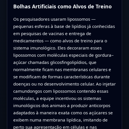
Bolhas Artificiais como Alvos de Treino
Os pesquisadores usaram lipossomos —
pequenas esferas à base de lipídios já conhecidas
em pesquisas de vacinas e entrega de
medicamentos — como alvos de treino para o
sistema imunológico. Eles decoraram esses
lipossomos com moléculas especiais de gordura–
açúcar chamadas glicosfingolipídios, que
normalmente ficam nas membranas celulares e
se modificam de formas características durante
doenças ou no desenvolvimento celular. Ao injetar
camundongos com lipossomos contendo essas
moléculas, a equipe incentivou os sistemas
imunológicos dos animais a produzir anticorpos
adaptados à maneira exata como os açúcares se
exibem numa membrana lipídica, imitando de
perto sua apresentação em células e nas