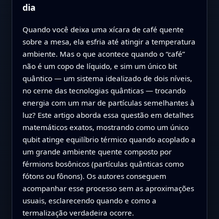
dia
Quando você deixa uma xícara de café quente
sobre a mesa, ela esfria até atingir a temperatura
ambiente. Mas o que acontece quando o “café”
não é um copo de líquido, e sim um único bit
quântico — um sistema idealizado de dois níveis,
no cerne das tecnologias quânticas — trocando
energia com um mar de partículas semelhantes à
luz? Este artigo aborda essa questão em detalhes
matemáticos exatos, mostrando como um único
qubit atinge equilíbrio térmico quando acoplado a
um grande ambiente quente composto por
férmions bosônicos (partículas quânticas como
fótons ou fônons). Os autores conseguem
acompanhar esse processo sem as aproximações
usuais, esclarecendo quando e como a
termalização verdadeira ocorre.