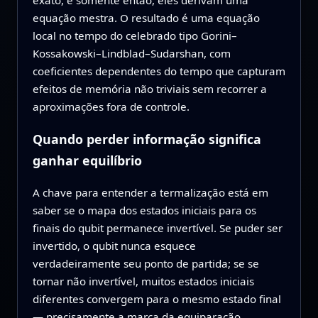
exato, e somente então, eles derivam uma
equação mestra. O resultado é uma equação
local no tempo do celebrado tipo Gorini–
Kossakowski–Lindblad–Sudarshan, com
coeficientes dependentes do tempo que capturam
efeitos de memória não triviais sem recorrer a
aproximações fora de controle.
Quando perder informação significa
ganhar equilíbrio
A chave para entender a termalização está em
saber se o mapa dos estados iniciais para os
finais do qubit permanece invertível. Se puder ser
invertido, o qubit nunca esquece
verdadeiramente seu ponto de partida; se se
tornar não invertível, muitos estados iniciais
diferentes convergem para o mesmo estado final
— precisamente a marca da equiparação.