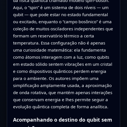
da física quântica chamado modelo spin–boson.
Aqui, o “spin” é um sistema de dois níveis — um
qubit — que pode estar no estado fundamental
ou excitado, enquanto o “campo bosônico” é uma
coleção de muitos osciladores independentes que
formam um reservatório térmico a certa
temperatura. Essa configuração não é apenas
uma curiosidade matemática: ela fundamenta
como átomos interagem com a luz, como qubits
em estado sólido sentem vibrações em um cristal
e como dispositivos quânticos perdem energia
para o ambiente. Os autores impõem uma
simplificação amplamente usada, a aproximação
de onda rotativa, que mantém apenas interações
que conservam energia e lhes permite seguir a
evolução quântica completa de forma analítica.
Acompanhando o destino do qubit sem