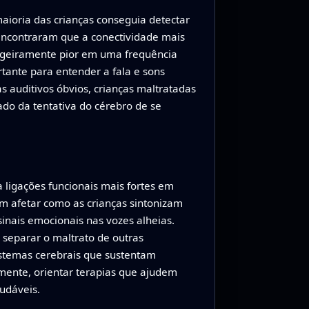
aioria das crianças conseguia detectar
 encontraram que a conectividade mais
 ligeiramente pior em uma frequência
tante para entender a fala e sons
auditivos óbvios, crianças maltratadas
do da tentativa do cérebro de se
a ligações funcionais mais fortes em
m afetar como as crianças sintonizam
inais emocionais nas vozes alheias.
separar o maltrato de outras
istemas cerebrais que sustentam
ente, orientar terapias que ajudem
audáveis.