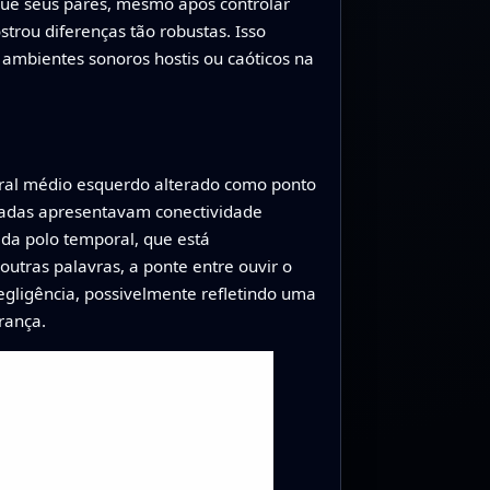
que seus pares, mesmo após controlar
trou diferenças tão robustas. Isso
 ambientes sonoros hostis ou caóticos na
poral médio esquerdo alterado como ponto
atadas apresentavam conectividade
ada polo temporal, que está
utras palavras, a ponte entre ouvir o
egligência, possivelmente refletindo uma
rança.