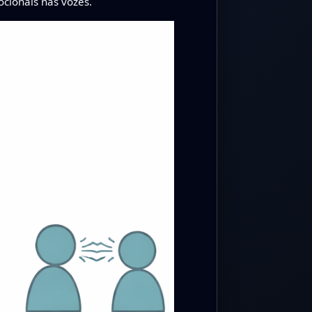
cionais nas vozes.