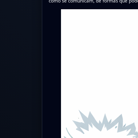
como se comunicam, de formas que podem