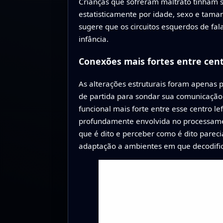
Crianças que sofreram maltrato tinham s
estatisticamente por idade, sexo e tama
sugere que os circuitos esquerdos de fa
infância.
Conexões mais fortes entre cen
As alterações estruturais foram apenas 
de partida para sondar sua comunicação
funcional mais forte entre esse centro l
profundamente envolvida no processament
que é dito e perceber como é dito parec
adaptação a ambientes em que decodifica