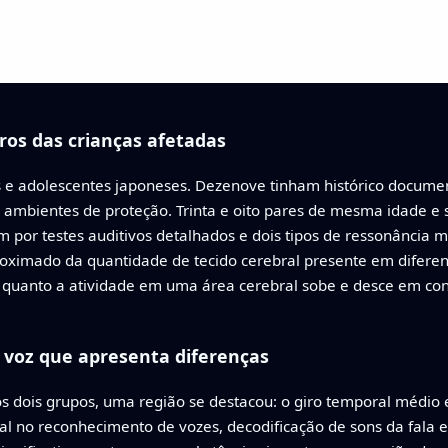
ros das crianças afetadas
e adolescentes japoneses. Dezenove tinham histórico document
 ambientes de proteção. Trinta e oito pares de mesma idade e 
am por testes auditivos detalhados e dois tipos de ressonânci
roximado da quantidade de tecido cerebral presente em diferent
 quanto a atividade em uma área cerebral sobe e desce em con
.
voz que apresenta diferenças
s dois grupos, uma região se destacou: o giro temporal médio 
 no reconhecimento de vozes, decodificação de sons da fala e 