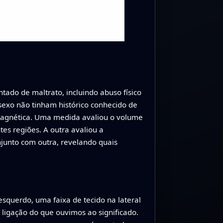
ado de maltrato, incluindo abuso físico
sexo não tinham histórico conhecido de
a magnética. Uma medida avaliou o volume
es regiões. A outra avaliou a
junto com outra, revelando quais
esquerdo, uma faixa de tecido na lateral
ligação do que ouvimos ao significado.