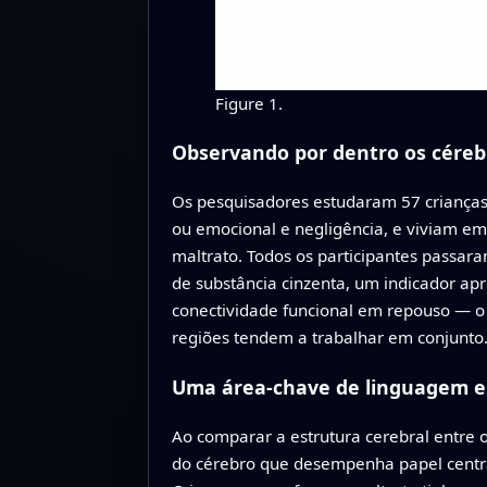
Figure 1.
Observando por dentro os céreb
Os pesquisadores estudaram 57 crianças 
ou emocional e negligência, e viviam em
maltrato. Todos os participantes passar
de substância cinzenta, um indicador ap
conectividade funcional em repouso — o
regiões tendem a trabalhar em conjunto
Uma área-chave de linguagem e 
Ao comparar a estrutura cerebral entre o
do cérebro que desempenha papel central