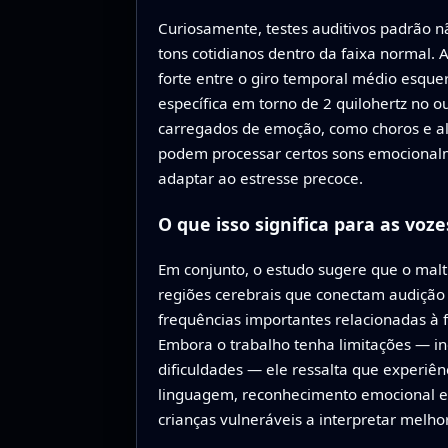
Curiosamente, testes auditivos padrão n
tons cotidianos dentro da faixa normal.
forte entre o giro temporal médio esque
específica em torno de 2 quilohertz no o
carregados de emoção, como choros e al
podem processar certos sons emocionalme
adaptar ao estresse precoce.
O que isso significa para as voz
Em conjunto, o estudo sugere que o maltr
regiões cerebrais que conectam audição
frequências importantes relacionadas à f
Embora o trabalho tenha limitações — i
dificuldades — ele ressalta que experiê
linguagem, reconhecimento emocional e 
crianças vulneráveis a interpretar melho