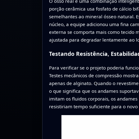
O osso real é uma combinação inteligente
porção cerâmica usa fosfato de cálcio bi
semelhantes ao mineral ósseo natural. E
núcleo, a equipe adicionou uma fina ca
externa se comporta mais como tecido mo
ajustada para degradar lentamente ao l
Testando Resistência, Estabilid
Para verificar se o projeto poderia func
Testes mecânicos de compressão mostrara
apenas de alginato. Quando o revestime
o que significa que os andames suporta
imitam os fluidos corporais, os andame
resistiriam tempo suficiente para o no