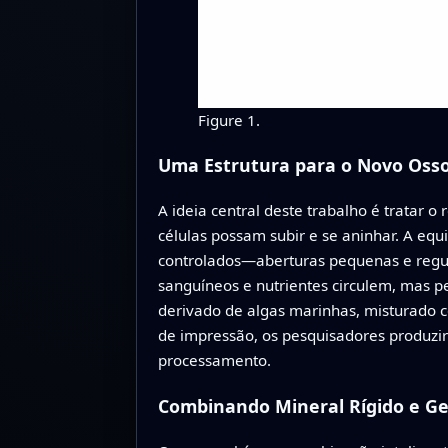
Figure 1.
Uma Estrutura para o Novo Oss
A ideia central deste trabalho é tratar 
células possam subir e se aninhar. A eq
controlados—aberturas pequenas e regula
sanguíneos e nutrientes circulem, mas pe
derivado de algas marinhas, misturado c
de impressão, os pesquisadores produz
processamento.
Combinando Mineral Rígido e Ge