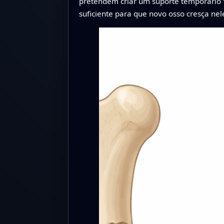
pretendem criar um suporte temporário “
suficiente para que novo osso cresça nel