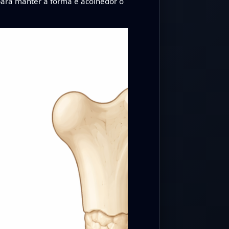
para manter a forma e acolhedor o