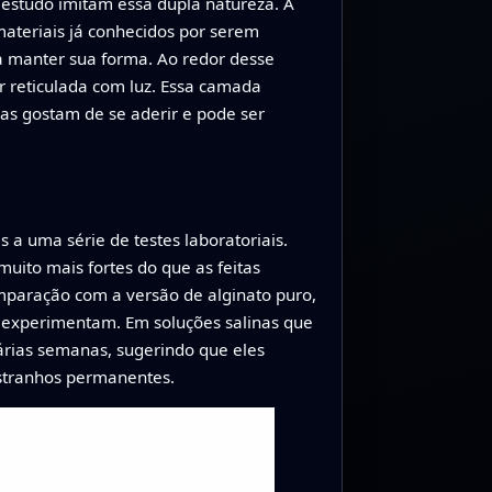
e estudo imitam essa dupla natureza. A
—materiais já conhecidos por serem
a manter sua forma. Ao redor desse
 reticulada com luz. Essa camada
as gostam de se aderir e pode ser
 a uma série de testes laboratoriais.
uito mais fortes do que as feitas
mparação com a versão de alginato puro,
 experimentam. Em soluções salinas que
árias semanas, sugerindo que eles
estranhos permanentes.