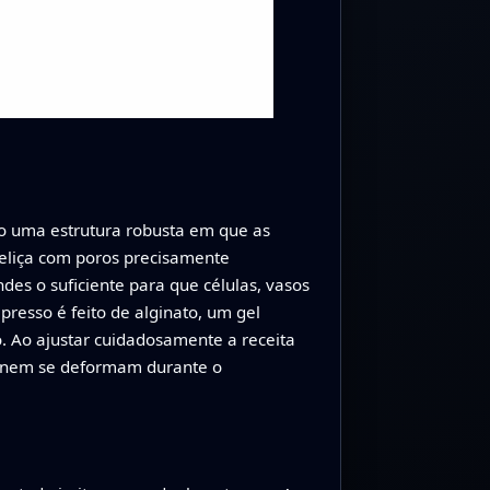
iso uma estrutura robusta em que as
reliça com poros precisamente
es o suficiente para que células, vasos
resso é feito de alginato, um gel
. Ao ajustar cuidadosamente a receita
m nem se deformam durante o