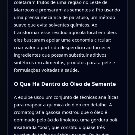
coletaram frutos de uma região no Leste de
Marrocos e prensaram as sementes a frio usando
uma prensa mecânica de parafuso, um método
suave que evita solventes químicos. Ao
transformar esse resíduo agrícola local em óleo,
eles buscaram apoiar uma economia circular:
criar valor a partir do desperdício ao fornecer
ingredientes que possam substituir aditivos
sintéticos em alimentos, produtos para a pele e
formulações voltadas à saúde.
O Que Há Dentro do Óleo de Semente
A equipe usou um conjunto de técnicas analíticas
para mapear a química do óleo em detalhe. A
cromatografia gasosa mostrou que o óleo é
dominado pelo ácido linoleico, uma gordura poli-
insaturada “boa”, que constituiu quase três
quartos de todos os ácidos graxos. Os ácidos