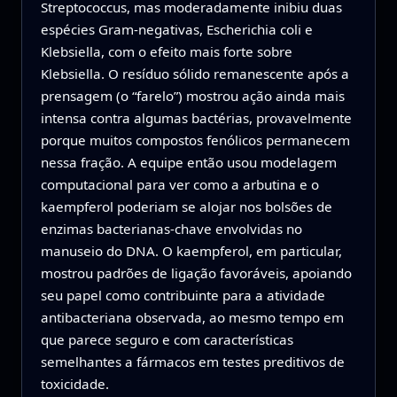
Streptococcus, mas moderadamente inibiu duas
espécies Gram-negativas, Escherichia coli e
Klebsiella, com o efeito mais forte sobre
Klebsiella. O resíduo sólido remanescente após a
prensagem (o “farelo”) mostrou ação ainda mais
intensa contra algumas bactérias, provavelmente
porque muitos compostos fenólicos permanecem
nessa fração. A equipe então usou modelagem
computacional para ver como a arbutina e o
kaempferol poderiam se alojar nos bolsões de
enzimas bacterianas-chave envolvidas no
manuseio do DNA. O kaempferol, em particular,
mostrou padrões de ligação favoráveis, apoiando
seu papel como contribuinte para a atividade
antibacteriana observada, ao mesmo tempo em
que parece seguro e com características
semelhantes a fármacos em testes preditivos de
toxicidade.