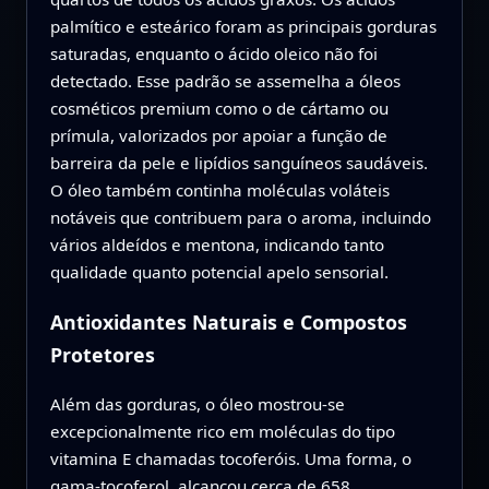
palmítico e esteárico foram as principais gorduras
saturadas, enquanto o ácido oleico não foi
detectado. Esse padrão se assemelha a óleos
cosméticos premium como o de cártamo ou
prímula, valorizados por apoiar a função de
barreira da pele e lipídios sanguíneos saudáveis.
O óleo também continha moléculas voláteis
notáveis que contribuem para o aroma, incluindo
vários aldeídos e mentona, indicando tanto
qualidade quanto potencial apelo sensorial.
Antioxidantes Naturais e Compostos
Protetores
Além das gorduras, o óleo mostrou-se
excepcionalmente rico em moléculas do tipo
vitamina E chamadas tocoferóis. Uma forma, o
gama-tocoferol, alcançou cerca de 658