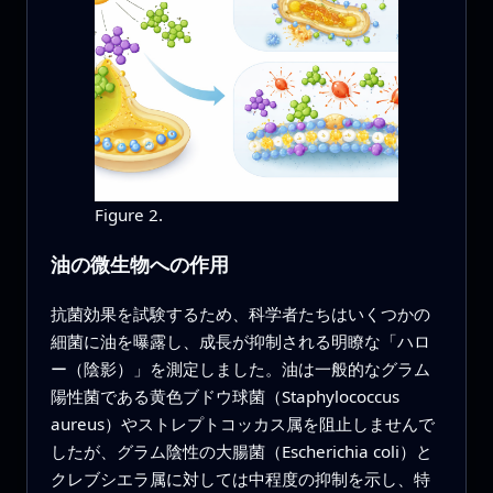
Figure 2.
油の微生物への作用
抗菌効果を試験するため、科学者たちはいくつかの
細菌に油を曝露し、成長が抑制される明瞭な「ハロ
ー（陰影）」を測定しました。油は一般的なグラム
陽性菌である黄色ブドウ球菌（Staphylococcus
aureus）やストレプトコッカス属を阻止しませんで
したが、グラム陰性の大腸菌（Escherichia coli）と
クレブシエラ属に対しては中程度の抑制を示し、特