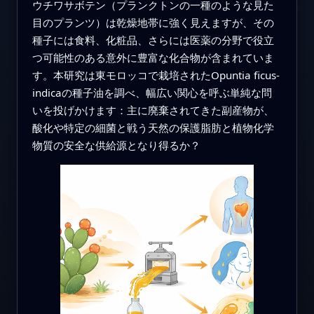
ウチワサボテン（プランクトンの一種のような見た
目のプランツ）は乾燥地帯に強く見えますが、その
種子には食料、化粧品、さらには医薬の分野で役立
つ可能性のある意外に豊富な化合物が含まれていま
す。本研究は東モロッコで栽培されたOpuntia ficus-
indicaの種子油を調べ、幅広い関心を呼ぶ単純な問
いを投げかけます：主に廃棄されてきた副産物が、
酸化や特定の細菌と戦う天然の保護脂肪と植物化学
物質の安全な供給源となり得るか？