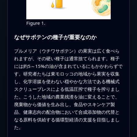
Figure 1.
なぜサボテンの種子が重要なのか
プルメリア（ウチワサボテン）の果実は広く食べら
れますが、その硬い種子は通常捨てられます。種子
には約5～15%の油が含まれているにもかかわらずで
す。研究者たちは東モロッコの地域から果実を収集
し、化学溶媒を使わない穏やかな方法である機械式
スクリュープレスによる低温圧搾で種子を搾りまし
た。こうした地域の農業残渣を油に変えることで、
廃棄物から価値を生み出し、食品やスキンケア製
品、健康志向の配合物において合成添加物の代替と
なる原料を供給する循環型経済の支援を目指しまし
た。