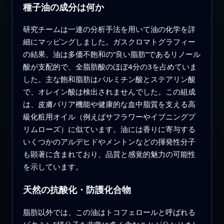
種子油の成分は何か
研究チームは一連の分析手法を用いて油の化学を詳
細にマッピングしました。ガスクロマトグラフィー
の結果、油は多価不飽和の“良い脂肪”であるリノール
酸が支配的で、全脂肪酸のほぼ4分の3を占めていま
した。主な飽和脂肪はパルミチン酸とステアリン酸
で、オレイン酸は検出されませんでした。この組成
は、皮膚バリア機能や健康的な血中脂質を支える高
級化粧用オイル（例えばサフラワーやイブニングプ
リムローズ）に似ています。油には香りに寄与する
いくつかのアルデヒドやメントンなどの揮発性分子
も顕著に含まれており、品質と感覚的魅力の可能性
を示しています。
天然の抗酸化・防護化合物
脂肪以外では、この油はトコフェロールと呼ばれる