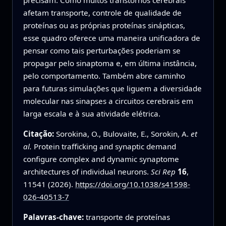
afetam transporte, controle de qualidade de
proteínas ou as próprias proteínas sinápticas,
esse quadro oferece uma maneira unificadora de
pensar como tais perturbações poderiam se
propagar pelo sinaptoma e, em última instância,
pelo comportamento. Também abre caminho
para futuras simulações que liguem a diversidade
molecular nas sinapses a circuitos cerebrais em
larga escala e à sua atividade elétrica.
Citação:
Sorokina, O., Bulovaite, E., Sorokin, A.
et
al.
Protein trafficking and synaptic demand
configure complex and dynamic synaptome
architectures of individual neurons.
Sci Rep
16
,
11541 (2026).
https://doi.org/10.1038/s41598-
026-40513-7
Palavras-chave:
transporte de proteínas