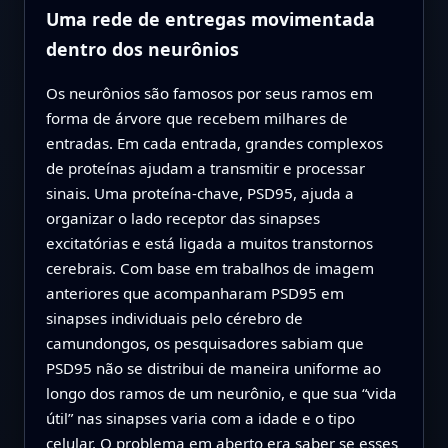
Uma rede de entregas movimentada
dentro dos neurônios
Os neurônios são famosos por seus ramos em
forma de árvore que recebem milhares de
entradas. Em cada entrada, grandes complexos
de proteínas ajudam a transmitir e processar
sinais. Uma proteína-chave, PSD95, ajuda a
organizar o lado receptor das sinapses
excitatórias e está ligada a muitos transtornos
cerebrais. Com base em trabalhos de imagem
anteriores que acompanharam PSD95 em
sinapses individuais pelo cérebro de
camundongos, os pesquisadores sabiam que
PSD95 não se distribui de maneira uniforme ao
longo dos ramos de um neurônio, e que sua “vida
útil” nas sinapses varia com a idade e o tipo
celular. O problema em aberto era saber se esses