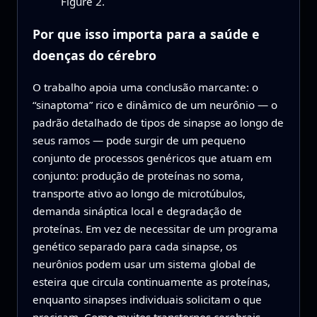
Figure 2.
Por que isso importa para a saúde e
doenças do cérebro
O trabalho apoia uma conclusão marcante: o
“sinaptoma” rico e dinâmico de um neurônio — o
padrão detalhado de tipos de sinapse ao longo de
seus ramos — pode surgir de um pequeno
conjunto de processos genéricos que atuam em
conjunto: produção de proteínas no soma,
transporte ativo ao longo de microtúbulos,
demanda sináptica local e degradação de
proteínas. Em vez de necessitar de um programa
genético separado para cada sinapse, os
neurônios podem usar um sistema global de
esteira que circula continuamente as proteínas,
enquanto sinapses individuais solicitam o que
precisam. Como muitos transtornos cerebrais