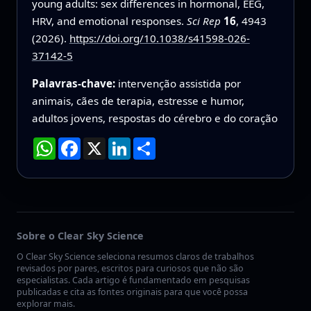
young adults: sex differences in hormonal, EEG,
HRV, and emotional responses.
Sci Rep
16
, 4943
(2026).
https://doi.org/10.1038/s41598-026-
37142-5
Palavras-chave:
intervenção assistida por
animais, cães de terapia, estresse e humor,
adultos jovens, respostas do cérebro e do coração
WhatsApp
Facebook
X
LinkedIn
Compartilhar
Sobre o Clear Sky Science
O Clear Sky Science seleciona resumos claros de trabalhos
revisados por pares, escritos para curiosos que não são
especialistas. Cada artigo é fundamentado em pesquisas
publicadas e cita as fontes originais para que você possa
explorar mais.