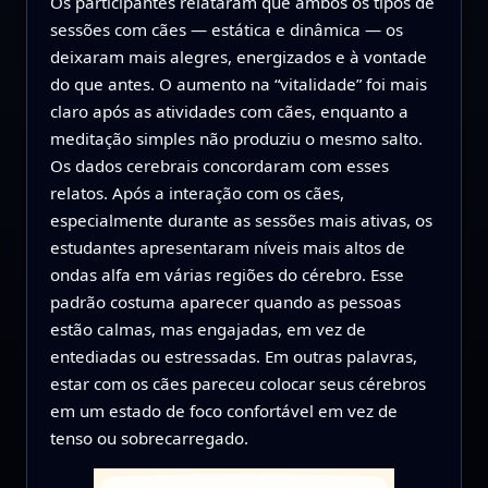
Os participantes relataram que ambos os tipos de
sessões com cães — estática e dinâmica — os
deixaram mais alegres, energizados e à vontade
do que antes. O aumento na “vitalidade” foi mais
claro após as atividades com cães, enquanto a
meditação simples não produziu o mesmo salto.
Os dados cerebrais concordaram com esses
relatos. Após a interação com os cães,
especialmente durante as sessões mais ativas, os
estudantes apresentaram níveis mais altos de
ondas alfa em várias regiões do cérebro. Esse
padrão costuma aparecer quando as pessoas
estão calmas, mas engajadas, em vez de
entediadas ou estressadas. Em outras palavras,
estar com os cães pareceu colocar seus cérebros
em um estado de foco confortável em vez de
tenso ou sobrecarregado.