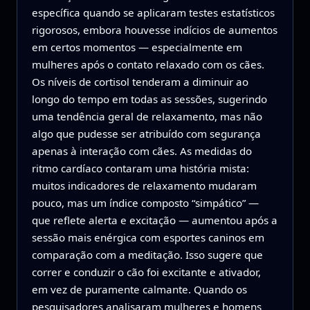
específica quando se aplicaram testes estatísticos
rigorosos, embora houvesse indícios de aumentos
em certos momentos — especialmente em
mulheres após o contato relaxado com os cães.
Os níveis de cortisol tenderam a diminuir ao
longo do tempo em todas as sessões, sugerindo
uma tendência geral de relaxamento, mas não
algo que pudesse ser atribuído com segurança
apenas à interação com cães. As medidas do
ritmo cardíaco contaram uma história mista:
muitos indicadores de relaxamento mudaram
pouco, mas um índice composto “simpático” —
que reflete alerta e excitação — aumentou após a
sessão mais enérgica com esportes caninos em
comparação com a meditação. Isso sugere que
correr e conduzir o cão foi excitante e ativador,
em vez de puramente calmante. Quando os
pesquisadores analisaram mulheres e homens