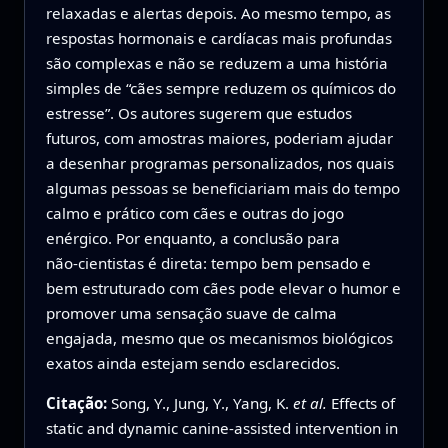
relaxadas e alertas depois. Ao mesmo tempo, as
respostas hormonais e cardíacas mais profundas
são complexas e não se reduzem a uma história
simples de “cães sempre reduzem os químicos do
estresse”. Os autores sugerem que estudos
futuros, com amostras maiores, poderiam ajudar
a desenhar programas personalizados, nos quais
algumas pessoas se beneficiariam mais do tempo
calmo e prático com cães e outras do jogo
enérgico. Por enquanto, a conclusão para
não‑cientistas é direta: tempo bem pensado e
bem estruturado com cães pode elevar o humor e
promover uma sensação suave de calma
engajada, mesmo que os mecanismos biológicos
exatos ainda estejam sendo esclarecidos.
Citação:
Song, Y., Jung, Y., Yang, K.
et al.
Effects of
static and dynamic canine-assisted intervention in