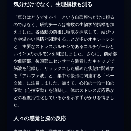
気分だけでなく、生理指標も測る
「気分はどうですか？」という自己報告だけに頼る
のではなく、研究チームは複数の生物学的指標を加
えました。各活動の前後に唾液を採取して、結びつ
きや温かい感情と関連することが多いオキシトシン
と、主要なストレスホルモンであるコルチゾールと
いう2つのホルモンを測定しました。さらに、前頭部
や側頭部、後頭部にセンサーを装着したキャップで
脳波を記録し、リラックスした醒めた状態に関連す
る「アルファ波」と、集中や緊張に関連する「ベー
タ波」に注目しました。加えて、心拍の一拍一拍の
変動（心拍変動）を追跡し、体のストレス反応系が
どの程度活性化しているかを示す手がかりを得まし
た。
人々の感覚と脳の反応