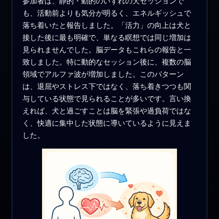
参加者は、静的・動的のいずれの犬セッションで
も、活動前よりも気分が明るく、エネルギッシュで
落ち着いたと報告しました。「活力」の向上は犬と
接した後に最も明確で、単なる瞑想では同じ増加は
見られませんでした。脳データもこれらの報告と一
致しました。特に動的なセッション後に、複数の脳
領域でアルファ波が増加しました。このパターン
は、退屈やストレス下ではなく、落ち着きつつも関
与している状態で見られることが多いです。言い換
えれば、犬と過ごすことは脳を緊張や過負荷ではな
く、快適に集中した状態に導いているように見えま
した。