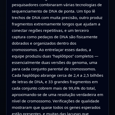
pesquisadores combinaram várias tecnologias de
sequenciamento de DNA de ponta. Um tipo lê
trechos de DNA com muita precisão, outro produz
fragmentos extremamente longos que ajudam a
conectar regiões repetitivas, e um terceiro
captura como pedaços de DNA são fisicamente
dobrados e organizados dentro dos
cromossomos. Ao entrelaçar esses dados, a
equipe produziu duas “haplótipos” completos —
essencialmente duas versões do genoma, uma
para cada conjunto parental de cromossomos.
Cada haplótipo abrange cerca de 2,4 a 2,5 bilhões
de letras de DNA, e 33 grandes fragmentos em
cada conjunto cobrem mais de 99,6% do total,
aproximando-se de uma resolução verdadeira em
nível de cromossomo. Verificações de qualidade
mostraram que quase todos os genes esperados
estão presentes, e muitas das lacunas que