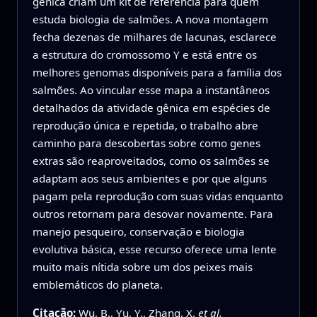
gênica criam um kit de referência para quem
estuda biologia de salmões. A nova montagem
fecha dezenas de milhares de lacunas, esclarece
a estrutura do cromossomo Y e está entre os
melhores genomas disponíveis para a família dos
salmões. Ao vincular esse mapa a instantâneos
detalhados da atividade gênica em espécies de
reprodução única e repetida, o trabalho abre
caminho para descobertas sobre como genes
extras são reaproveitados, como os salmões se
adaptam aos seus ambientes e por que alguns
pagam pela reprodução com suas vidas enquanto
outros retornam para desovar novamente. Para
manejo pesqueiro, conservação e biologia
evolutiva básica, esse recurso oferece uma lente
muito mais nítida sobre um dos peixes mais
emblemáticos do planeta.
Citação:
Wu, B., Yu, Y., Zhang, X.
et al.