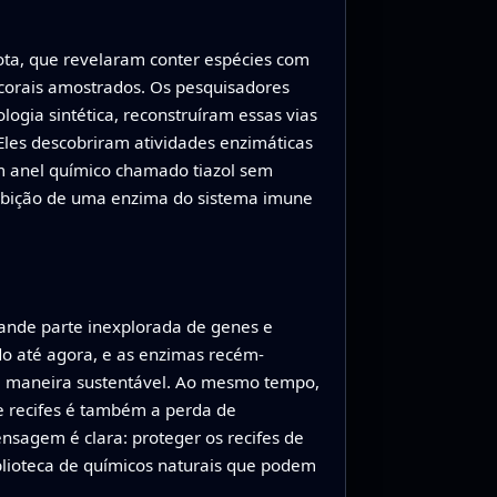
ta, que revelaram conter espécies com
 corais amostrados. Os pesquisadores
ogia sintética, reconstruíram essas vias
les descobriram atividades enzimáticas
 anel químico chamado tiazol sem
nibição de uma enzima do sistema imune
rande parte inexplorada de genes e
o até agora, e as enzimas recém-
e maneira sustentável. Ao mesmo tempo,
de recifes é também a perda de
ensagem é clara: proteger os recifes de
blioteca de químicos naturais que podem