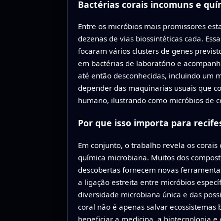
Bactérias corais incomuns e quí
Entre os micróbios mais promissores e
dezenas de vias biossintéticas cada. Es
focaram vários clusters de genes previst
em bactérias de laboratório e acompanh
até então desconhecidas, incluindo um
depender das maquinarias usuais que co
humano, ilustrando como micróbios de c
Por que isso importa para recife
Em conjunto, o trabalho revela os corai
química microbiana. Muitos dos compost
descobertas fornecem novas ferramentas
a ligação estreita entre micróbios espec
diversidade microbiana única e das possi
coral não é apenas salvar ecossistemas
beneficiar a medicina, a biotecnologia 