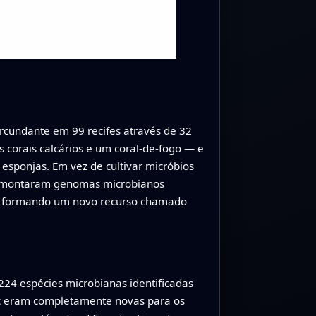
ircundante em 99 recifes através de 32
s corais calcários e um coral-de-fogo — e
esponjas. Em vez de cultivar micróbios
l, montaram genomas microbianos
as, formando um novo recurso chamado
24 espécies microbianas identificadas
fic eram completamente novas para os