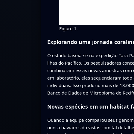
Figure 1.
Explorando uma jornada coralin
O estudo baseia-se na expedição Tara Pa
ilhas do Pacífico. Os pesquisadores conc
combinaram essas novas amostras com cen
em laboratório, eles sequenciaram tod
individuais. Isso produziu mais de 13.0
Banco de Dados de Microbioma de Recife
Novas espécies em um habitat f
Quando a equipe comparou seus genomas 
nunca haviam sido vistas com tal detalh