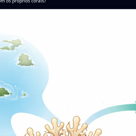
m os próprios corais?