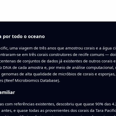
a por todo o oceano
cific, uma viagem de três anos que amostrou corais e a água c
entraram-se em três corais construtores de recife comuns — doi
tenas de conjuntos de dados já existentes de outros corais e 
o o DNA de cada amostra e, por meio de análise computaciona
00 genomas de alta qualidade de micróbios de corais e esponj
s (Reef Microbiomics Database).
amiliar
com referências existentes, descobriu que quase 90% das 4.2
e antes, e quase todas as provenientes dos corais da Tara Paci