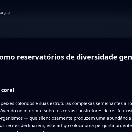
jargão
omo reservatórios de diversidade gené
 coral
s peixes coloridos e suas estruturas complexas semelhantes a r
 Vivendo no interior e sobre os corais construtores de recife e
rorganismos — que silenciosamente produzem uma abundância 
os recifes declinarem, este artigo coloca uma pergunta urgente