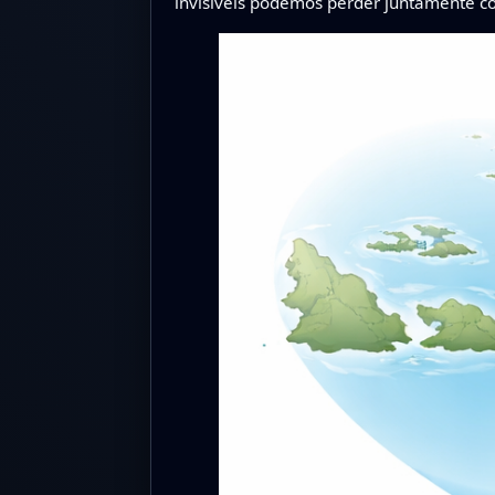
invisíveis podemos perder juntamente co