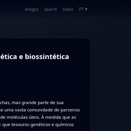
Artigos
Search
Sobre
PT
▼
tica e biossintética
ochas, mas grande parte de sua
xiste uma vasta comunidade de parceiros
de moléculas úteis. À medida que as
: que tesouros genéticos e químicos