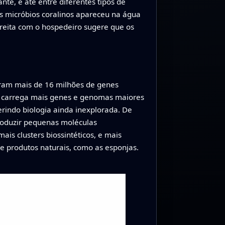
te, e até entre diferentes tipos de
s micróbios coralinos apareceu na água
treita com o hospedeiro sugere que os
aram mais de 16 milhões de genes
ie carrega mais genes e genomas maiores
rindo biologia ainda inexplorada. De
produzir pequenas moléculas
ais clusters biossintéticos, e mais
e produtos naturais, como as esponjas.