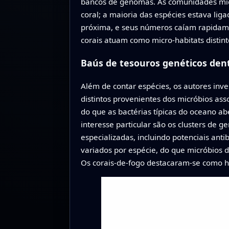
bancos de genomas. As comunidades micro
coral; a maioria das espécies estava li
próxima, e seus números caíam rapidamen
corais atuam como micro-habitats distin
Baús de tesouros genéticos den
Além de contar espécies, os autores inv
distintos provenientes dos micróbios as
do que as bactérias típicas do oceano a
interesse particular são os clusters de 
especializadas, incluindo potenciais anti
variados por espécie, do que micróbios 
Os corais-de-fogo destacaram-se como ho