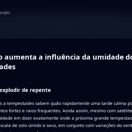
jargão
o aumenta a influência da umidade do
tades
xplodir de repente
as a tempestades sabem quão rapidamente uma tarde calma p
ntos fortes e raios frequentes. Ainda assim, mesmo com satél
culdade em dizer exatamente onde a próxima grande tempestade 
cala de solo úmido e seco, em conjunto com variações do vent