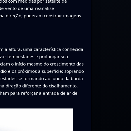
ros com medidas por satélite de
 de vento de uma reanálise
sma direção, puderam construir imagens
a altura, uma característica conhecida
zar tempestades e prolongar sua
nciam o início mesmo do crescimento das
dio e os próximos à superfície: soprando
pestades se formando ao longo da borda
a direção diferente do cisalhamento.
inham para reforçar a entrada de ar de