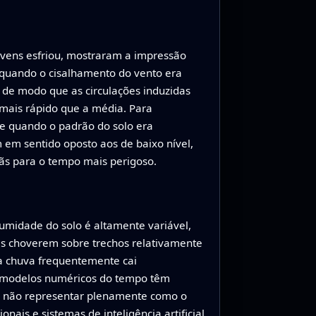
uvens esfriou, mostraram a impressão
 quando o cisalhamento do vento era
 de modo que as circulações induzidas
ais rápido que a média. Para
ue quando o padrão do solo era
 em sentido oposto aos de baixo nível,
ãs para o tempo mais perigoso.
 umidade do solo é altamente variável,
is choverem sobre trechos relativamente
 a chuva frequentemente cai
e modelos numéricos do tempo têm
m não representar plenamente como o
ais e sistemas de inteligência artificial