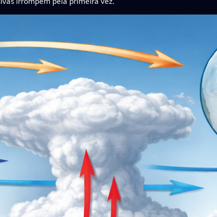
ivas irrompem pela primeira vez.