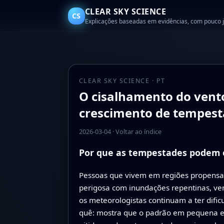
CLEAR SKY SCIENCE
CS
Explicações baseadas em evidências, com pouco 
CLEAR SKY SCIENCE · PT
O cisalhamento do vent
crescimento de tempes
2026-03-04
·
Voltar ao índice
Por que as tempestades podem e
Pessoas que vivem em regiões propens
perigosa com inundações repentinas, ve
os meteorologistas continuam a ter difi
quê: mostra que o padrão em pequena es