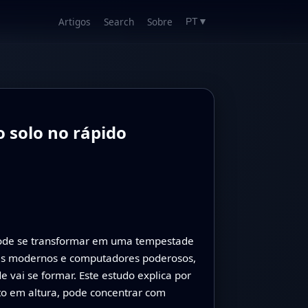
Artigos
Search
Sobre
PT
▼
 solo no rápido
ode se transformar em uma tempestade
ites modernos e computadores poderosos,
vai se formar. Este estudo explica por
o em altura, pode concentrar com