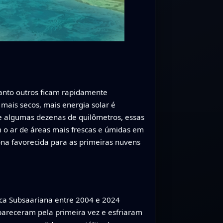
anto outros ficam rapidamente
 mais secos, mais energia solar é
e algumas dezenas de quilômetros, essas
o ar de áreas mais frescas e úmidas em
ona favorecida para as primeiras nuvens
ica Subsaariana entre 2004 e 2024
pareceram pela primeira vez e esfriaram