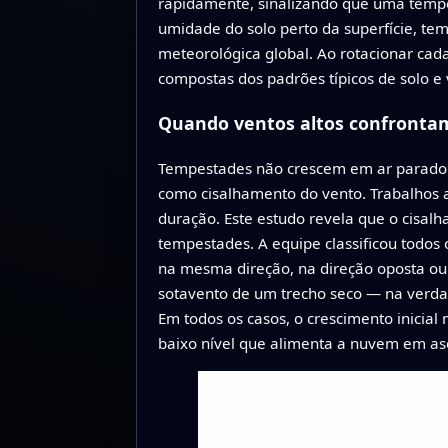
rapidamente, sinalizando que uma tempe
umidade do solo perto da superfície, tem
meteorológica global. Ao rotacionar cad
compostas dos padrões típicos de solo e
Quando ventos altos confrontam
Tempestades não crescem em ar parado. 
como cisalhamento do vento. Trabalhos 
duração. Este estudo revela que o cisa
tempestades. A equipe classificou todos
na mesma direção, na direção oposta ou
sotavento de um trecho seco — na verdad
Em todos os casos, o crescimento inicial
baixo nível que alimenta a nuvem em as