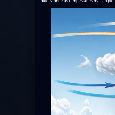
nitidez onde as tempestades mais explos