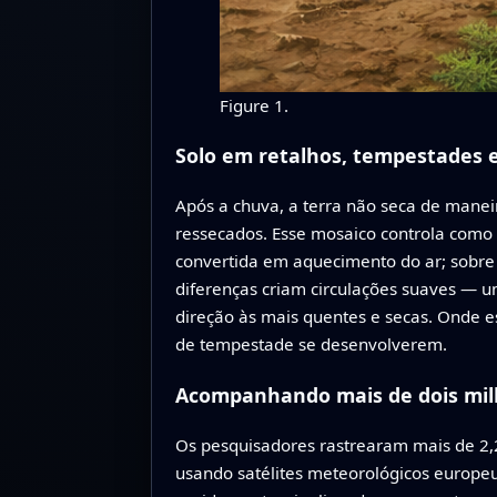
Figure 1.
Solo em retalhos, tempestades 
Após a chuva, a terra não seca de mane
ressecados. Esse mosaico controla como a
convertida em aquecimento do ar; sobre
diferenças criam circulações suaves — 
direção às mais quentes e secas. Onde es
de tempestade se desenvolverem.
Acompanhando mais de dois mil
Os pesquisadores rastrearam mais de 2,
usando satélites meteorológicos europeu