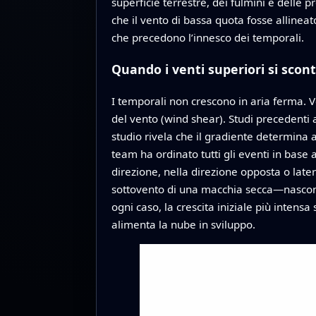
superficie terrestre, dei fulmini e delle 
che il vento di bassa quota fosse allinea
che precedono l’innesco dei temporali.
Quando i venti superiori si scont
I temporali non crescono in aria ferma. V
del vento (wind shear). Studi precedenti
studio rivela che il gradiente determina a
team ha ordinato tutti gli eventi in base 
direzione, nella direzione opposta o la
sottovento di una macchia secca—nasconde
ogni caso, la crescita iniziale più intensa
alimenta la nube in sviluppo.