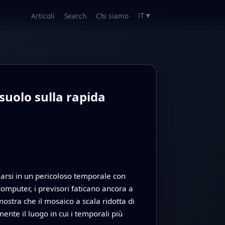
Articoli
Search
Chi siamo
IT
▼
 suolo sulla rapida
arsi in un pericoloso temporale con
computer, i previsori faticano ancora a
stra che il mosaico a scala ridotta di
nte il luogo in cui i temporali più