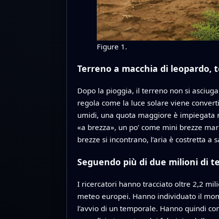
Figure 1.
Terreno a macchia di leopardo, 
Dopo la pioggia, il terreno non si asci
regola come la luce solare viene convertit
umidi, una quota maggiore è impiegata ne
«a brezza», un po’ come mini brezze mari
brezze si incontrano, l’aria è costretta 
Seguendo più di due milioni di t
I ricercatori hanno tracciato oltre 2,2 mi
meteo europei. Hanno individuato il mom
l’avvio di un temporale. Hanno quindi com