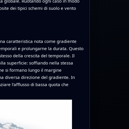
ogica globale. Ruotando ogni caso in modo
ite dei tipici schemi di suolo e vento
una caratteristica nota come gradiente
temporali e prolungarne la durata. Questo
tesso della crescita del temporale. Il
lla superficie: soffiando nella stessa
he si formano lungo il margine
a diversa direzione del gradiente. In
nziare l’afflusso di bassa quota che