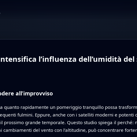
o
ntensifica l’influenza dell’umidità del
odere all’improvviso
 sa quanto rapidamente un pomeriggio tranquillo possa trasform
requenti fulmini. Eppure, anche con i satelliti moderni e potenti 
il prossimo grande temporale. Questo studio spiega il perché: mo
cambiamenti del vento con l’altitudine, può concentrare forteme