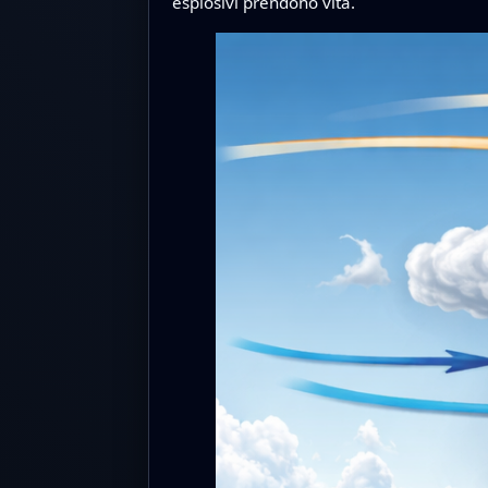
esplosivi prendono vita.