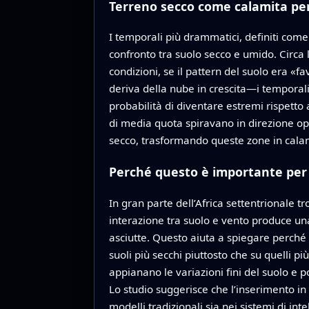
Terreno secco come calamita per
I temporali più drammatici, definiti com
confronto tra suolo secco e umido. Circa l
condizioni, se il pattern del suolo era «
deriva della nube in crescita—i temporal
probabilità di diventare estremi rispetto 
di media quota spiravano in direzione opp
secco, trasformando queste zone in calam
Perché questo è importante per 
In gran parte dell’Africa settentrionale t
interazione tra suolo e vento produce un
asciutte. Questo aiuta a spiegare perché
suoli più secchi piuttosto che su quelli 
appianano le variazioni fini del suolo e
Lo studio suggerisce che l’inserimento in 
modelli tradizionali sia nei sistemi di in