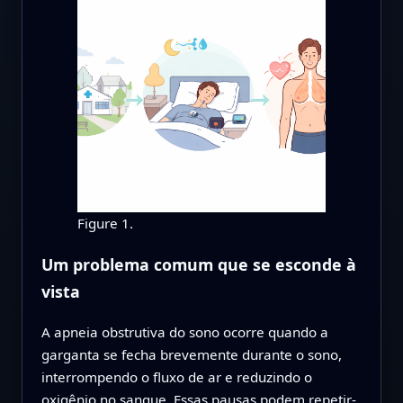
Figure 1.
Um problema comum que se esconde à
vista
A apneia obstrutiva do sono ocorre quando a
garganta se fecha brevemente durante o sono,
interrompendo o fluxo de ar e reduzindo o
oxigênio no sangue. Essas pausas podem repetir-