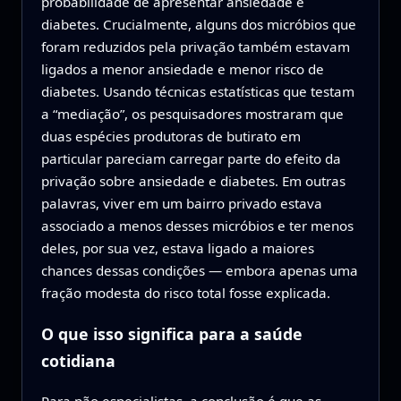
probabilidade de apresentar ansiedade e
diabetes. Crucialmente, alguns dos micróbios que
foram reduzidos pela privação também estavam
ligados a menor ansiedade e menor risco de
diabetes. Usando técnicas estatísticas que testam
a “mediação”, os pesquisadores mostraram que
duas espécies produtoras de butirato em
particular pareciam carregar parte do efeito da
privação sobre ansiedade e diabetes. Em outras
palavras, viver em um bairro privado estava
associado a menos desses micróbios e ter menos
deles, por sua vez, estava ligado a maiores
chances dessas condições — embora apenas uma
fração modesta do risco total fosse explicada.
O que isso significa para a saúde
cotidiana
Para não especialistas, a conclusão é que as