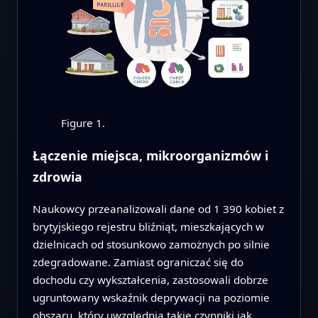
Figure 1.
Łączenie miejsca, mikroorganizmów i
zdrowia
Naukowcy przeanalizowali dane od 1 390 kobiet z
brytyjskiego rejestru bliźniąt, mieszkających w
dzielnicach od stosunkowo zamożnych po silnie
zdegradowane. Zamiast ograniczać się do
dochodu czy wykształcenia, zastosowali dobrze
ugruntowany wskaźnik deprywacji na poziomie
obszaru, który uwzględnia takie czynniki jak