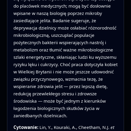
do placówek medycznych; mogą być dosłownie
wpisane w naszą biologię poprzez mikroby
zasiedlające jelita. Badanie sugeruje, że
deprywacja dzielnicy może osłabiać różnorodność
mikrobiologiczną, uszczuplać populacje
pożytecznych bakterii wspierających nastrój i
metabolizm oraz tłumić ważne mikrobiologiczne
szlaki energetyczne, skłaniając ludzi ku wyższemu
ryzyku lęku i cukrzycy. Choć praca dotyczyła kobiet
w Wielkiej Brytanii i nie może jeszcze udowodnić
związku przyczynowego, wzmacnia tezę, że
wspieranie zdrowia jelit — przez lepszą dietę,
redukcję przewlekłego stresu i zdrowsze
środowiska — może być jednym z kierunków
łagodzenia biologicznych skutków życia w
zaniedbanych dzielnicach.
Cytowanie:
Lin, Y., Kouraki, A., Cheetham, N.J.
et