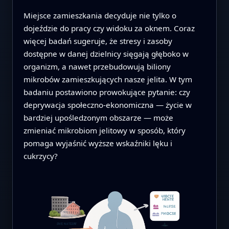
Miejsce zamieszkania decyduje nie tylko o
dojeździe do pracy czy widoku za oknem. Coraz
więcej badań sugeruje, że stresy i zasoby
dostępne w danej dzielnicy sięgają głęboko w
organizm, a nawet przebudowują biliony
mikrobów zamieszkujących nasze jelita. W tym
badaniu postawiono prowokujące pytanie: czy
deprywacja społeczno-ekonomiczna — życie w
bardziej upośledzonym obszarze — może
zmieniać mikrobiom jelitowy w sposób, który
pomaga wyjaśnić wyższe wskaźniki lęku i
cukrzycy?