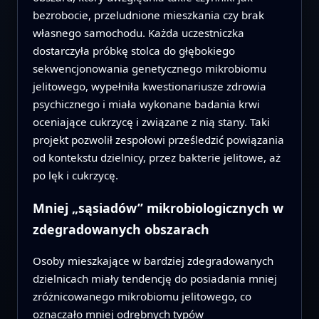
bezrobocie, przeludnione mieszkania czy brak
własnego samochodu. Każda uczestniczka
dostarczyła próbkę stolca do głębokiego
sekwencjonowania genetycznego mikrobiomu
jelitowego, wypełniła kwestionariusze zdrowia
psychicznego i miała wykonane badania krwi
oceniające cukrzycę i związane z nią stany. Taki
projekt pozwolił zespołowi prześledzić powiązania
od kontekstu dzielnicy, przez bakterie jelitowe, aż
po lęk i cukrzycę.
Mniej „sąsiadów” mikrobiologicznych w
zdegradowanych obszarach
Osoby mieszkające w bardziej zdegradowanych
dzielnicach miały tendencję do posiadania mniej
zróżnicowanego mikrobiomu jelitowego, co
oznaczało mniej odrębnych typów