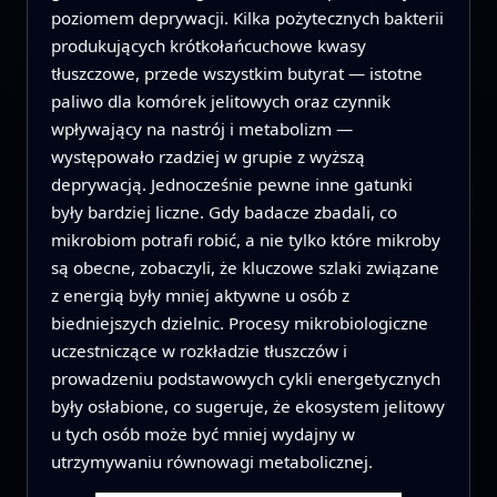
poziomem deprywacji. Kilka pożytecznych bakterii
produkujących krótkołańcuchowe kwasy
tłuszczowe, przede wszystkim butyrat — istotne
paliwo dla komórek jelitowych oraz czynnik
wpływający na nastrój i metabolizm —
występowało rzadziej w grupie z wyższą
deprywacją. Jednocześnie pewne inne gatunki
były bardziej liczne. Gdy badacze zbadali, co
mikrobiom potrafi robić, a nie tylko które mikroby
są obecne, zobaczyli, że kluczowe szlaki związane
z energią były mniej aktywne u osób z
biedniejszych dzielnic. Procesy mikrobiologiczne
uczestniczące w rozkładzie tłuszczów i
prowadzeniu podstawowych cykli energetycznych
były osłabione, co sugeruje, że ekosystem jelitowy
u tych osób może być mniej wydajny w
utrzymywaniu równowagi metabolicznej.