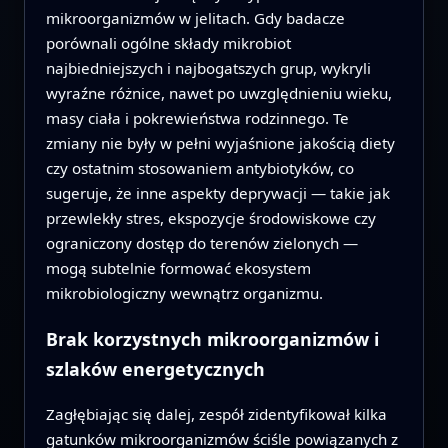
mikroorganizmów w jelitach. Gdy badacze
porównali ogólne składy mikrobiot
najbiedniejszych i najbogatszych grup, wykryli
wyraźne różnice, nawet po uwzględnieniu wieku,
masy ciała i pokrewieństwa rodzinnego. Te
zmiany nie były w pełni wyjaśnione jakością diety
czy ostatnim stosowaniem antybiotyków, co
sugeruje, że inne aspekty deprywacji — takie jak
przewlekły stres, ekspozycje środowiskowe czy
ograniczony dostęp do terenów zielonych —
mogą subtelnie formować ekosystem
mikrobiologiczny wewnątrz organizmu.
Brak korzystnych mikroorganizmów i
szlaków energetycznych
Zagłębiając się dalej, zespół zidentyfikował kilka
gatunków mikroorganizmów ściśle powiązanych z