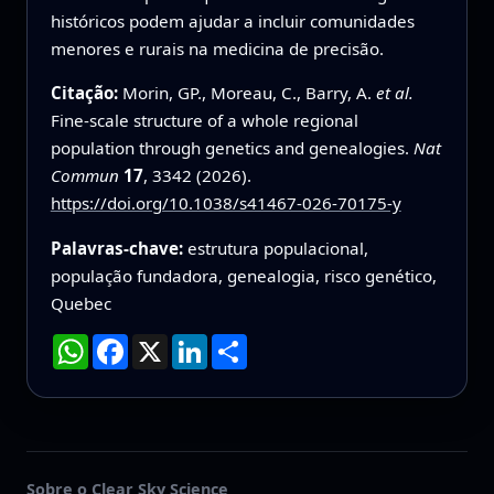
históricos podem ajudar a incluir comunidades
menores e rurais na medicina de precisão.
Citação:
Morin, GP., Moreau, C., Barry, A.
et al.
Fine-scale structure of a whole regional
population through genetics and genealogies.
Nat
Commun
17
, 3342 (2026).
https://doi.org/10.1038/s41467-026-70175-y
Palavras-chave:
estrutura populacional,
população fundadora, genealogia, risco genético,
Quebec
WhatsApp
Facebook
X
LinkedIn
Compartilhar
Sobre o Clear Sky Science