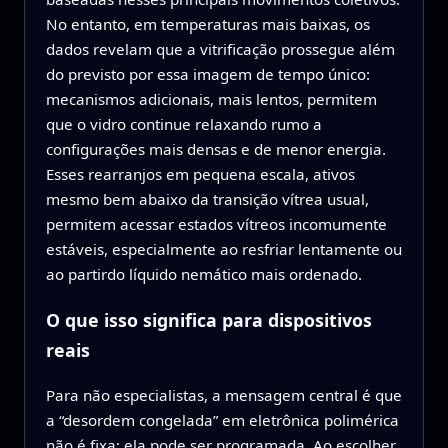
No entanto, em temperaturas mais baixas, os
dados revelam que a vitrificação prossegue além
do previsto por essa imagem de tempo único:
mecanismos adicionais, mais lentos, permitem
que o vidro continue relaxando rumo a
configurações mais densas e de menor energia.
Esses rearranjos em pequena escala, ativos
mesmo bem abaixo da transição vítrea usual,
permitem acessar estados vítreos incomumente
estáveis, especialmente ao resfriar lentamente ou
ao partirdo líquido nemático mais ordenado.
O que isso significa para dispositivos
reais
Para não especialistas, a mensagem central é que
a “desordem congelada” em eletrônica polimérica
não é fixa; ela pode ser programada. Ao escolher