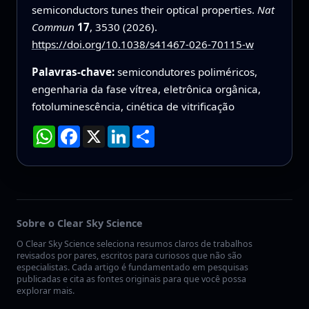
semiconductors tunes their optical properties.
Nat
Commun
17
, 3530 (2026).
https://doi.org/10.1038/s41467-026-70115-w
Palavras-chave:
semicondutores poliméricos,
engenharia da fase vítrea, eletrônica orgânica,
fotoluminescência, cinética de vitrificação
WhatsApp
Facebook
X
LinkedIn
Compartilhar
Sobre o Clear Sky Science
O Clear Sky Science seleciona resumos claros de trabalhos
revisados por pares, escritos para curiosos que não são
especialistas. Cada artigo é fundamentado em pesquisas
publicadas e cita as fontes originais para que você possa
explorar mais.