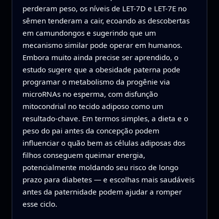
perderam peso, os níveis de LET-7D e LET-7E no
sêmen tenderam a cair, ecoando as descobertas
em camundongos e sugerindo que um
mecanismo similar pode operar em humanos.
Embora muito ainda precise ser aprendido, o
estudo sugere que a obesidade paterna pode
programar o metabolismo da progênie via
microRNAs no esperma, com disfunção
mitocondrial no tecido adiposo como um
resultado-chave. Em termos simples, a dieta e o
peso do pai antes da concepção podem
influenciar o quão bem as células adiposas dos
filhos conseguem queimar energia,
potencialmente moldando seu risco de longo
prazo para diabetes — e escolhas mais saudáveis
antes da paternidade podem ajudar a romper
esse ciclo.