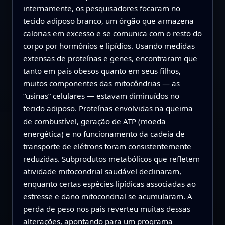
internamente, os pesquisadores focaram no
tecido adiposo branco, um órgão que armazena
calorias em excesso e se comunica com o resto do
corpo por hormônios e lipídios. Usando medidas
extensas de proteínas e genes, encontraram que
tanto em pais obesos quanto em seus filhos,
muitos componentes das mitocôndrias — as
“usinas” celulares — estavam diminuídos no
tecido adiposo. Proteínas envolvidas na queima
de combustível, geração de ATP (moeda
energética) e no funcionamento da cadeia de
transporte de elétrons foram consistentemente
reduzidas. Subprodutos metabólicos que refletem
atividade mitocondrial saudável declinaram,
enquanto certas espécies lipídicas associadas ao
estresse e dano mitocondrial se acumularam. A
perda de peso nos pais reverteu muitas dessas
alterações, apontando para um programa