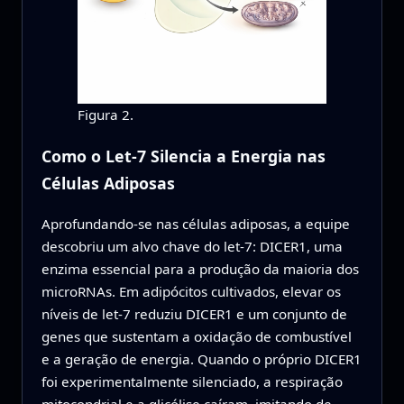
Figura 2.
Como o Let-7 Silencia a Energia nas
Células Adiposas
Aprofundando-se nas células adiposas, a equipe
descobriu um alvo chave do let-7: DICER1, uma
enzima essencial para a produção da maioria dos
microRNAs. Em adipócitos cultivados, elevar os
níveis de let-7 reduziu DICER1 e um conjunto de
genes que sustentam a oxidação de combustível
e a geração de energia. Quando o próprio DICER1
foi experimentalmente silenciado, a respiração
mitocondrial e a glicólise caíram, imitando de