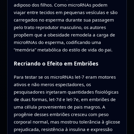
adiposo dos filhos. Como microRNAs podem
viajar entre tecidos em pequenas vesículas e são
carregados no esperma durante sua passagem
pelo trato reprodutor masculino, os autores
propõem que a obesidade remodela a carga de
microRNAs do esperma, codificando uma
“memória” metabólica do estilo de vida do pai.
Recriando o Efeito em Embriões
Para testar se os microRNAs let-7 eram motores
ativos e não meros espectadores, os
pesquisadores injetaram quantidades fisiológicas
de duas formas, let-7d e let-7e, em embriões de
uma célula provenientes de pais magros. A
progênie desses embriões cresceu com peso
corporal normal, mas mostrou tolerância à glicose
prejudicada, resistência à insulina e expressão