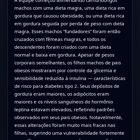
A equipe começou alimentando camundongos
machos com uma dieta magra, uma dieta rica em
gordura que causou obesidade, ou uma dieta rica
em gordura seguida por perda de peso com dieta
magra. Esses machos “fundadores” foram então
cruzados com fêmeas magras, e todos os
descendentes foram criados com uma dieta
normal e baixa em gordura. Apesar de pesos
corporais semelhantes, os filhos machos de pais
obesos mostraram pior controle da glicemia e
sensibilidade reduzida à insulina — características
de risco para diabetes tipo 2. Seus depósitos de
gordura eram maiores, os adipócitos eram
maiores e os níveis sanguíneos do hormônio
leptina estavam elevados, refletindo padrões
observados em seus pais obesos. Notavelmente,
essas alterações foram muito mais fracas nas
filhas, sugerindo uma vulnerabilidade fortemente