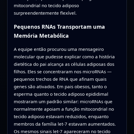
mitocondrial no tecido adiposo
surpreendentemente flexível.
Pequenos RNAs Transportam uma
Memória Metabólica
A equipe então procurou uma mensageiro
molecular que pudesse explicar como a história
dietética do pai alcança as células adiposas dos
filhos. Eles se concentraram nos microRNAs —
pequenos trechos de RNA que afinam quais
genes são ativados. Em pais obesos, tanto o
esperma quanto o tecido adiposo epididimal
mostraram um padrão similar: microRNAs que
normalmente apoiam a função mitocondrial no
tecido adiposo estavam reduzidos, enquanto
membros da família let-7 estavam aumentados.
Os mesmos sinais let-7 apareceram no tecido