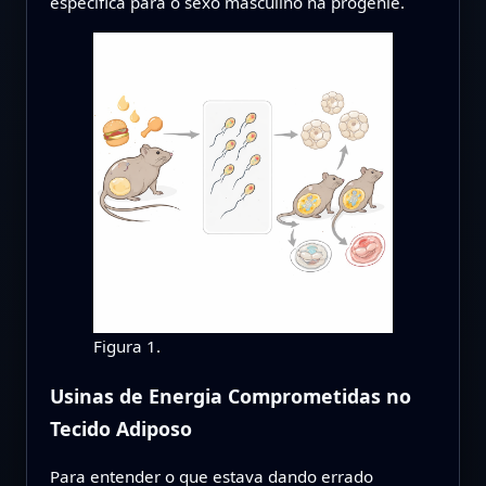
específica para o sexo masculino na progênie.
Figura 1.
Usinas de Energia Comprometidas no
Tecido Adiposo
Para entender o que estava dando errado