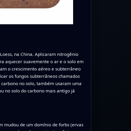
ess, na China. Aplicaram nitrogênio
para aquecer suavemente o ar e o solo em
ram o crescimento aéreo e subterrâneo
ficar os fungos subterrâneos chamados
 do carbono no solo, também usaram uma
ou no solo do carbono mais antigo já
em mudou de um domínio de forbs (ervas