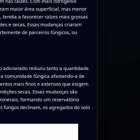
m nas raízes. Com mais nitrogênio
aram maior área superficial, mas menor
 tendia a favorecer raízes mais grossas
ntes e secas. Essas mudanças criaram
rtemente de parceiros fúngicos, ou
 adicionado reduziu tanto a quantidade
u a comunidade fúngica afastando‑a de
entos mais finos e extensos que exigem
ndições secas. Essas mudanças são
 minerais, formando um reservatório
s fungos declinam, os agregados do solo