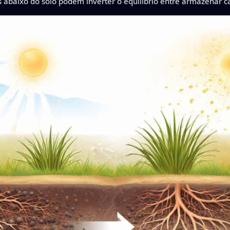
abaixo do solo podem inverter o equilíbrio entre armazenar ca