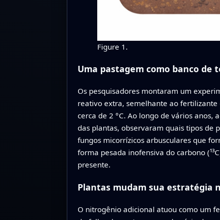
Figure 1.
Uma pastagem como banco de te
Os pesquisadores montaram um experime
reativo extra, semelhante ao fertilizan
cerca de 2 °C. Ao longo de vários anos
das plantas, observaram quais tipos de
fungos micorrízicos arbusculares que f
forma pesada inofensiva do carbono (¹³C
presente.
Plantas mudam sua estratégia n
O nitrogênio adicional atuou como um f