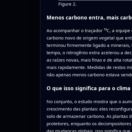
Figure 2.
Menos carbono entra, mais carb
Ao acompanhar o traçador ¹³C, a equipe 
carbono novo de origem vegetal que ent
terminou firmemente ligado a minerais,
tempo, o nitrogênio extra acelerou a de
as raízes novas, mais finas e de alta r
mais rapidamente. Medidas de restos mic
não apenas menos carbono estava sendo
O que isso significa para o clim
No conjunto, o estudo mostra que o aum
crescimento das plantas: eles reconfig
solo de armazenar carbono. As plantas d
protetores, enquanto os decompositores 
das mudanças globais, isso significa qu