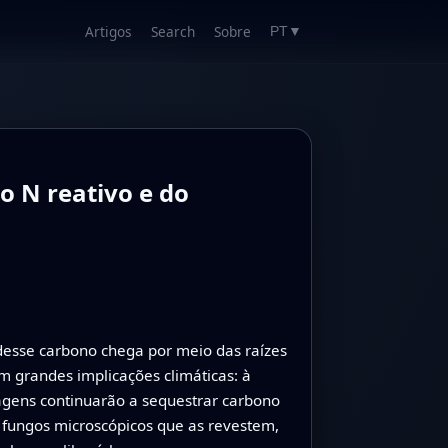
Artigos
Search
Sobre
PT
▼
o N reativo e do
desse carbono chega por meio das raízes
m grandes implicações climáticas: à
gens continuarão a sequestrar carbono
s fungos microscópicos que as revestem,