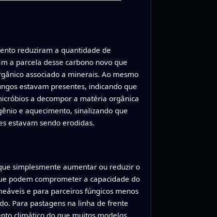
mento reduziram a quantidade de
ram a parcela desse carbono novo que
rgânico associado a minerais. Ao mesmo
fungos estavam presentes, indicando que
 micróbios a decompor a matéria orgânica
gênio e aquecimento, sinalizando que
es estavam sendo erodidas.
 que simplesmente aumentar ou reduzir o
s que podem comprometer a capacidade do
meáveis e para parceiros fúngicos menos
o. Para pastagens na linha de frente
ento climático do que muitos modelos