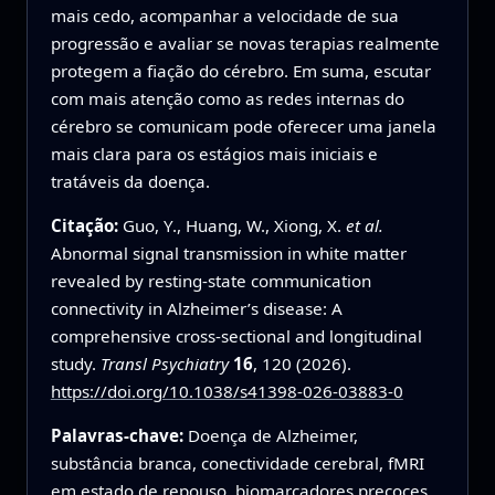
mais cedo, acompanhar a velocidade de sua
progressão e avaliar se novas terapias realmente
protegem a fiação do cérebro. Em suma, escutar
com mais atenção como as redes internas do
cérebro se comunicam pode oferecer uma janela
mais clara para os estágios mais iniciais e
tratáveis da doença.
Citação:
Guo, Y., Huang, W., Xiong, X.
et al.
Abnormal signal transmission in white matter
revealed by resting-state communication
connectivity in Alzheimer’s disease: A
comprehensive cross-sectional and longitudinal
study.
Transl Psychiatry
16
, 120 (2026).
https://doi.org/10.1038/s41398-026-03883-0
Palavras-chave:
Doença de Alzheimer,
substância branca, conectividade cerebral, fMRI
em estado de repouso, biomarcadores precoces