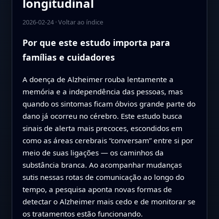
longitudinal
2026-02-24
·
Voltar ao índice
Por que este estudo importa para
famílias e cuidadores
A doença de Alzheimer rouba lentamente a
memória e a independência das pessoas, mas
quando os sintomas ficam óbvios grande parte do
dano já ocorreu no cérebro. Este estudo busca
sinais de alerta mais precoces, escondidos em
como as áreas cerebrais “conversam” entre si por
meio de suas ligações — os caminhos da
substância branca. Ao acompanhar mudanças
sutis nessas rotas de comunicação ao longo do
tempo, a pesquisa aponta novas formas de
detectar o Alzheimer mais cedo e de monitorar se
os tratamentos estão funcionando.