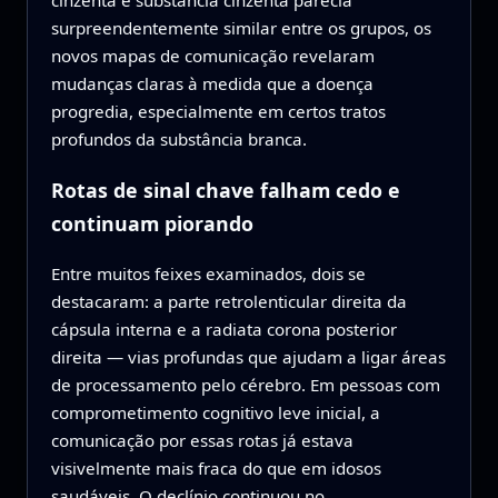
cinzenta e substância cinzenta parecia
surpreendentemente similar entre os grupos, os
novos mapas de comunicação revelaram
mudanças claras à medida que a doença
progredia, especialmente em certos tratos
profundos da substância branca.
Rotas de sinal chave falham cedo e
continuam piorando
Entre muitos feixes examinados, dois se
destacaram: a parte retrolenticular direita da
cápsula interna e a radiata corona posterior
direita — vias profundas que ajudam a ligar áreas
de processamento pelo cérebro. Em pessoas com
comprometimento cognitivo leve inicial, a
comunicação por essas rotas já estava
visivelmente mais fraca do que em idosos
saudáveis. O declínio continuou no