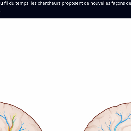
u fil du temps, les chercheurs proposent de nouvelles façons de
.