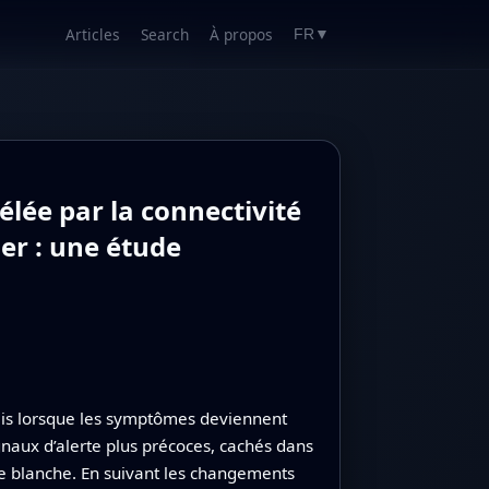
Articles
Search
À propos
FR
▼
lée par la connectivité
er : une étude
ais lorsque les symptômes deviennent
gnaux d’alerte plus précoces, cachés dans
ère blanche. En suivant les changements