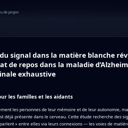
eu de jargon
u signal dans la matière blanche révé
t de repos dans la maladie d’Alzheim
dinale exhaustive
r les familles et les aidants
vement les personnes de leur mémoire et de leur autonomie, m
st déjà présente dans le cerveau. Cette étude recherche des si
 parlent » entre elles via leurs connexions — les voies de mati