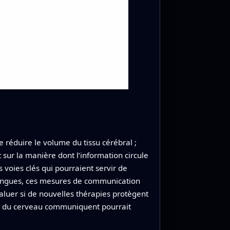
 réduire le volume du tissu cérébral ;
 sur la manière dont l’information circule
 voies clés qui pourraient servir de
 longues, ces mesures de communication
valuer si de nouvelles thérapies protègent
nes du cerveau communiquent pourrait