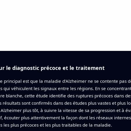
ur le diagnostic précoce et le traitement
e principal est que la maladie d’Alzheimer ne se contente pas de
s qui véhiculent les signaux entre les régions. En se concentrant
re blanche, cette étude identifie des ruptures précoces dans des
s résultats sont confirmés dans des études plus vastes et plus
Alzheimer plus tôt, à suivre la vitesse de sa progression et à é
f, écouter plus attentivement la façon dont les réseaux inter
es les plus précoces et les plus traitables de la maladie.