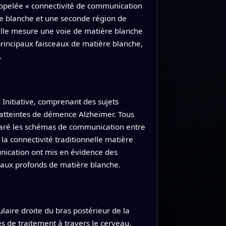
ppelée « connectivité de communication
ère blanche et une seconde région de
elle mesure une voie de matière blanche
principaux faisceaux de matière blanche,
.
Initiative, comprenant des sujets
s atteintes de démence Alzheimer. Tous
mparé les schémas de communication entre
a connectivité traditionnelle matière
unication ont mis en évidence des
ceaux profonds de matière blanche.
laire droite du bras postérieur de la
es de traitement à travers le cerveau.