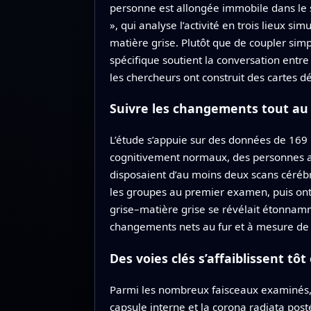
personne est allongée immobile dans le
», qui analyse l’activité en trois lieux 
matière grise. Plutôt que de coupler si
spécifique soutient la conversation entr
les chercheurs ont construit des cartes d
Suivre les changements tout au 
L’étude s’appuie sur des données de 169
cognitivement normaux, des personnes ave
disposaient d’au moins deux scans céréb
les groupes au premier examen, puis ont 
grise–matière grise se révélait étonnamm
changements nets au fur et à mesure de l
Des voies clés s’affaiblissent t
Parmi les nombreux faisceaux examinés, d
capsule interne et la corona radiata post