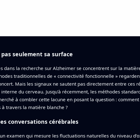
 pas seulement sa surface
 dans la recherche sur Alzheimer se concentrent sur la matière 
hodes traditionnelles de « connectivité fonctionnelle » regarde
cert. Mais les signaux ne sautent pas directement entre ces ré
e interne du cerveau. Jusqu’à récemment, les méthodes standard
 cherché à combler cette lacune en posant la question : comment 
 à travers la matière blanche ?
es conversations cérébrales
os, un examen qui mesure les fluctuations naturelles du niveau 