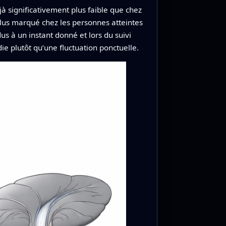
jà significativement plus faible que chez
 plus marqué chez les personnes atteintes
s à un instant donné et lors du suivi
e plutôt qu’une fluctuation ponctuelle.