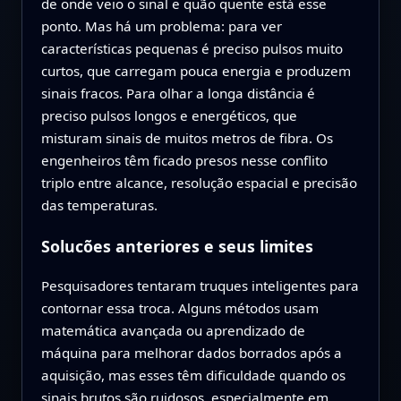
de onde veio o sinal e quão quente está esse
ponto. Mas há um problema: para ver
características pequenas é preciso pulsos muito
curtos, que carregam pouca energia e produzem
sinais fracos. Para olhar a longa distância é
preciso pulsos longos e energéticos, que
misturam sinais de muitos metros de fibra. Os
engenheiros têm ficado presos nesse conflito
triplo entre alcance, resolução espacial e precisão
das temperaturas.
Solucões anteriores e seus limites
Pesquisadores tentaram truques inteligentes para
contornar essa troca. Alguns métodos usam
matemática avançada ou aprendizado de
máquina para melhorar dados borrados após a
aquisição, mas esses têm dificuldade quando os
sinais brutos são ruidosos, especialmente em