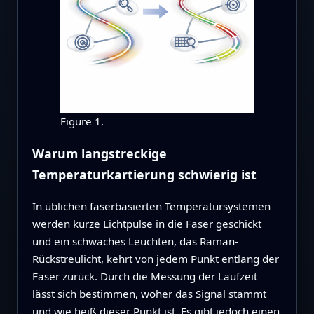
Figure 1.
Warum langstreckige
Temperaturkartierung schwierig ist
In üblichen faserbasierten Temperatursystemen
werden kurze Lichtpulse in die Faser geschickt
und ein schwaches Leuchten, das Raman-
Rückstreulicht, kehrt von jedem Punkt entlang der
Faser zurück. Durch die Messung der Laufzeit
lässt sich bestimmen, woher das Signal stammt
und wie heiß dieser Punkt ist. Es gibt jedoch einen