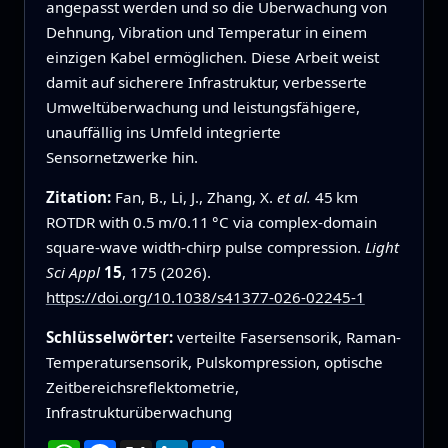
angepasst werden und so die Überwachung von
Dehnung, Vibration und Temperatur in einem
einzigen Kabel ermöglichen. Diese Arbeit weist
damit auf sicherere Infrastruktur, verbesserte
Umweltüberwachung und leistungsfähigere,
unauffällig ins Umfeld integrierte
Sensornetzwerke hin.
Zitation:
Fan, B., Li, J., Zhang, X.
et al.
45 km
ROTDR with 0.5 m/0.11 °C via complex-domain
square-wave width-chirp pulse compression.
Light
Sci Appl
15
, 175 (2026).
https://doi.org/10.1038/s41377-026-02245-1
Schlüsselwörter:
verteilte Fasersensorik, Raman-
Temperatursensorik, Pulskompression, optische
Zeitbereichsreflektometrie,
Infrastrukturüberwachung