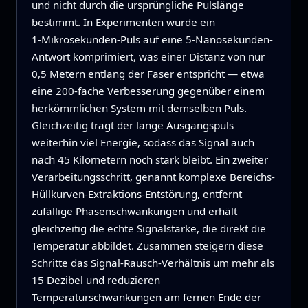
und nicht durch die ursprüngliche Pulslänge
bestimmt. In Experimenten wurde ein
1‑Mikrosekunden-Puls auf eine 5‑Nanosekunden-
Antwort komprimiert, was einer Distanz von nur
0,5 Metern entlang der Faser entspricht — etwa
eine 200‑fache Verbesserung gegenüber einem
herkömmlichen System mit demselben Puls.
Gleichzeitig trägt der lange Ausgangspuls
weiterhin viel Energie, sodass das Signal auch
nach 45 Kilometern noch stark bleibt. Ein zweiter
Verarbeitungsschritt, genannt komplexe Bereichs-
Hüllkurven-Extraktions-Entstörung, entfernt
zufällige Phasenschwankungen und erhält
gleichzeitig die echte Signalstärke, die direkt die
Temperatur abbildet. Zusammen steigern diese
Schritte das Signal-Rausch-Verhältnis um mehr als
15 Dezibel und reduzieren
Temperaturschwankungen am fernen Ende der