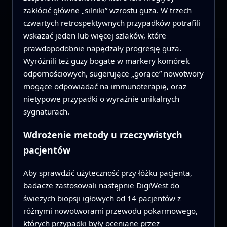
zakłócić główne „silniki” wzrostu guza. W trzech
czwartych retrospektywnych przypadków potrafili
wskazać jeden lub więcej szlaków, które
prawdopodobnie napędzały progresję guza.
Wyróżnili też guzy bogate w markery komórek
odpornościowych, sugerujące „gorące” nowotwory
mogące odpowiadać na immunoterapię, oraz
nietypowe przypadki o wyraźnie unikalnych
sygnaturach.
Wdrożenie metody u rzeczywistych
pacjentów
Aby sprawdzić użyteczność przy łóżku pacjenta,
badacze zastosowali następnie DigiWest do
świeżych biopsji igłowych od 14 pacjentów z
różnymi nowotworami przewodu pokarmowego,
których przypadki były oceniane przez