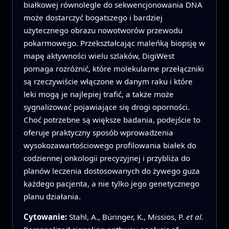
białkowej równolegle do sekwencjonowania DNA
może dostarczyć bogatszego i bardziej
użytecznego obrazu nowotworów przewodu
pokarmowego. Przekształcając maleńką biopsję w
mapę aktywności wielu szlaków, DigiWest
pomaga rozróżnić, które molekularne przełączniki
są rzeczywiście włączone w danym raku i które
leki mogą je najlepiej trafić, a także może
sygnalizować pojawiające się drogi oporności.
Choć potrzebne są większe badania, podejście to
oferuje praktyczny sposób wprowadzenia
wysokozawartościowego profilowania białek do
codziennej onkologii precyzyjnej i przybliża do
planów leczenia dostosowanych do żywego guza
każdego pacjenta, a nie tylko jego genetycznego
planu działania.
Cytowanie:
Stahl, A., Büringer, K., Missios, P.
et al.