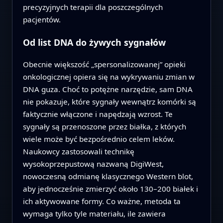
precyzyjnych terapii dla poszczególnych
pacjentów.
Od list DNA do żywych sygnałów
Obecnie większość „spersonalizowanej” opieki
onkologicznej opiera się na wykrywaniu zmian w
DNA guza. Choć to potężne narzędzie, sam DNA
nie pokazuje, które sygnały wewnątrz komórki są
faktycznie włączone i napędzają wzrost. Te
sygnały są przenoszone przez białka, z których
wiele może być bezpośrednio celem leków.
Naukowcy zastosowali technikę
wysokoprzepustową nazwaną DigiWest,
nowoczesną odmianę klasycznego Western blot,
aby jednocześnie zmierzyć około 130–200 białek i
ich aktywowane formy. Co ważne, metoda ta
wymaga tylko tyle materiału, ile zawiera