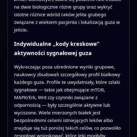
na dwie biologicznie różne grupy oraz wykryć
istotne różnice wśród raków jelita grubego
związane z wiekiem pacjenta i lokalizacją guza w
jelicie.
Indywidualne „kody kreskowe”
aktywności sygnałowej guza
Wykraczając poza uśrednione wyniki grupowe,
naukowcy zbudowali szczegółowy profil białkowy
każdego guza. Profile te uwydatniały, które szlaki
sygnałowe — takie jak obejmujące mTOR,
MAPK/Erk, Wnt czy czynniki związane z
odpornością — były szczególnie aktywne lub
wyciszone. Wiele mierzonych białek jest
bezpośrednimi celami istniejących leków albo
znajduje się tuż poniżej takich celów, co pozwoliło
zespołowi wnioskować, które leki mogłyby