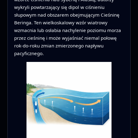
wykryli powtarzający się dipol w ciśnieniu
słupowym nad obszarem obejmującym Cieśninę
Beringa. Ten wielkoskalowy wzór wiatrowy
wzmacnia lub osłabia nachylenie poziomu morza
przez cieśninę i może wyjaśniać niemal połowę
rok-do-roku zmian zmierzonego napływu
pacyficznego.