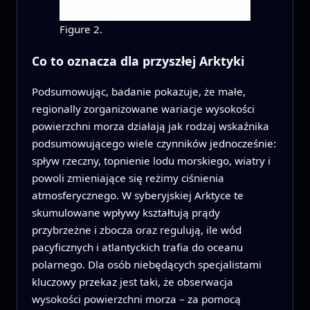
Figure 2.
Co to oznacza dla przyszłej Arktyki
Podsumowując, badanie pokazuje, że małe,
regionally zorganizowane wariacje wysokości
powierzchni morza działają jak rodzaj wskaźnika
podsumowującego wiele czynników jednocześnie:
spływ rzeczny, topnienie lodu morskiego, wiatry i
powoli zmieniające się reżimy ciśnienia
atmosferycznego. W syberyjskiej Arktyce te
skumulowane wpływy kształtują prądy
przybrzeżne i zbocza oraz regulują, ile wód
pacyficznych i atlantyckich trafia do oceanu
polarnego. Dla osób niebędących specjalistami
kluczowy przekaz jest taki, że obserwacja
wysokości powierzchni morza – za pomocą