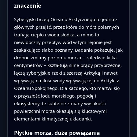
znaczenie
Syberyjski brzeg Oceanu Arktycznego to jedno z
głównych przejść, przez które do mórz polarnych
trafiają ciepło i woda słodka, a mimo to
niewidoczny przepływ wód w tym rejonie jest
zaskakująco słabo poznany. Badanie pokazuje, jak
drobne zmiany poziomu morza – zaledwie kilka
centymetrów – kształtują silne prądy przybrzeżne,
łączą syberyjskie rzeki z szerszą Arktyką i nawet
wpływają na ilość wody wpływającej do Arktyki z
Oceanu Spokojnego. Dla każdego, kto martwi się
o przyszłość lodu morskiego, pogodę i
ekosystemy, te subtelne zmiany wysokości
powierzchni morza okazują się kluczowymi
elementami klimatycznej układanki.
Płytkie morza, duże powiązania