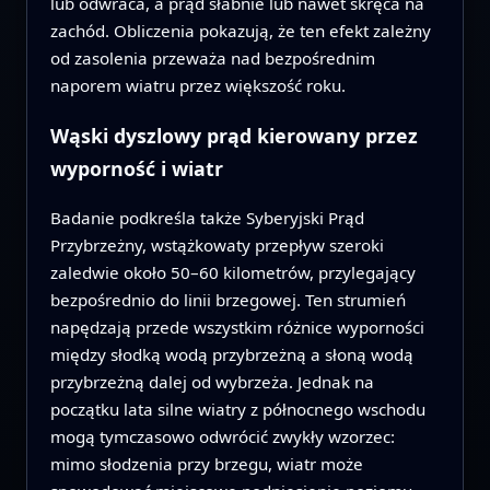
lub odwraca, a prąd słabnie lub nawet skręca na
zachód. Obliczenia pokazują, że ten efekt zależny
od zasolenia przeważa nad bezpośrednim
naporem wiatru przez większość roku.
Wąski dyszlowy prąd kierowany przez
wyporność i wiatr
Badanie podkreśla także Syberyjski Prąd
Przybrzeżny, wstążkowaty przepływ szeroki
zaledwie około 50–60 kilometrów, przylegający
bezpośrednio do linii brzegowej. Ten strumień
napędzają przede wszystkim różnice wyporności
między słodką wodą przybrzeżną a słoną wodą
przybrzeżną dalej od wybrzeża. Jednak na
początku lata silne wiatry z północnego wschodu
mogą tymczasowo odwrócić zwykły wzorzec:
mimo słodzenia przy brzegu, wiatr może