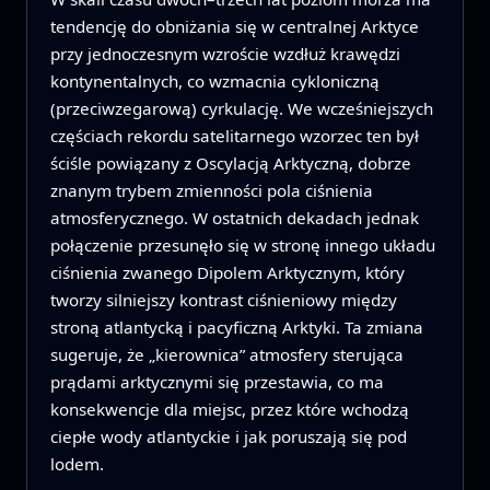
tendencję do obniżania się w centralnej Arktyce
przy jednoczesnym wzroście wzdłuż krawędzi
kontynentalnych, co wzmacnia cykloniczną
(przeciwzegarową) cyrkulację. We wcześniejszych
częściach rekordu satelitarnego wzorzec ten był
ściśle powiązany z Oscylacją Arktyczną, dobrze
znanym trybem zmienności pola ciśnienia
atmosferycznego. W ostatnich dekadach jednak
połączenie przesunęło się w stronę innego układu
ciśnienia zwanego Dipolem Arktycznym, który
tworzy silniejszy kontrast ciśnieniowy między
stroną atlantycką i pacyficzną Arktyki. Ta zmiana
sugeruje, że „kierownica” atmosfery sterująca
prądami arktycznymi się przestawia, co ma
konsekwencje dla miejsc, przez które wchodzą
ciepłe wody atlantyckie i jak poruszają się pod
lodem.