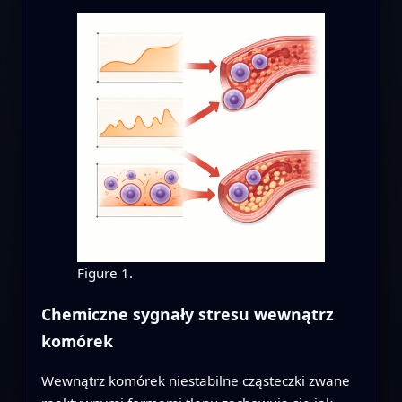
Figure 1.
Chemiczne sygnały stresu wewnątrz
komórek
Wewnątrz komórek niestabilne cząsteczki zwane