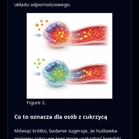
układu odpornościowego.
Figure 2.
Co to oznacza dla osób z cukrzycą
Mówiąc krótko, badanie sugeruje, że huśtawka
poziomu cukru we krwi może uszkadzać komórki