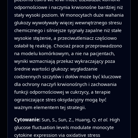
odpornościowe i naczynia krwionośne bardziej niż
stały wysoki poziom. W monocytach duże wahania
glukozy wywoływały więcej wewnętrznego stresu
chemicznego i silniejsze sygnały zapalne niż stałe
wysokie stężenie, a przeciwutleniacz częściowo
osłabił tę reakcję. Chociaż prace przeprowadzono
na modelu komórkowym, a nie na pacjentach,
wyniki wzmacniają przekaz wykraczający poza
średnie wartości glukozy: wygładzanie
codziennych szczytów i dołów może być kluczowe
dla ochrony naczyń krwionośnych i zachowania
funkcji odpornościowej w cukrzycy, a terapie
ograniczające stres oksydacyjny mogą być
ważnym elementem tej strategii.
Cytowanie:
Sun, S., Sun, Z., Huang, Q.
et al.
High
glucose fluctuation levels modulate monocyte
cytokine expression via oxidative stress