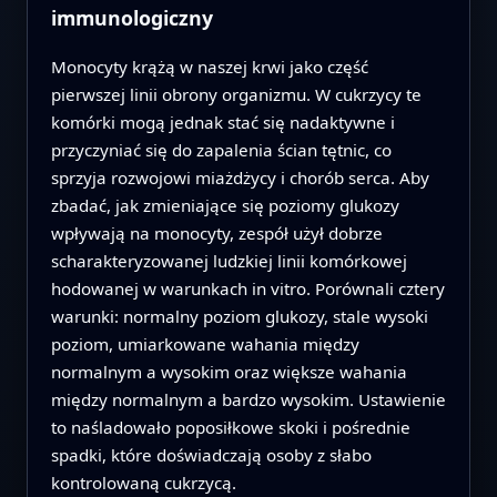
immunologiczny
Monocyty krążą w naszej krwi jako część
pierwszej linii obrony organizmu. W cukrzycy te
komórki mogą jednak stać się nadaktywne i
przyczyniać się do zapalenia ścian tętnic, co
sprzyja rozwojowi miażdżycy i chorób serca. Aby
zbadać, jak zmieniające się poziomy glukozy
wpływają na monocyty, zespół użył dobrze
scharakteryzowanej ludzkiej linii komórkowej
hodowanej w warunkach in vitro. Porównali cztery
warunki: normalny poziom glukozy, stale wysoki
poziom, umiarkowane wahania między
normalnym a wysokim oraz większe wahania
między normalnym a bardzo wysokim. Ustawienie
to naśladowało poposiłkowe skoki i pośrednie
spadki, które doświadczają osoby z słabo
kontrolowaną cukrzycą.