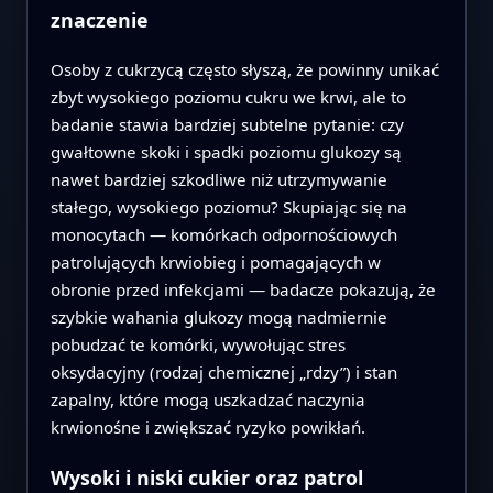
znaczenie
Osoby z cukrzycą często słyszą, że powinny unikać
zbyt wysokiego poziomu cukru we krwi, ale to
badanie stawia bardziej subtelne pytanie: czy
gwałtowne skoki i spadki poziomu glukozy są
nawet bardziej szkodliwe niż utrzymywanie
stałego, wysokiego poziomu? Skupiając się na
monocytach — komórkach odpornościowych
patrolujących krwiobieg i pomagających w
obronie przed infekcjami — badacze pokazują, że
szybkie wahania glukozy mogą nadmiernie
pobudzać te komórki, wywołując stres
oksydacyjny (rodzaj chemicznej „rdzy”) i stan
zapalny, które mogą uszkadzać naczynia
krwionośne i zwiększać ryzyko powikłań.
Wysoki i niski cukier oraz patrol