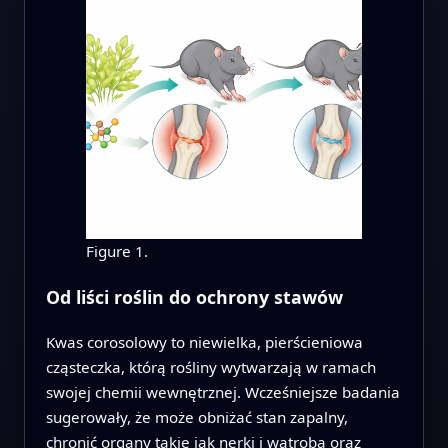
Figure 1.
Od liści roślin do ochrony stawów
Kwas corosolowy to niewielka, pierścieniowa
cząsteczka, którą rośliny wytwarzają w ramach
swojej chemii wewnętrznej. Wcześniejsze badania
sugerowały, że może obniżać stan zapalny,
chronić organy takie jak nerki i wątroba oraz