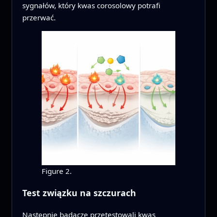
sygnałów, który kwas corosolowy potrafi
przerwać.
Figure 2.
Test związku na szczurach
Następnie badacze przetestowali kwas