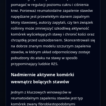
pomagać w regulacji poziomu cukru i ciśnienia
krwi. Ponieważ reumatoidalne zapalenie stawów
napędzane jest przewlekłym stanem zapalnym
błony stawowej, autorzy zapytali, czy ten związek
roślinny może zmniejszyć szkodliwą aktywność
komórek wyściełających stawy i chronić kości oraz
chrząstkę przed uszkodzeniem. Skoncentrowali się
na dobrze znanym modelu szczurzym zapalenia
stawów, w którym układ odpornościowy zostaje
pobudzony do ataku na stawy w sposób
przypominający ludzkie RZS.
Nadmiernie aktywne komórki
wewnątrz bolących stawów
Jednym z kluczowych winowajców w
reumatoidalnym zapaleniu stawów jest typ
komórek zwany fibroblastopodobnymi