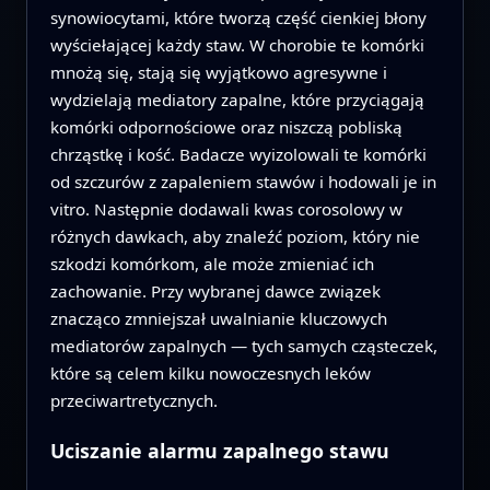
synowiocytami, które tworzą część cienkiej błony
wyściełającej każdy staw. W chorobie te komórki
mnożą się, stają się wyjątkowo agresywne i
wydzielają mediatory zapalne, które przyciągają
komórki odpornościowe oraz niszczą pobliską
chrząstkę i kość. Badacze wyizolowali te komórki
od szczurów z zapaleniem stawów i hodowali je in
vitro. Następnie dodawali kwas corosolowy w
różnych dawkach, aby znaleźć poziom, który nie
szkodzi komórkom, ale może zmieniać ich
zachowanie. Przy wybranej dawce związek
znacząco zmniejszał uwalnianie kluczowych
mediatorów zapalnych — tych samych cząsteczek,
które są celem kilku nowoczesnych leków
przeciwartretycznych.
Uciszanie alarmu zapalnego stawu