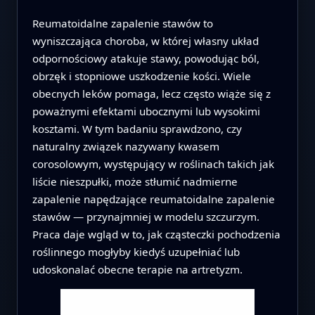
Reumatoidalne zapalenie stawów to
wyniszczająca choroba, w której własny układ
odpornościowy atakuje stawy, powodując ból,
obrzęk i stopniowe uszkodzenie kości. Wiele
obecnych leków pomaga, lecz często wiąże się z
poważnymi efektami ubocznymi lub wysokimi
kosztami. W tym badaniu sprawdzono, czy
naturalny związek nazywany kwasem
corosolowym, występujący w roślinach takich jak
liście nieszpułki, może stłumić nadmierne
zapalenie napędzające reumatoidalne zapalenie
stawów — przynajmniej w modelu szczurzym.
Praca daje wgląd w to, jak cząsteczki pochodzenia
roślinnego mogłyby kiedyś uzupełniać lub
udoskonalać obecne terapie na artretyzm.