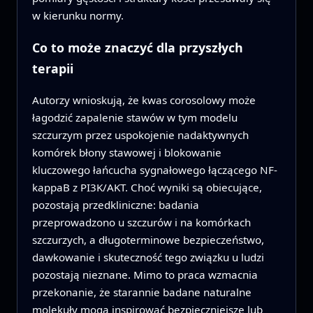
w kierunku normy.
Co to może znaczyć dla przyszłych
terapii
Autorzy wnioskują, że kwas corosolowy może
łagodzić zapalenie stawów w tym modelu
szczurzym przez uspokojenie nadaktywnych
komórek błony stawowej i blokowanie
kluczowego łańcucha sygnałowego łączącego NF-
kappaB z PI3K/AKT. Choć wyniki są obiecujące,
pozostają przedkliniczne: badania
przeprowadzono u szczurów i na komórkach
szczurzych, a długoterminowe bezpieczeństwo,
dawkowanie i skuteczność tego związku u ludzi
pozostają nieznane. Mimo to praca wzmacnia
przekonanie, że starannie badane naturalne
molekuły mogą inspirować bezpieczniejsze lub