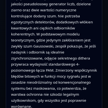
jakości pseudolosowy generator liczb, dzielone
ziarno oraz dwie wartości numeryczne
kontrolujące dodany szum. Nie potrzeba
egzotycznych detektorów, dodatkowych włókien
kwantowych ani ciężkich odbiorników
koherentnych. W podstawowym modelu
teoretycznym, gdzie jedynym zakłóceniem jest
zwykły szum Gaussowski, zespół pokazuje, że jeśli
nadajnik i odbiornik są idealnie
zsynchronizowane, odjęcie sekretnego dithera
przywraca wydajność standardowego 4-
poziomowego łącza PAM. Zmierzony współczynnik
błędów bitowych w funkcji mocy sygnału jest w
zasadzie nieodróżnialny od konwencjonalnego
systemu bez maskowania, co potwierdza, że
warstwa ochronna nie szkodzi legalnym
użytkownikom, gdy wszystko jest poprawnie
wyrównane.