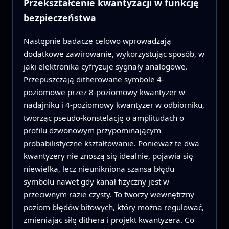
Przekształcenie kwantyzacji w funkcję
bezpieczeństwa
Następnie badacze celowo wprowadzają
dodatkowe zawirowanie, wykorzystując sposób, w
jaki elektronika cyfryzuje sygnały analogowe.
Przepuszczają ditherowane symbole 4-
poziomowe przez 8-poziomowy kwantyzer w
nadajniku i 4-poziomowy kwantyzer w odbiorniku,
tworząc pseudo-konstelację o amplitudach o
profilu dzwonowym przypominającym
probabilistyczne kształtowanie. Ponieważ te dwa
kwantyzery nie znoszą się idealnie, pojawia się
niewielka, lecz nieunikniona szansa błędu
symbolu nawet gdy kanał fizyczny jest w
przeciwnym razie czysty. To tworzy wewnętrzny
poziom błędów bitowych, który można regulować,
zmieniając siłę dithera i projekt kwantyzera. Co