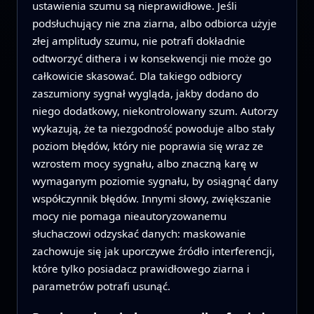
ustawienia szumu są nieprawidłowe. Jeśli
podsłuchujący nie zna ziarna, albo odbiorca użyje
złej amplitudy szumu, nie potrafi dokładnie
odtworzyć dithera i w konsekwencji nie może go
całkowicie skasować. Dla takiego odbiorcy
zaszumiony sygnał wygląda, jakby dodano do
niego dodatkowy, niekontrolowany szum. Autorzy
wykazują, że ta niezgodność powoduje albo stały
poziom błędów, który nie poprawia się wraz ze
wzrostem mocy sygnału, albo znaczną karę w
wymaganym poziomie sygnału, by osiągnąć dany
współczynnik błędów. Innymi słowy, zwiększanie
mocy nie pomaga nieautoryzowanemu
słuchaczowi odzyskać danych: maskowanie
zachowuje się jak uporczywe źródło interferencji,
które tylko posiadacz prawidłowego ziarna i
parametrów potrafi usunąć.