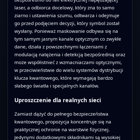
laser, a odbiorca docelowy, który zna to samo
ziarno i ustawienia szumu, odtwarza i odejmuje
go przed podjęciem decyzji, który symbol został
wysłany. Ponieważ maskowanie odbywa się na
tym samym jasnym kanale optycznym co zwykłe
dane, działa z powszechnymi łączeniami z
modulacją natężenia i detekcją bezpośrednią oraz
może współistnieć z wzmacniaczami optycznymi,
w przeciwieństwie do wielu systemów dystrybucji
klucza kwantowego, które wymagają bardzo
słabego światła i specjalnych kanałów.
Uproszczenie dla realnych sieci
Zamiast dążyć do pełnego bezpieczeństwa
kwantowego, propozycja koncentruje się na
praktycznej ochronie na warstwie fizycznej.
Jedynymi dodatkowymi składnikami są wysokiej