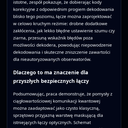
istotne, zespół pokazuje, że dobierając kody
korekcyjne z odpowiednim progiem dekodowania
blisko tego poziomu, łącze można zaprojektować
w celowo kruchym reżimie: drobne dodatkowe
zakłócenia, jak lekko błędne ustawienie szumu czy
ziarna, przesuną wskaźnik błędów poza
możliwości dekodera, powodując niepowodzenie
dekodowania i skuteczne zniszczenie zawartości
dla nieautoryzowanych obserwatorów.
Dlaczego to ma znaczenie dla
przyszłych bezpiecznych łączy
Podsumowując, praca demonstruje, że pomysły z
ciągłowartościowej komunikacji kwantowej
można zaadaptować jako czysto klasyczną,
sprzętowo przyjazną warstwę maskującą dla
istniejących łączy optycznych. Schemat