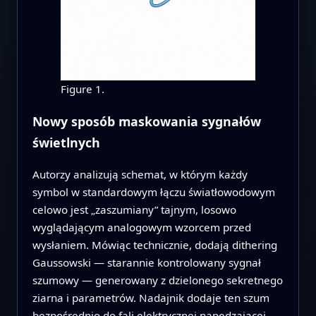
Figure 1.
Nowy sposób maskowania sygnałów
świetlnych
Autorzy analizują schemat, w którym każdy
symbol w standardowym łączu światłowodowym
celowo jest „zaszumiany” tajnym, losowo
wyglądającym analogowym wzorcem przed
wysłaniem. Mówiąc technicznie, dodają dithering
Gaussowski — starannie kontrolowany sygnał
szumowy — generowany z dzielonego sekretnego
ziarna i parametrów. Nadajnik dodaje ten szum
bezpośrednio do fali elektrycznej napędzającej