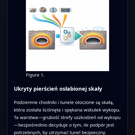
Figure 1.
Ukryty pierścień osłabionej skały
Podziemne chodniki i tunele otoczone są skałą,
która została ściśnięta i spękana wskutek wykopu.
Ta warstwa—grubość strefy uszkodzeń od wykopu
—bezpośrednio decyduje o tym, ile podpór jest
potrzebnych, by utrzymać tunel bezpieczny.