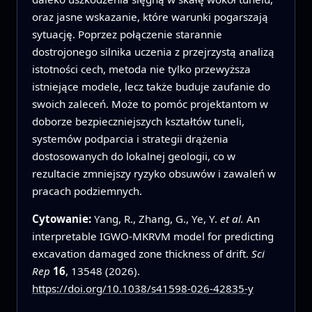
oraz jasne wskazanie, które warunki pogarszają
sytuację. Poprzez połączenie starannie
dostrojonego silnika uczenia z przejrzystą analizą
istotności cech, metoda nie tylko przewyższa
istniejące modele, lecz także buduje zaufanie do
swoich zaleceń. Może to pomóc projektantom w
doborze bezpieczniejszych kształtów tuneli,
systemów podparcia i strategii drążenia
dostosowanych do lokalnej geologii, co w
rezultacie zmniejszy ryzyko obsuwów i zawaleń w
pracach podziemnych.
Cytowanie:
Yang, R., Zhang, G., Ye, Y.
et al.
An
interpretable IGWO-MKRVM model for predicting
excavation damaged zone thickness of drift.
Sci
Rep
16
, 13548 (2026).
https://doi.org/10.1038/s41598-026-42835-y