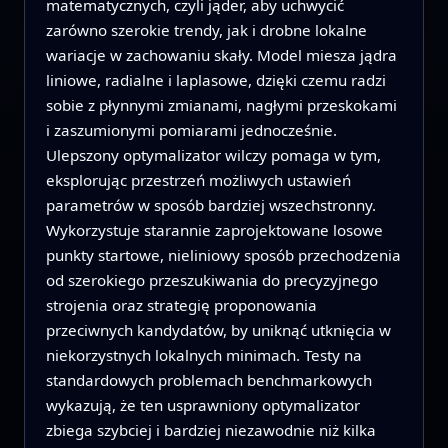
matematycznych, czyli jąder, aby uchwycić
zarówno szerokie trendy, jak i drobne lokalne
wariacje w zachowaniu skały. Model miesza jądra
liniowe, radialne i laplasowe, dzięki czemu radzi
sobie z płynnymi zmianami, nagłymi przeskokami
i zaszumionymi pomiarami jednocześnie.
Ulepszony optymalizator wilczy pomaga w tym,
eksplorując przestrzeń możliwych ustawień
parametrów w sposób bardziej wszechstronny.
Wykorzystuje starannie zaprojektowane losowe
punkty startowe, nieliniowy sposób przechodzenia
od szerokiego przeszukiwania do precyzyjnego
strojenia oraz strategię proponowania
przeciwnych kandydatów, by uniknąć utknięcia w
niekorzystnych lokalnych minimach. Testy na
standardowych problemach benchmarkowych
wykazują, że ten usprawniony optymalizator
zbiega szybciej i bardziej niezawodnie niż kilka