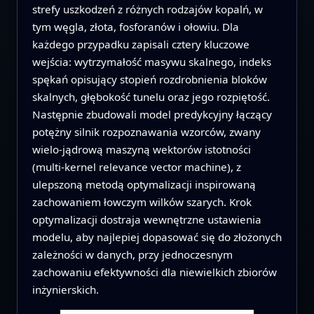
strefy uszkodzeń z różnych rodzajów kopalń, w
tym węgla, złota, fosforanów i ołowiu. Dla
każdego przypadku zapisali cztery kluczowe
wejścia: wytrzymałość masywu skalnego, indeks
spękań opisujący stopień rozdrobnienia bloków
skalnych, głębokość tunelu oraz jego rozpiętość.
Następnie zbudowali model predykcyjny łączący
potężny silnik rozpoznawania wzorców, zwany
wielo‑jądrową maszyną wektorów istotności
(multi-kernel relevance vector machine), z
ulepszoną metodą optymalizacji inspirowaną
zachowaniem łowczym wilków szarych. Krok
optymalizacji dostraja wewnętrzne ustawienia
modelu, aby najlepiej dopasować się do złożonych
zależności w danych, przy jednoczesnym
zachowaniu efektywności dla niewielkich zbiorów
inżynierskich.