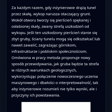
Za każdym razem, gdy inżynierowie drążą tunel
przez skałę, wykop narusza otaczający grunt.
Wokół otworu tworzy się pierścień spękanej i
osłabionej skały, zwany strefą uszkodzeń od
wykopu. Jeśli ten uszkodzony pierścień stanie się
zbyt gruby, ściany tunelu mogą się odkształcać lub
nawet zawalić, zagrażając górnikom,
infrastrukturze i pobliskim społecznościom.
Omówiona w pracy metoda proponuje nowy
sposób przewidywania, jak gruba będzie ta strefa
w różnych warunkach geologicznych,
wykorzystując połączenie nowoczesnego uczenia
maszynowego i dbałości o interpretowalność, tak
aby inżynierowie rozumieli nie tylko wyniki, ale i
przyczyny ich powstawania.