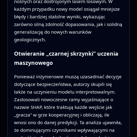
nośnych oraz dostrojonym lasem losowym. W
każdym przypadku nowy model osiągał mniejsze
błędy i bardziej stabilne wyniki, wykazując
zarówno silną zdolność dopasowania, jak i solidną
generalizację do nowych warunków
geologicznych.
Otwieranie „czarnej skrzynki” uczenia
maszynowego
Ponieważ inżynierowie muszą uzasadniać decyzje
dotyczące bezpieczeństwa, autorzy skupili się
także na uczynieniu modelu interpretowalnym.
Zastosowali nowoczesne ramy wyjaśniające o
nazwie SHAP, które traktują każde wejście jak
„gracza” w grze kooperacyjnej i obliczają, ile
wnosi ono do danej predykcji. Ta analiza ujawniła,
że dominującymi czynnikami wpływającymi na