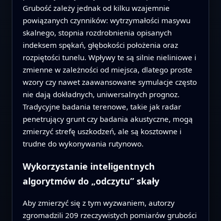
Grubość zależy jednak od kilku wzajemnie
powiązanych czynników: wytrzymałości masywu
skalnego, stopnia rozdrobnienia opisanych
indeksem spękań, głębokości położenia oraz
rozpiętości tunelu. Wpływy te są silnie nieliniowe i
zmienne w zależności od miejsca, dlatego proste
wzory czy nawet zaawansowane symulacje często
nie dają dokładnych, uniwersalnych prognoz.
Tradycyjne badania terenowe, takie jak radar
penetrujący grunt czy badania akustyczne, mogą
zmierzyć strefę uszkodzeń, ale są kosztowne i
trudne do wykonywania rutynowo.
Wykorzystanie inteligentnych
algorytmów do „odczytu” skały
Aby zmierzyć się z tym wyzwaniem, autorzy
zgromadzili 209 rzeczywistych pomiarów grubości