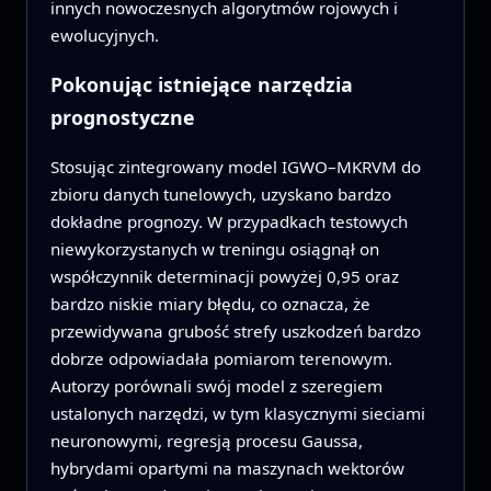
innych nowoczesnych algorytmów rojowych i
ewolucyjnych.
Pokonując istniejące narzędzia
prognostyczne
Stosując zintegrowany model IGWO–MKRVM do
zbioru danych tunelowych, uzyskano bardzo
dokładne prognozy. W przypadkach testowych
niewykorzystanych w treningu osiągnął on
współczynnik determinacji powyżej 0,95 oraz
bardzo niskie miary błędu, co oznacza, że
przewidywana grubość strefy uszkodzeń bardzo
dobrze odpowiadała pomiarom terenowym.
Autorzy porównali swój model z szeregiem
ustalonych narzędzi, w tym klasycznymi sieciami
neuronowymi, regresją procesu Gaussa,
hybrydami opartymi na maszynach wektorów