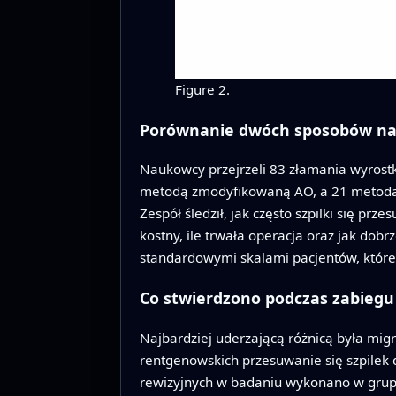
Figure 2.
Porównanie dwóch sposobów na
Naukowcy przejrzeli 83 złamania wyrostk
metodą zmodyfikowaną AO, a 21 metodą z 
Zespół śledził, jak często szpilki się prz
kostny, ile trwała operacja oraz jak dob
standardowymi skalami pacjentów, które 
Co stwierdzono podczas zabiegu 
Najbardziej uderzającą różnicą była mig
rentgenowskich przesuwanie się szpilek do
rewizyjnych w badaniu wykonano w grupie