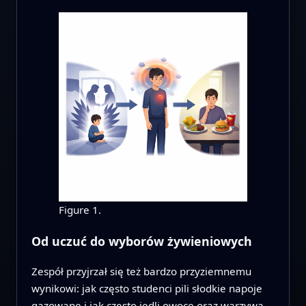
Figure 1.
Od uczuć do wyborów żywieniowych
Zespół przyjrzał się też bardzo przyziemnemu
wynikowi: jak często studenci pili słodkie napoje
gazowane i jak często jedli owoce oraz warzywa.