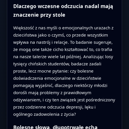
Dlaczego wczesne odczucia nadal mają
znaczenie przy stole
Większość z nas myśli o emocjonalnych urazach z
dzieciństwa jako o czymś, co przede wszystkim
wpływa na nastrój i relacje. To badanie sugeruje,
że mogą one także cicho kształtować to, co trafia
na nasze talerze wiele lat później. Analizując losy
tysięcy chińskich studentów, badacze zadali
proste, lecz mocne pytanie: czy bolesne
doświadczenia emocjonalne w dzieciństwie
pomagają wyjaśnić, dlaczego niektórzy młodzi
dorośli mają problemy z prawidłowym
odżywianiem, i czy ten związek jest pośredniczony
przez codzienne odczucia depresji, lęku i
ogólnego zadowolenia z życia?
Bolesne słowa, długotrwałe echa