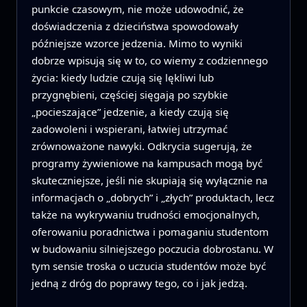
punkcie czasowym, nie może udowodnić, że
doświadczenia z dzieciństwa spowodowały
późniejsze wzorce jedzenia. Mimo to wyniki
dobrze wpisują się w to, co wiemy z codziennego
życia: kiedy ludzie czują się lękliwi lub
przygnębieni, częściej sięgają po szybkie
„pocieszające” jedzenie, a kiedy czują się
zadowoleni i wspierani, łatwiej utrzymać
zrównoważone nawyki. Odkrycia sugerują, że
programy żywieniowe na kampusach mogą być
skuteczniejsze, jeśli nie skupiają się wyłącznie na
informacjach o „dobrych” i „złych” produktach, lecz
także na wykrywaniu trudności emocjonalnych,
oferowaniu poradnictwa i pomaganiu studentom
w budowaniu silniejszego poczucia dobrostanu. W
tym sensie troska o uczucia studentów może być
jedną z dróg do poprawy tego, co i jak jedzą.