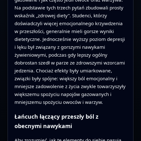
Na podstawie tych trzech pytań zbudowali prosty
wskaźnik „zdrowej diety”. Studenci, którzy
doświadczyli więcej emocjonalnego krzywdzenia
w przeszłości, generalnie mieli gorsze wyniki
dietetyczne. Jednocześnie wyższy poziom depresji
i lęku był związany z gorszymi nawykami
żywieniowymi, podczas gdy lepszy ogólny
dobrostan szedł w parze ze zdrowszymi wzorcami
jedzenia. Chociaż efekty były umiarkowane,
związki były spójne: większy ból emocjonalny i
mniejsze zadowolenie z życia zwykle towarzyszyły
większemu spożyciu napojów gazowanych i
mniejszemu spożyciu owoców i warzyw.
Łańcuch łączący przeszły ból z
obecnymi nawykami
Aby zrozumieć, jak te elementy do siebie pasują,