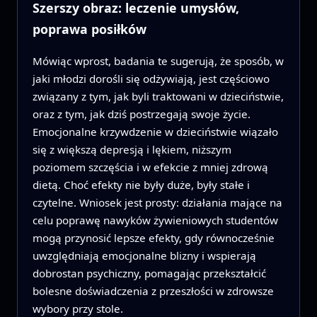
Szerszy obraz: leczenie umysłów,
poprawa posiłków
Mówiąc wprost, badania te sugerują, że sposób, w
jaki młodzi dorośli się odżywiają, jest częściowo
związany z tym, jak byli traktowani w dzieciństwie,
oraz z tym, jak dziś postrzegają swoje życie.
Emocjonalne krzywdzenie w dzieciństwie wiązało
się z większą depresją i lękiem, niższym
poziomem szczęścia i w efekcie z mniej zdrową
dietą. Choć efekty nie były duże, były stałe i
czytelne. Wniosek jest prosty: działania mające na
celu poprawę nawyków żywieniowych studentów
mogą przynosić lepsze efekty, gdy równocześnie
uwzględniają emocjonalne blizny i wspierają
dobrostan psychiczny, pomagając przekształcić
bolesne doświadczenia z przeszłości w zdrowsze
wybory przy stole.