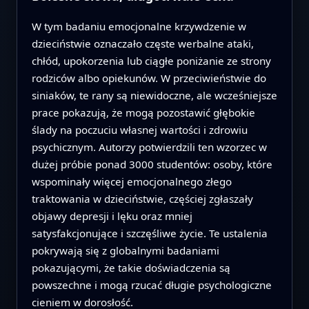
W tym badaniu emocjonalne krzywdzenie w
dzieciństwie oznaczało częste werbalne ataki,
chłód, upokorzenia lub ciągłe poniżanie ze strony
rodziców albo opiekunów. W przeciwieństwie do
siniaków, te rany są niewidoczne, ale wcześniejsze
prace pokazują, że mogą pozostawić głębokie
ślady na poczuciu własnej wartości i zdrowiu
psychicznym. Autorzy potwierdzili ten wzorzec w
dużej próbie ponad 3000 studentów: osoby, które
wspominały więcej emocjonalnego złego
traktowania w dzieciństwie, częściej zgłaszały
objawy depresji i lęku oraz mniej
satysfakcjonujące i szczęśliwe życie. Te ustalenia
pokrywają się z globalnymi badaniami
pokazującymi, że takie doświadczenia są
powszechne i mogą rzucać długie psychologiczne
cieniem w dorosłość.