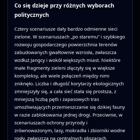
Co się dzieje przy różnych wyborach
politycznych
Cztery scenariusze dały bardzo odmienne sieci
zielone. W scenariuszach „po staremu” i szybkiego
rozwoju gospodarczego powierzchnia terenów
zabudowanych gwałtownie wzrosła, zwłaszcza
wzdłuż Jangcy i wokół większych miast. Niektóre
małe fragmenty zieleni złączyły się w większe
kompleksy, ale wiele połączeń między nimi
zniknęło. Liczba i długość korytarzy ekologicznych
zmniejszyły się, a cała sieć stała się prostsza, z
mniejszą liczbą pętli i zapasowych tras
umożliwiających przemieszczanie się dzikiej fauny
w razie zablokowania jednej drogi. Przeciwnie, w
scenariuszach ochrony przyrody i
zrównoważonym, lasy, mokradła i zbiorniki wodne
rosły, zwłaszcza na centralnych obszarach