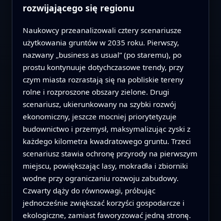
rozwijającego się regionu
Naukowcy przeanalizowali cztery scenariusze
użytkowania gruntów w 2035 roku. Pierwszy,
nazwany „business as usual” (po staremu), po
prostu kontynuuje dotychczasowe trendy, przy
czym miasta rozrastają się na pobliskie tereny
rolne i rozproszone obszary zielone. Drugi
scenariusz, ukierunkowany na szybki rozwój
ekonomiczny, jeszcze mocniej priorytetyzuje
budownictwo i przemysł, maksymalizując zyski z
każdego kilometra kwadratowego gruntu. Trzeci
scenariusz stawia ochronę przyrody na pierwszym
miejscu, powiększając lasy, mokradła i zbiorniki
wodne przy ograniczaniu rozwoju zabudowy.
Czwarty dąży do równowagi, próbując
jednocześnie zwiększać korzyści gospodarcze i
ekologiczne, zamiast faworyzować jedną stronę.