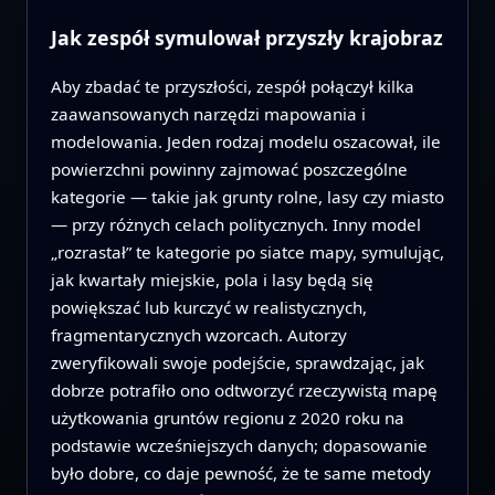
Jak zespół symulował przyszły krajobraz
Aby zbadać te przyszłości, zespół połączył kilka
zaawansowanych narzędzi mapowania i
modelowania. Jeden rodzaj modelu oszacował, ile
powierzchni powinny zajmować poszczególne
kategorie — takie jak grunty rolne, lasy czy miasto
— przy różnych celach politycznych. Inny model
„rozrastał” te kategorie po siatce mapy, symulując,
jak kwartały miejskie, pola i lasy będą się
powiększać lub kurczyć w realistycznych,
fragmentarycznych wzorcach. Autorzy
zweryfikowali swoje podejście, sprawdzając, jak
dobrze potrafiło ono odtworzyć rzeczywistą mapę
użytkowania gruntów regionu z 2020 roku na
podstawie wcześniejszych danych; dopasowanie
było dobre, co daje pewność, że te same metody