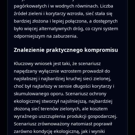
pagórkowatych i w wodnych równinach. Liczba
źródeł zieleni i korytarzy wzrosła, sieć stała się
bardziej złożona i lepiej połączona, a dostępnych
było więcej alternatywnych dróg, co czyni system
odporniejszym na zaburzenia.
Znalezienie praktycznego kompromisu
Kluczowy wniosek jest taki, że scenariusz
napędzany wyłącznie wzrostem prowadził do
najsłabszej i najbardziej kruchej sieci zielonej,
choć był najtańszy w sensie długości korytarzy i
skumulowanego oporu. Scenariusz ochrony
ekologicznej stworzył najsilniejszą, najbardziej
złożoną sieć terenów zielonych, ale kosztem
wyraźnego uszczuplenia produkcji gospodarczej.
Scenariusz zrównoważony natomiast poprawił
zarówno kondycję ekologiczną, jak i wyniki