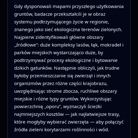
Gdy dysponowali mapami przyszłego użytkowania
gruntów, badacze przekształcili je w obraz
systemu podtrzymującego życie w regionie,
znanego jako sieć ekologiczna terenów zielonych.
Najpierw zidentyfikowali główne obszary
„źródłowe”: duże kompleksy lasów, łąk, mokradeł i
parków miejskich wystarczająco duże, by
podtrzymywać procesy ekologiczne i bytowanie
dzikich gatunków. Następnie obliczyli, jak trudne
byłoby przemieszczanie się zwierząt i innych
organizmów przez różne części krajobrazu,
uwzględniając strome zbocza, ruchliwe obszary
miejskie i różne typy gruntów. Wykorzystując
powierzchnię „oporu”, wyznaczyli ścieżki
najmniejszych kosztów — jak najłatwiejsze trasy,
które mogłyby wybierać zwierzęta — aby połączyć
źródła zieleni korytarzami roślinności i wód.