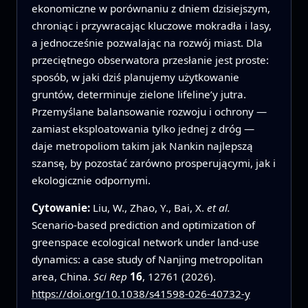
ekonomiczne w porównaniu z dniem dzisiejszym,
chroniąc i przywracając kluczowe mokradła i lasy,
a jednocześnie pozwalając na rozwój miast. Dla
przeciętnego obserwatora przesłanie jest proste:
sposób, w jaki dziś planujemy użytkowanie
gruntów, determinuje zielone lifeline’y jutra.
Przemyślane balansowanie rozwoju i ochrony —
zamiast eksploatowania tylko jednej z dróg —
daje metropoliom takim jak Nankin najlepszą
szansę, by pozostać zarówno prosperującymi, jak i
ekologicznie odpornymi.
Cytowanie:
Liu, W., Zhao, Y., Bai, X.
et al.
Scenario-based prediction and optimization of
greenspace ecological network under land-use
dynamics: a case study of Nanjing metropolitan
area, China.
Sci Rep
16
, 12761 (2026).
https://doi.org/10.1038/s41598-026-40732-y