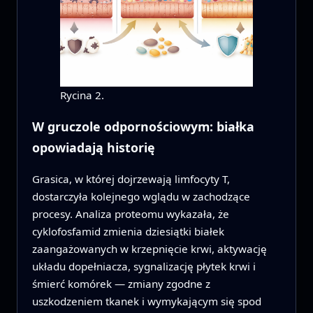
Rycina 2.
W gruczole odpornościowym: białka
opowiadają historię
Grasica, w której dojrzewają limfocyty T,
dostarczyła kolejnego wglądu w zachodzące
procesy. Analiza proteomu wykazała, że
cyklofosfamid zmienia dziesiątki białek
zaangażowanych w krzepnięcie krwi, aktywację
układu dopełniacza, sygnalizację płytek krwi i
śmierć komórek — zmiany zgodne z
uszkodzeniem tkanek i wymykającym się spod