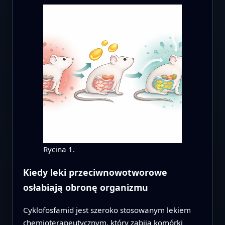
Rycina 1.
Kiedy leki przeciwnowotworowe
osłabiają obronę organizmu
Cyklofosfamid jest szeroko stosowanym lekiem
chemioterapeutycznym, który zabija komórki