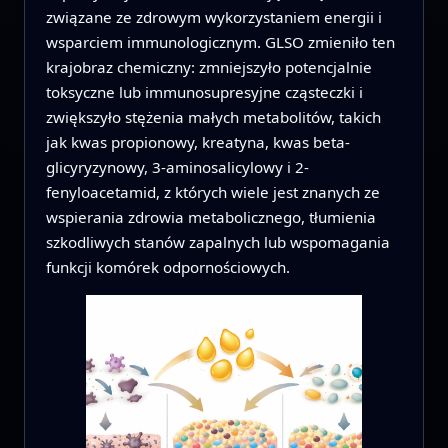
związane ze zdrowym wykorzystaniem energii i
wsparciem immunologicznym. GLSO zmieniło ten
krajobraz chemiczny: zmniejszyło potencjalnie
toksyczne lub immunosupresyjne cząsteczki i
zwiększyło stężenia małych metabolitów, takich
jak kwas propionowy, kreatyna, kwas beta-
glicyryzynowy, 3-aminosalicylowy i 2-
fenyloacetamid, z których wiele jest znanych ze
wspierania zdrowia metabolicznego, tłumienia
szkodliwych stanów zapalnych lub wspomagania
funkcji komórek odpornościowych.