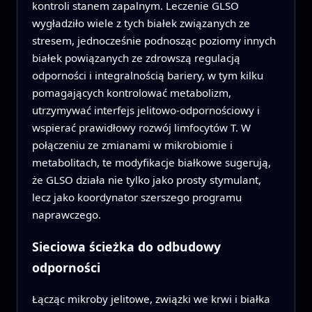
kontroli stanem zapalnym. Leczenie GLSO
wygładziło wiele z tych białek związanych ze
stresem, jednocześnie podnosząc poziomy innych
białek powiązanych ze zdrowszą regulacją
odporności i integralnością bariery, w tym kilku
pomagających kontrolować metabolizm,
utrzymywać interfejs jelitowo-odpornościowy i
wspierać prawidłowy rozwój limfocytów T. W
połączeniu ze zmianami w mikrobiomie i
metabolitach, te modyfikacje białkowe sugerują,
że GLSO działa nie tylko jako prosty stymulant,
lecz jako koordynator szerszego programu
naprawczego.
Sieciowa ścieżka do odbudowy
odporności
Łącząc mikroby jelitowe, związki we krwi i białka