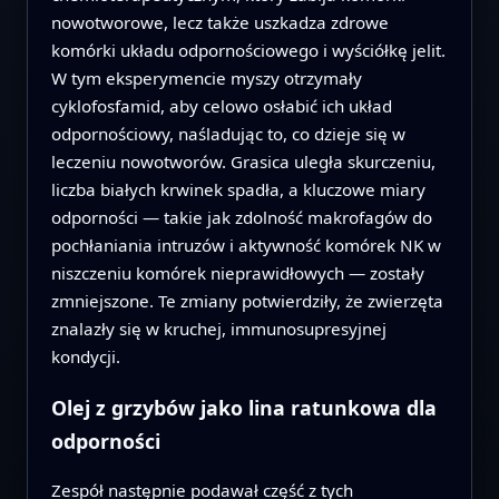
nowotworowe, lecz także uszkadza zdrowe
komórki układu odpornościowego i wyściółkę jelit.
W tym eksperymencie myszy otrzymały
cyklofosfamid, aby celowo osłabić ich układ
odpornościowy, naśladując to, co dzieje się w
leczeniu nowotworów. Grasica uległa skurczeniu,
liczba białych krwinek spadła, a kluczowe miary
odporności — takie jak zdolność makrofagów do
pochłaniania intruzów i aktywność komórek NK w
niszczeniu komórek nieprawidłowych — zostały
zmniejszone. Te zmiany potwierdziły, że zwierzęta
znalazły się w kruchej, immunosupresyjnej
kondycji.
Olej z grzybów jako lina ratunkowa dla
odporności
Zespół następnie podawał część z tych