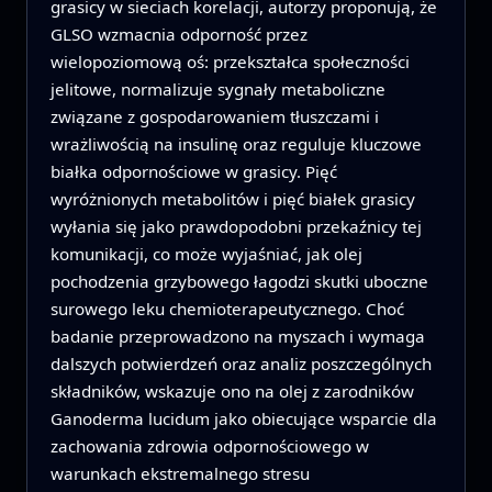
grasicy w sieciach korelacji, autorzy proponują, że
GLSO wzmacnia odporność przez
wielopoziomową oś: przekształca społeczności
jelitowe, normalizuje sygnały metaboliczne
związane z gospodarowaniem tłuszczami i
wrażliwością na insulinę oraz reguluje kluczowe
białka odpornościowe w grasicy. Pięć
wyróżnionych metabolitów i pięć białek grasicy
wyłania się jako prawdopodobni przekaźnicy tej
komunikacji, co może wyjaśniać, jak olej
pochodzenia grzybowego łagodzi skutki uboczne
surowego leku chemioterapeutycznego. Choć
badanie przeprowadzono na myszach i wymaga
dalszych potwierdzeń oraz analiz poszczególnych
składników, wskazuje ono na olej z zarodników
Ganoderma lucidum jako obiecujące wsparcie dla
zachowania zdrowia odpornościowego w
warunkach ekstremalnego stresu