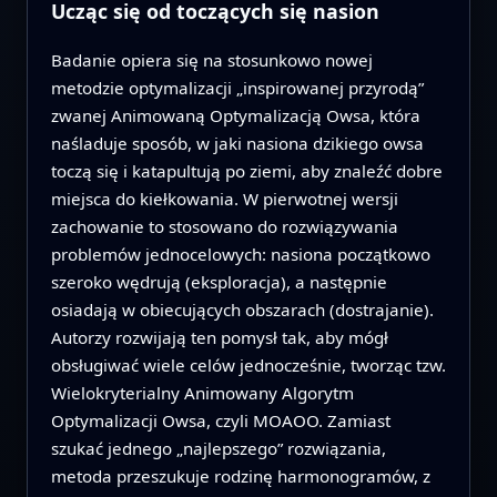
Ucząc się od toczących się nasion
Badanie opiera się na stosunkowo nowej
metodzie optymalizacji „inspirowanej przyrodą”
zwanej Animowaną Optymalizacją Owsa, która
naśladuje sposób, w jaki nasiona dzikiego owsa
toczą się i katapultują po ziemi, aby znaleźć dobre
miejsca do kiełkowania. W pierwotnej wersji
zachowanie to stosowano do rozwiązywania
problemów jednocelowych: nasiona początkowo
szeroko wędrują (eksploracja), a następnie
osiadają w obiecujących obszarach (dostrajanie).
Autorzy rozwijają ten pomysł tak, aby mógł
obsługiwać wiele celów jednocześnie, tworząc tzw.
Wielokryterialny Animowany Algorytm
Optymalizacji Owsa, czyli MOAOO. Zamiast
szukać jednego „najlepszego” rozwiązania,
metoda przeszukuje rodzinę harmonogramów, z