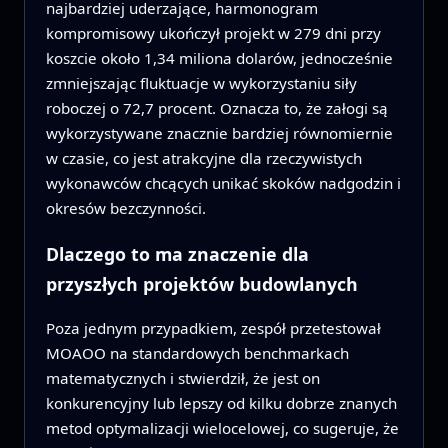
najbardziej uderzające, harmonogram
kompromisowy ukończył projekt w 279 dni przy
koszcie około 1,34 miliona dolarów, jednocześnie
zmniejszając fluktuacje w wykorzystaniu siły
roboczej o 72,7 procent. Oznacza to, że załogi są
wykorzystywane znacznie bardziej równomiernie
w czasie, co jest atrakcyjne dla rzeczywistych
wykonawców chcących unikać skoków nadgodzin i
okresów bezczynności.
Dlaczego to ma znaczenie dla
przyszłych projektów budowlanych
Poza jednym przypadkiem, zespół przetestował
MOAOO na standardowych benchmarkach
matematycznych i stwierdził, że jest on
konkurencyjny lub lepszy od kilku dobrze znanych
metod optymalizacji wielocelowej, co sugeruje, że