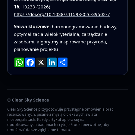
16
, 10239 (2026).
https://doi.org/10.1038/s41598-026-39502-7
Słowa kluczowe:
harmonogramowanie budowy,
optymalizacja wielokryterialna, zarządzanie
zasobami, algorytmy inspirowane przyrodą,
planowanie projektu
WhatsApp
Facebook
X
LinkedIn
Podziel
się
O Clear Sky Science
Clear Sky Science przygotowuje przystępne omówienia prac
recenzowanych, pisane z myślą o ciekawych świata
niespecjalistach. Każdy artykuł opiera się na
opublikowanych badaniach i cytuje źródła pierwotne, aby
umożliwić dalsze zgłębianie tematu.