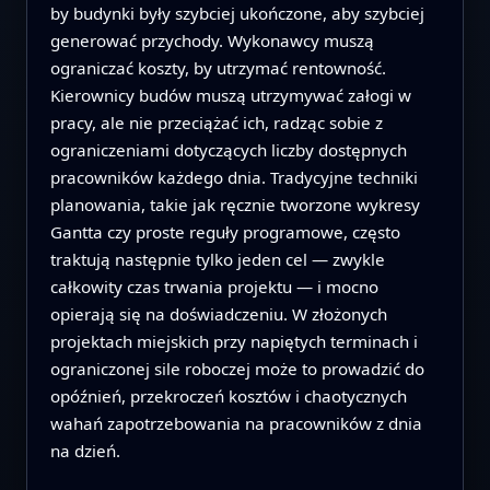
by budynki były szybciej ukończone, aby szybciej
generować przychody. Wykonawcy muszą
ograniczać koszty, by utrzymać rentowność.
Kierownicy budów muszą utrzymywać załogi w
pracy, ale nie przeciążać ich, radząc sobie z
ograniczeniami dotyczących liczby dostępnych
pracowników każdego dnia. Tradycyjne techniki
planowania, takie jak ręcznie tworzone wykresy
Gantta czy proste reguły programowe, często
traktują następnie tylko jeden cel — zwykle
całkowity czas trwania projektu — i mocno
opierają się na doświadczeniu. W złożonych
projektach miejskich przy napiętych terminach i
ograniczonej sile roboczej może to prowadzić do
opóźnień, przekroczeń kosztów i chaotycznych
wahań zapotrzebowania na pracowników z dnia
na dzień.