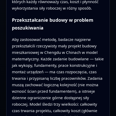
których każdy równoważy czas, koszt i płynność
wykorzystania siły roboczej w różny sposób.
Przekształcanie budowy w problem
poszukiwania
Aby zastosować metodę, badacze najpierw
przekształcili rzeczywisty mały projekt budowy
mieszkaniowej w Chengdu w Chinach w model
matematyczny. Każde zadanie budowlane — takie
jak wykopy, fundamenty, prace konstrukcyjne i
montaż urządzeń — ma czas rozpoczęcia, czas
trwania i przypisaną liczbę pracowników. Zadania
muszą zachować logiczną kolejność (nie można
wznosić ścian przed fundamentem), a istnieje
dzienne ograniczenie górne dostępnej siły
roboczej. Model śledzi trzy wielkości: całkowity
czas trwania projektu, całkowity koszt (głównie