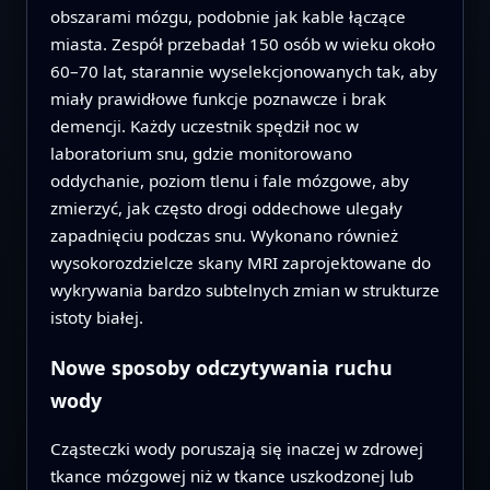
obszarami mózgu, podobnie jak kable łączące
miasta. Zespół przebadał 150 osób w wieku około
60–70 lat, starannie wyselekcjonowanych tak, aby
miały prawidłowe funkcje poznawcze i brak
demencji. Każdy uczestnik spędził noc w
laboratorium snu, gdzie monitorowano
oddychanie, poziom tlenu i fale mózgowe, aby
zmierzyć, jak często drogi oddechowe ulegały
zapadnięciu podczas snu. Wykonano również
wysokorozdzielcze skany MRI zaprojektowane do
wykrywania bardzo subtelnych zmian w strukturze
istoty białej.
Nowe sposoby odczytywania ruchu
wody
Cząsteczki wody poruszają się inaczej w zdrowej
tkance mózgowej niż w tkance uszkodzonej lub