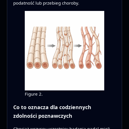
podatność lub przebieg choroby.
Figure 2.
Co to oznacza dla codziennych
zdolności poznawczych
Chociaż wszyscy uczestnicy badania nadal mieli