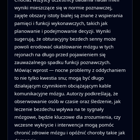
wyniki mieszczące się w normie poznawczej,
zajęte obszary istoty białej są znane z wspierania
pamięci i funkcji wykonawczych, takich jak
planowanie i podejmowanie decyzji. Wyniki
sugerują, że obturacyjny bezdech senny może
powoli erodować okablowanie mózgu w tych
rejonach na długo przed pojawieniem się
zauważalnego spadku funkcji poznawczych.
Mówiąc wprost — nocne problemy z oddychaniem
to nie tylko kwestia snu; mogą być długo
działającym czynnikiem obciążającym kable
komunikacyjne mózgu. Autorzy podkreślają, że
obserwowanie osób w czasie oraz śledzenie, jak
leczenie bezdechu wpływa na te sygnały
mózgowe, będzie kluczowe dla zrozumienia, czy
wczesne wykrycie i interwencja mogą pomóc
chronić zdrowie mózgu i opóźnić choroby takie jak