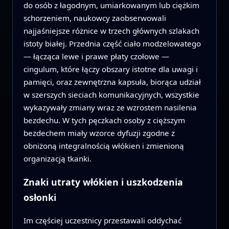
do osób z łagodnym, umiarkowanym lub ciężkim
schorzeniem, naukowcy zaobserwowali
najjaśniejsze różnice w trzech głównych szlakach
istoty białej. Przednia część ciało modzelowatego
— łącząca lewe i prawe płaty czołowe —
cingulum, które łączy obszary istotne dla uwagi i
pamięci, oraz zewnętrzna kapsuła, biorąca udział
w szerszych sieciach komunikacyjnych, wszystkie
wykazywały zmiany wraz ze wzrostem nasilenia
bezdechu. W tych pęczkach osoby z cięższym
bezdechem miały wzorce dyfuzji zgodne z
obniżoną integralnością włókien i zmienioną
organizacją tkanki.
Znaki utraty włókien i uszkodzenia
osłonki
Im częściej uczestnicy przestawali oddychać