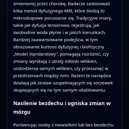
zmienionej przez chorobę. Badacze zastosowali
kilka metod dyfuzyjnego MRI, które śledzą to
mikroskopowe poruszanie się. Tradycyjne miary,
takie jak dyfuzja tensorowa, rejestrują, jak
swobodnie woda płynie i w jakich kierunkach.
Bardziej zaawansowane podejścia, w tym
obrazowanie kurtosis dyfuzyjnej i biofizyczny
„Model Standardowy”, pomagają rozróżnić, czy
zmiany wynikają z utraty osłonki włókien,
uszkodzenia samych włókien, czy przesunięć w
przestrzeniach między nimi. Razem te narzędzia
działają jak zestaw uzupełniających się soczewek
skupiających się na tym samym okablowaniu.
Nasilenie bezdechu i ogniska zmian w
mózgu
Porównując osoby z niewielkim lub bez bezdechu