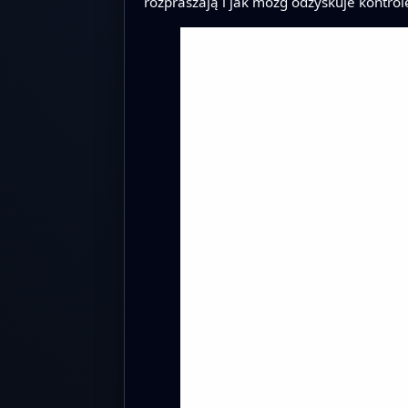
rozpraszają i jak mózg odzyskuje kontrol