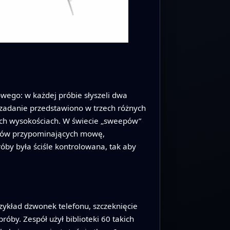
wego: w każdej próbie słyszeli dwa
 zadanie przedstawiono w trzech różnych
łych wysokościach. W świecie „sweepów”
więków przypominających mowę,
by była ściśle kontrolowana, tak aby
zykład dzwonek telefonu, szczeknięcie
róby. Zespół użył biblioteki 60 takich