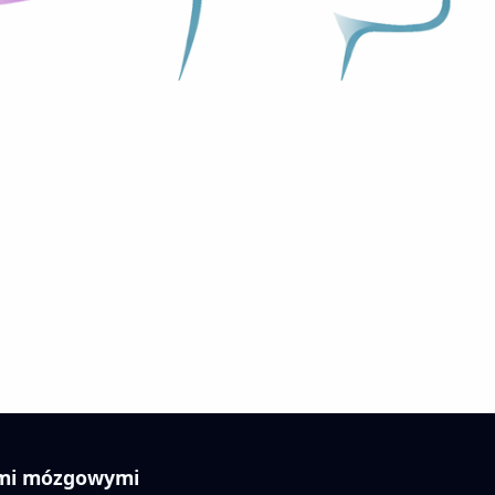
mami mózgowymi