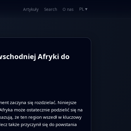
Artykuły
Search
O nas
PL
▼
wschodniej Afryki do
nt zaczyna się rozdzielać. Niniejsze
Afryka może ostatecznie podzielić się na
azują, że ten region wszedł w kluczowy
lecz także przyczynił się do powstania