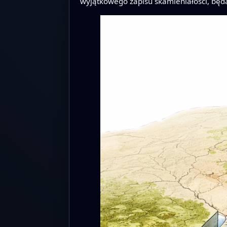
wyjątkowego zapisu skamieniałości, będ