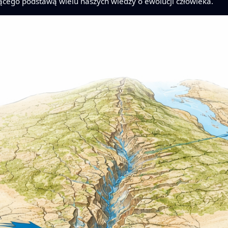
ącego podstawą wielu naszych wiedzy o ewolucji człowieka.