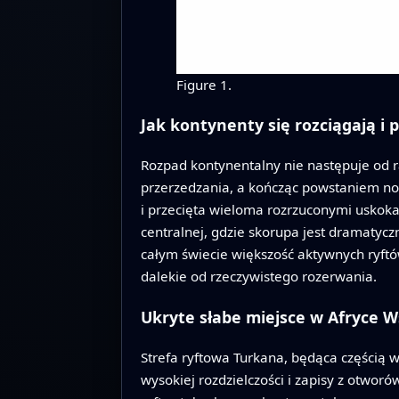
Figure 1.
Jak kontynenty się rozciągają i 
Rozpad kontynentalny nie następuje od 
przerzedzania, a kończąc powstaniem no
i przecięta wieloma rozrzuconymi uskokam
centralnej, gdzie skorupa jest dramatyc
całym świecie większość aktywnych ryftó
dalekie od rzeczywistego rozerwania.
Ukryte słabe miejsce w Afryce W
Strefa ryftowa Turkana, będąca częścią 
wysokiej rozdzielczości i zapisy z otworó