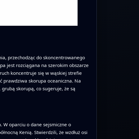
ania, przechodząc do skoncentrowanego
pa jest rozciągana na szerokim obszarze
uch koncentruje się w wąskiej strefie
zyć prawdziwa skorupa oceaniczna. Na
 grubą skorupą, co sugeruje, że są
m. W oparciu o dane sejsmiczne o
ółnocną Kenią. Stwierdzili, że wzdłuż osi