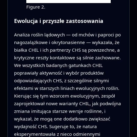
Figure 2.
Ewolucja i przyszłe zastosowania
Analiza roślin lądowych — od mchów i paproci po
nagozalążkowe i okrytonasienne — wykazała, że
białka CHIL i ich partnerzy CHS są powszechne, a
krytyczne reszty kontaktowe są silnie zachowane.
We wszystkich badanych gatunkach CHIL
poprawiały aktywność i wybór produktów
odpowiadających CHS, z szczególnie silnymi
efektami w starszych liniach ewolucyjnych roślin.
Kierując się tym wzorcem ewolucyjnym, zespół
zaprojektował nowe warianty CHIL, jak podwójna
zmiana imitująca starsze wersje roślinne, i
wykazał, że mogą one dodatkowo zwiększać
wydajność CHS. Sugeruje to, że natura
eksperymentowała z nieco odmiennymi