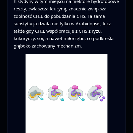
histydyny w tym miejscu na niektóre hydrofobowe
reszty, zwłaszcza leucynę, znacznie zwiększa
zdolność CHIL do pobudzania CHS. Ta sama
substytucja działa nie tylko w Arabidopsis, lecz
także gdy CHIL współpracuje z CHS z ryżu,
kukurydzy, soi, a nawet miłorzębu, co podkreśla
głęboko zachowany mechanizm.