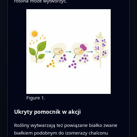
roślina może wytworzyć.
Figure 1.
Ukryty pomocnik w akcji
Rośliny wytwarzają też powiązane białko zwane
białkiem podobnym do izomerazy chalconu