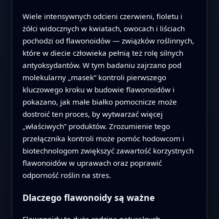
Wiele intensywnych odcieni czerwieni, fioletu i
żółci widocznych w kwiatach, owocach i liściach
pochodzi od flawonoidów — związków roślinnych,
które w diecie człowieka pełnią też rolę silnych
antyoksydantów. W tym badaniu zajrzano pod
molekularny „masek” kontroli pierwszego
kluczowego kroku w budowie flawonoidów i
pokazano, jak małe białko pomocnicze może
dostroić ten proces, by wytwarzać więcej
„właściwych” produktów. Zrozumienie tego
przełącznika kontroli może pomóc hodowcom i
biotechnologom zwiększyć zawartość korzystnych
flawonoidów w uprawach oraz poprawić
odporność roślin na stres.
Dlaczego flawonoidy są ważne