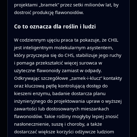
projektami „bramek” przez setki milionów lat, by
dostroić produkcję flawonoidów.
Co to oznacza dla roślin i ludzi
W codziennym ujęciu praca ta pokazuje, że CHIL
jest inteligentnym molekularnym asystentem,
który przyczepia się do CHS, stabilizuje jego ruchy
i pomaga przekształcić więcej surowca w
użyteczne flawonoidy zamiast w odpady.
Odkrywając szczegółowe „zamek‑i‑klucz” kontakty
oraz kluczową pętlę kontrolującą dostęp do
kieszeni enzymu, badanie dostarcza planu
inżynieryjnego do projektowania upraw o wyższej
zawartości lub dostosowanych mieszankach
flawonoidów. Takie rośliny mogłyby lepiej znosić
nasłonecznienie, suszę i choroby, a także
dostarczać większe korzyści odżywcze ludziom