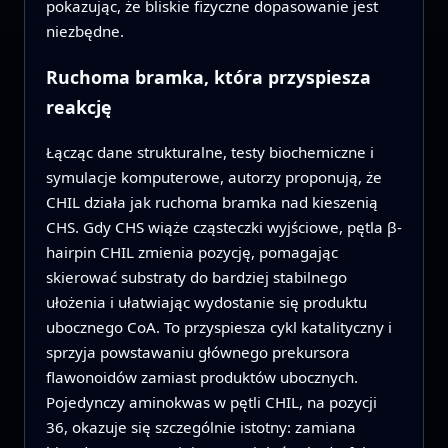
pokazując, że bliskie fizyczne dopasowanie jest
niezbędne.
Ruchoma bramka, która przyspiesza
reakcję
Łącząc dane strukturalne, testy biochemiczne i
symulacje komputerowe, autorzy proponują, że
CHIL działa jak ruchoma bramka nad kieszenią
CHS. Gdy CHS wiąże cząsteczki wyjściowe, pętla β-
hairpin CHIL zmienia pozycję, pomagając
skierować substraty do bardziej stabilnego
ułożenia i ułatwiając wydostanie się produktu
ubocznego CoA. To przyspiesza cykl katalityczny i
sprzyja powstawaniu głównego prekursora
flawonoidów zamiast produktów ubocznych.
Pojedynczy aminokwas w pętli CHIL, na pozycji
36, okazuje się szczególnie istotny: zamiana