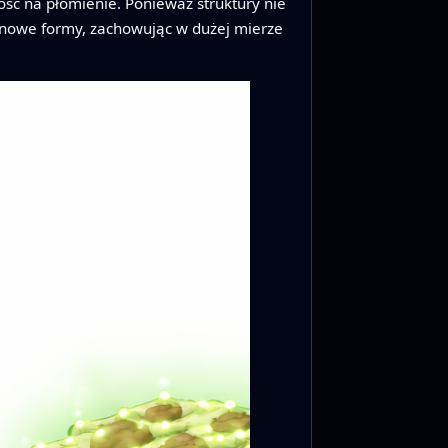
ść na płomienie. Ponieważ struktury nie
 nowe formy, zachowując w dużej mierze