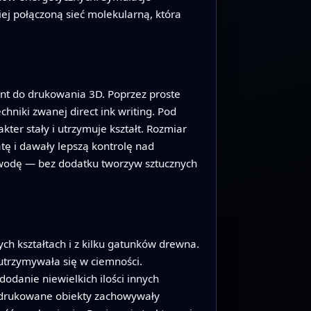
iej połączoną sieć molekularną, która
nt do drukowania 3D. Poprzez proste
hniki zwanej direct ink writing. Pod
kter stały i utrzymuje kształt. Rozmiar
tę i dawały lepszą kontrolę nad
 wodę — bez dodatku tworzyw sztucznych
h kształtach i z kilku gatunków drewna.
utrzymywała się w ciemności.
dodanie niewielkich ilości innych
ydrukowane obiekty zachowywały