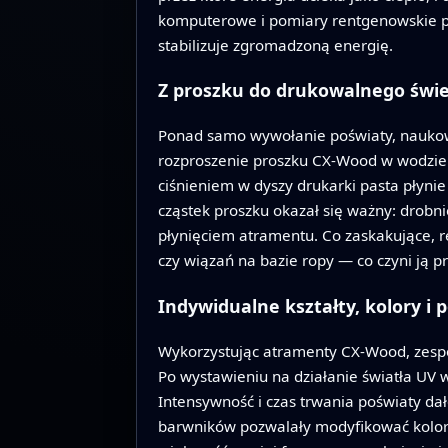
komputerowe i pomiary rentgenowskie potw
stabilizuje zgromadzoną energię.
Z proszku do drukowalnego świ
Ponad samo wywołanie poświaty, naukowc
rozproszenie proszku CX-Wood w wodzie ot
ciśnieniem w dyszy drukarki pasta płynie 
cząstek proszku okazał się ważny: drobni
płynięciem atramentu. Co zaskakujące, 
czy wiązań na bazie ropy — co czyni ją pr
Indywidualne kształty, kolory i
Wykorzystując atramenty CX-Wood, zespó
Po wystawieniu na działanie światła UV
Intensywność i czas trwania poświaty dał
barwników pozwalały modyfikować kolor