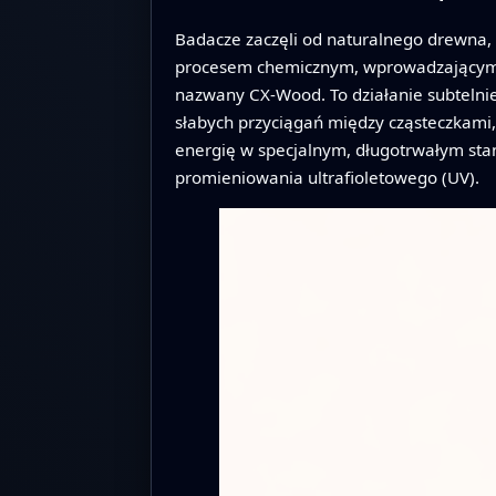
Badacze zaczęli od naturalnego drewna, 
procesem chemicznym, wprowadzającym g
nazwany CX-Wood. To działanie subtelni
słabych przyciągań między cząsteczkami,
energię w specjalnym, długotrwałym stan
promieniowania ultrafioletowego (UV).