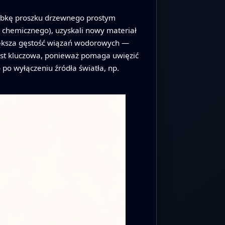
bróbkę proszku drzewnego prostym
chemicznego), uzyskali nowy materiał
iększa gęstość wiązań wodorowych —
jest kluczowa, ponieważ pomaga uwięzić
po wyłączeniu źródła światła, np.