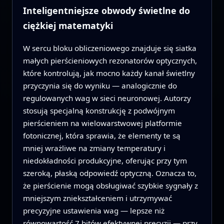
Inteligentniejsze obwody świetlne do
ciężkiej matematyki
W sercu bloku obliczeniowego znajduje się siatka
małych pierścieniowych rezonatorów optycznych,
które kontrolują, jak mocno każdy kanał świetlny
przyczynia się do wyniku — analogicznie do
regulowanych wag w sieci neuronowej. Autorzy
stosują specjalną konstrukcję z podwójnym
pierścieniem na wielowarstwowej platformie
fotonicznej, która sprawia, że elementy te są
mniej wrażliwe na zmiany temperatury i
niedokładności produkcyjne, oferując przy tym
szeroką, płaską odpowiedź optyczną. Oznacza to,
że pierścienie mogą obsługiwać szybkie sygnały z
mniejszym zniekształceniem i utrzymywać
precyzyjne ustawienia wag — lepsze niż
równowartość 7 bitów efektywnej precyzji — przy