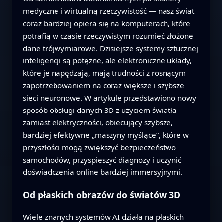
medyczne i wirtualną rzeczywistość — nasz świat
coraz bardziej opiera się na komputerach, które
potrafią w czasie rzeczywistym rozumieć złożone
dane trójwymiarowe. Dzisiejsze systemy sztucznej
inteligencji są potężne, ale elektroniczne układy,
które je napędzają, mają trudności z rosnącym
zapotrzebowaniem na coraz większe i szybsze
sieci neuronowe. W artykule przedstawiono nowy
sposób obsługi danych 3D z użyciem światła
zamiast elektryczności, obiecujący szybsze,
bardziej efektywne „maszyny myślące”, które w
przyszłości mogą zwiększyć bezpieczeństwo
samochodów, przyspieszyć diagnozy i uczynić
doświadczenia online bardziej immersyjnymi.
Od płaskich obrazów do światów 3D
Wiele znanych systemów AI działa na płaskich