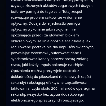
używają złożonych układów zegarowych i dużych
buforów pamięci do tego celu. Tutaj zespół
rozwiązuje problem całkowicie w domenie
optycznej. Dodają dwie jednostki pamięci
optycznej wykonane jako strojonе linie
opóźniające przed i za głównym blokiem
obliczeniowym. Te linie opóźniające działają jak
regulowane poczekalnie dla impulsów świetlnych,
pozwalając systemowi „buforować” dane i
synchronizować kanały poprzez prostą zmianę
czasu, jaki każdy impuls pokonuje na chipie.
Opóźnienia można precyzyjnie dostroić z
dokładnością do pikosekund (bilionowych części
sekundy) i obsługują efektywne częstotliwości
taktowania rzędu około 200 miliardów operacji na
sekundę, wszystko bez użycia dodatkowego
elektronicznego sprzętu synchronizującego.