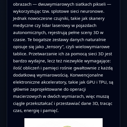
obrazach — dwuwymiarowych siatkach pikseli —
wykorzystując tzw. splotowe sieci neuronowe.
Jednak nowoczesne czujniki, takie jak skanery
medyczne czy lidar laserowy w pojazdach
autonomicznych, rejestrują pełne sceny 3D w
czasie. Te bogatsze zestawy danych naturalnie
opisuje się jako „tensory”, czyli wielowymiarowe
tablice. Przetwarzanie ich za pomocą sieci 3D jest
bardzo wydajne, lecz też niezwykle wymagające:
ilość obliczeń i pamięci rośnie gwałtownie z każdą
dodatkową wymiarowością. Konwencjonalne
elektroniczne akceleratory, takie jak GPU i TPU, są
głównie zaprojektowane do operacji
macierzowych w dwóch wymiarach, więc muszą
ciągle przekształcać i przestawiać dane 3D, tracąc
czas, energię i pamięć.