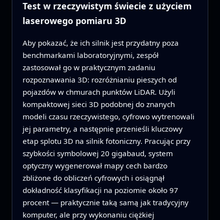
Test w rzeczywistym świecie z użyciem
laserowego pomiaru 3D
Aby pokazać, że ich silnik jest przydatny poza
benchmarkami laboratoryjnymi, zespół
zastosował go w praktycznym zadaniu
rozpoznawania 3D: rozróżnianiu pieszych od
pojazdów w chmurach punktów LiDAR. Użyli
kompaktowej sieci 3D podobnej do znanych
modeli czasu rzeczywistego, cyfrowo wytrenowali
jej parametry, a następnie przenieśli kluczowy
etap splotu 3D na silnik fotoniczny. Pracując przy
szybkości symbolowej 20 gigabaud, system
optyczny wygenerował mapy cech bardzo
zbliżone do obliczeń cyfrowych i osiągnął
dokładność klasyfikacji na poziomie około 97
procent — praktycznie taką samą jak tradycyjny
komputer, ale przy wykonaniu ciężkiej