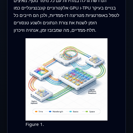
הנדרשת גדלה במהירות עם כל מימד נוסף. מאיצים
אלקטרוניים קונבנציונליים כמו GPU ו‑TPU בנויים בעיקר
לטפל באופרטציות מטריצה דו‑ממדיות, ולכן הם חייבים כל
הזמן לשנות את צורת הנתונים ולשנע טנסורים
תלת‑ממדיים, מה שמבזבז זמן, אנרגיה וזיכרון.
Figure 1.