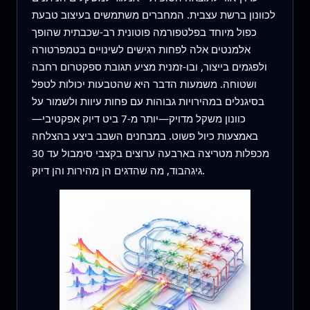
לכוונון ברשת עצבית. המחברים משתמשים בעיצוב טבעת
כפול מיוחד בפלטפורמה פוטונית רב‑שכבתית שהופך
אלמנטים אלה לפחות רגישים לשינויים בטמפרטורה
ולפגמים בייצור, ובו‑זמנית מציע תגובת ספקטרום רחבה
ושטוחה. משמעות הדבר היא שהטבעות יכולות לטפל
בסיגנלים במהירויות גבוהות עם פחות עיוות ולשמור על
כוונון משקל מדויק—יותר מ‑7 ביט דיוק אפקטיבי—
באמצעות כיול פשוט. במבחנים השבב ביצע בהצלחה
מכפלות מטריצה בארבעה ערוצים בקצבי סימבול עד 30
גיגהבוד, מה שהדגים הן מהירות והן דיוק.