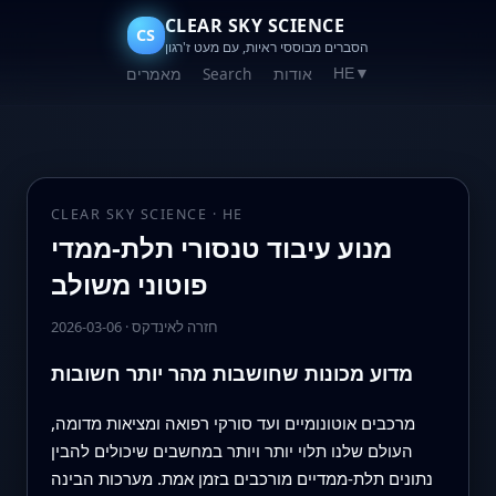
CLEAR SKY SCIENCE
CS
הסברים מבוססי ראיות, עם מעט ז'רגון
אודות
Search
מאמרים
HE
▼
CLEAR SKY SCIENCE · HE
מנוע עיבוד טנסורי תלת‑ממדי
פוטוני משולב
חזרה לאינדקס
·
2026-03-06
מדוע מכונות שחושבות מהר יותר חשובות
מרכבים אוטונומיים ועד סורקי רפואה ומציאות מדומה,
העולם שלנו תלוי יותר ויותר במחשבים שיכולים להבין
נתונים תלת‑ממדיים מורכבים בזמן אמת. מערכות הבינה