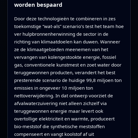
worden bespaard
Door deze technologieën te combineren in zes
toekomstige “wat‑als” scenario’s test het team hoe
ver hulpbronnenherwinning de sector in de
richting van klimaatdoelen kan duwen. Wanneer
ze de klimaatgebieden meenemen van het
vervangen van kolengestookte energie, fossiel
gas, conventionele kunstmest en zoet water door
teruggewonnen producten, verandert het best
presterende scenario de huidige 99,8 miljoen ton
emissies in ongeveer 10 miljoen ton
nettoverwijdering. In dat ontwerp voorziet de
afvalwaterzuivering niet alleen zichzelf via
teruggewonnen energie maar levert ook
overtollige elektriciteit en warmte, produceert
bio‑meststof die synthetische meststoffen
compenseert en vangt koolstof af uit