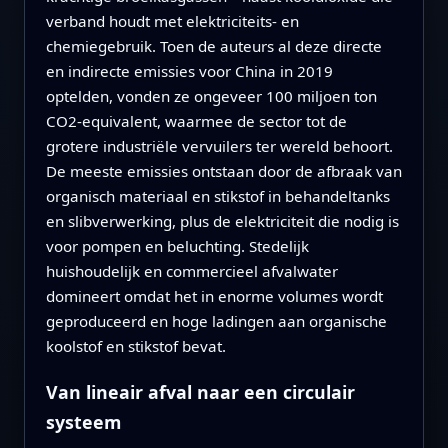
verband houdt met elektriciteits- en
chemiegebruik. Toen de auteurs al deze directe
en indirecte emissies voor China in 2019
optelden, vonden ze ongeveer 100 miljoen ton
CO2‑equivalent, waarmee de sector tot de
grotere industriële vervuilers ter wereld behoort.
De meeste emissies ontstaan door de afbraak van
organisch materiaal en stikstof in behandel­tanks
en slibverwerking, plus de elektriciteit die nodig is
voor pompen en beluchting. Stedelijk
huishoudelijk en commercieel afvalwater
domineert omdat het in enorme volumes wordt
geproduceerd en hoge ladingen aan organische
koolstof en stikstof bevat.
Van lineair afval naar een circulair
systeem