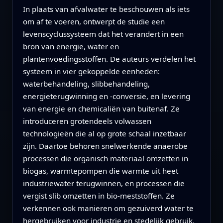
In plaats van afvalwater te beschouwen als iets
om af te voeren, ontwerpt de studie een
levenscyclus­systeem dat het verandert in een
bron van energie, water en
plantenvoedingsstoffen. De auteurs verdelen het
systeem in vier gekoppelde eenheden:
waterbehandeling, slibbehandeling,
energieterugwinning en -conversie, en levering
van energie en chemicaliën van buitenaf. Ze
introduceren grotendeels volwassen
technologieën die al op grote schaal inzetbaar
zijn. Daartoe behoren snelwerkende anaerobe
processen die organisch materiaal omzetten in
biogas, warmtepompen die warmte uit heet
industriewater terugwinnen, en processen die
vergist slib omzetten in bio‑meststoffen. Ze
verkennen ook manieren om gezuiverd water te
hergebruiken voor industrie en stedelijk gebruik,