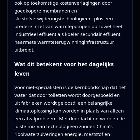
ook op toekomstige kostenverlagingen door
goedkopere membranen en
stikstofverwijderingstechnologieën, plus een
bredere inzet van warmtepompen op zowel heet
industrieel effluent als koeler secundair effluent
naarmate warmteterugwinninginfrastructuur
uitbreidt.
Wat dit betekent voor het dagelijks
leven
Voor niet‑specialisten is de kernboodschap dat het
water dat door toiletten wordt doorgespoeld en
uit fabrieken wordt geloosd, een belangrijke
klimaatoplossing kan worden in plaats van alleen
een afvalprobleem. Met doordacht ontwerp en de
juiste mix van technologieën zouden China’s
rioolwaterzuiveringen energie, meststof en