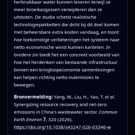
herbruikbaar water kunnen leveren terwijl ze
meer broeikasgassen verwijderen dan ze
uitstoten. De studie schetst realistische
technologiepakketten die dicht bij dit doel komen
met beheersbare extra kosten vandaag, en toont
hoe toekomstige verbeteringen het systeem naar
netto economische winst kunnen kantelen. In
bredere zin biedt het een concreet voorbeeld van
hoe het herdenken van bestaande infrastructuur
binnen een kringloopeconomie samenlevingen
kan helpen richting netto‑nulemissies te
bewegen.
Bronvermelding:
Yang, W., Liu, H., Yao, T.
et al.
Synergizing resource recovery and net-zero
emissions in China’s wastewater sector.
Commun
Earth Environ
7
, 320 (2026).
https://doi.org/10.1038/s43247-026-03346-w