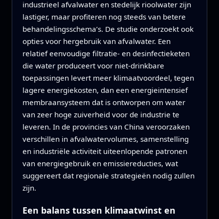
industrieel afvalwater en stedelijk rioolwater zijn
lastiger, maar profiteren nog steeds van betere
behandelingsschema’s. De studie onderzoekt ook
opties voor hergebruik van afvalwater. Een
relatief eenvoudige filtratie‑ en desinfectieketen
die water produceert voor niet‑drinkbare
toepassingen levert meer klimaatvoordeel, tegen
lagere energiekosten, dan een energie­intensief
membraansysteem dat is ontworpen om water
van zeer hoge zuiverheid voor de industrie te
leveren. In de provincies van China veroorzaken
verschillen in afvalwatervolumes, samenstelling
en industriële activiteit uiteenlopende patronen
van energiegebruik en emissiereducties, wat
suggereert dat regionale strategieën nodig zullen
zijn.
Een balans tussen klimaatwinst en