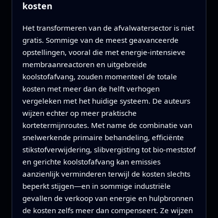
kosten
Het transformeren van de afvalwatersector is niet
gratis. Sommige van de meest geavanceerde
opstellingen, vooral die met energie‑intensieve
membraanreactoren en uitgebreide
koolstofafvang, zouden momenteel de totale
kosten met meer dan de helft verhogen
vergeleken met het huidige systeem. De auteurs
wijzen echter op meer praktische
kortetermijnroutes. Met name de combinatie van
snelwerkende primaire behandeling, efficiënte
stikstofverwijdering, slibvergisting tot bio‑meststof
en gerichte koolstofafvang kan emissies
aanzienlijk verminderen terwijl de kosten slechts
beperkt stijgen—en in sommige industriële
gevallen de verkoop van energie en hulpbronnen
de kosten zelfs meer dan compenseert. Ze wijzen