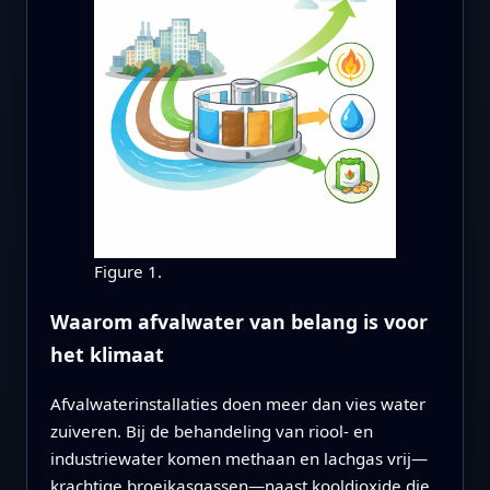
Figure 1.
Waarom afvalwater van belang is voor
het klimaat
Afvalwaterinstallaties doen meer dan vies water
zuiveren. Bij de behandeling van riool- en
industriewater komen methaan en lachgas vrij—
krachtige broeikasgassen—naast kooldioxide die