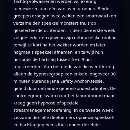
Tachtig volwassenen werden willekeurig
toegewezen aan één van twee groepen. Beide
groepen droegen twee weken een smartwatch en
verzamelden speekselmonsters thuis op
geselecteerde ochtenden. Tijdens de eerste week
volgde iedereen gewoon zijn gebruikelijke routine
terwijl ze kort na het wakker worden en later
nogmaals speeksel afnamen, en terwijl hun
horloges de hartslag tussen 6 en 9 uur
registreerden. Aan het einde van die week kreeg
alleen de hypnosegroep een enkele, ongeveer 30
minuten durende Jena Safety Anchor-sessie,
geleid door getrainde geneeskundestudenten. De
controlegroep kwam naar het laboratorium maar
kreeg geen hypnose of speciale
stressmanagementoefening. In de tweede week
verzamelden alle deelnemers opnieuw speeksel-
en hartslaggegevens thuis onder dezelfde