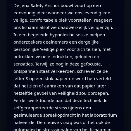
De Jena Safety Anchor bouwt voort op een
eenvoudig idee: wanneer we ons levendig een
veilige, comfortabele plek voorstellen, reageert
ons lichaam alsof we daadwerkelijk veiliger zijn.
In een begeleide hypnotische sessie hielpen
onderzoekers deelnemers een dergelijke
persoonlijke 'veilige plek' voor zich te zien, met
betrokken visuele indrukken, geluiden en
sensaties. Terwijl ze nog in deze gefocuste,
ontspannen staat verkeerden, schreven ze de
letter S op een stuk papier en werd hen verteld
dat het zien of aanraken van dat papier later
hetzelfde gevoel van veiligheid zou oproepen.
Eerder werk toonde aan dat deze techniek de
zelfgerapporteerde stress tijdens een
gesimuleerde spreekopdracht in het laboratorium
halveerde. De nieuwe vraag was of het ook de
automatische stresssignalen van het lichaam in