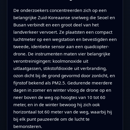
De onderzoekers concentreerden zich op een
belangrijke Zuid-Koreaanse snelweg die Seoel en
Busan verbindt en een groot deel van het
landverkeer vervoert. Ze plaatsten een compact
luchtmeter op een wegstation en bevestigden een
tweede, identieke sensor aan een quadcopter-
drone. De instrumenten maten vier belangrijke
verontreinigingen: koolmonoxide uit
uitlaatgassen, stikstofdioxide uit verbranding,
ozon dicht bij de grond gevormd door zonlicht, en
fijnstof bekend als PM2.5. Gedurende meerdere
dagen in zomer en winter vloog de drone op en
neer boven de weg op hoogtes van 10 tot 60
meter, en in de winter bewoog hij zich ook
horizontaal tot 60 meter van de weg, waarbij hij
bij elk punt pauzeerde om de lucht te
bemonsteren.