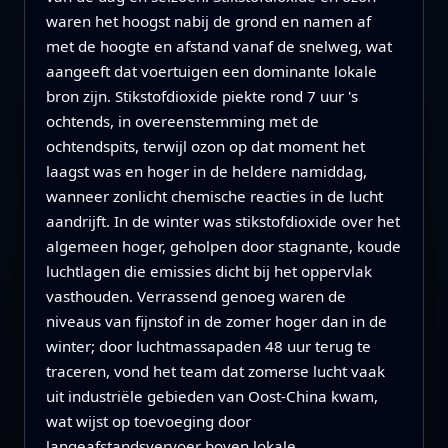
waren het hoogst nabij de grond en namen af
met de hoogte en afstand vanaf de snelweg, wat
aangeeft dat voertuigen een dominante lokale
bron zijn. Stikstofdioxide piekte rond 7 uur 's
ochtends, in overeenstemming met de
ochtendspits, terwijl ozon op dat moment het
laagst was en hoger in de heldere namiddag,
wanneer zonlicht chemische reacties in de lucht
aandrijft. In de winter was stikstofdioxide over het
algemeen hoger, geholpen door stagnante, koude
luchtlagen die emissies dicht bij het oppervlak
vasthouden. Verrassend genoeg waren de
niveaus van fijnstof in de zomer hoger dan in de
winter; door luchtmassapaden 48 uur terug te
traceren, vond het team dat zomerse lucht vaak
uit industriële gebieden van Oost-China kwam,
wat wijst op toevoeging door
langeafstandsvervoer boven lokale