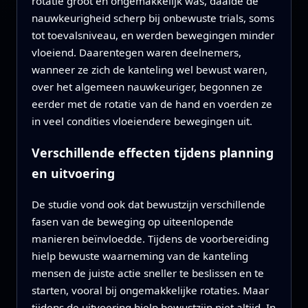
rotatie groot en ongemakkelijk was, daalde de
nauwkeurigheid scherp bij onbewuste trials, soms
tot toevalsniveau, en werden bewegingen minder
vloeiend. Daarentegen waren deelnemers,
wanneer ze zich de kanteling wel bewust waren,
over het algemeen nauwkeuriger, begonnen ze
eerder met de rotatie van de hand en voerden ze
in veel condities vloeiendere bewegingen uit.
Verschillende effecten tijdens planning
en uitvoering
De studie vond ook dat bewustzijn verschillende
fasen van de beweging op uiteenlopende
manieren beïnvloedde. Tijdens de voorbereiding
hielp bewuste waarneming van de kanteling
mensen de juiste actie sneller te beslissen en te
starten, vooral bij ongemakkelijke rotaties. Maar
tijdens de uitvoering hielp bewustzijn niet altijd. In