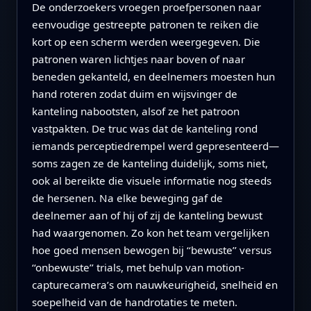
De onderzoekers vroegen proefpersonen naar
eenvoudige gestreepte patronen te reiken die
kort op een scherm werden weergegeven. Die
patronen waren lichtjes naar boven of naar
beneden gekanteld, en deelnemers moesten hun
hand roteren zodat duim en wijsvinger de
kanteling nabootsten, alsof ze het patroon
vastpakten. De truc was dat de kanteling rond
iemands perceptiedrempel werd gepresenteerd—
soms zagen ze de kanteling duidelijk, soms niet,
ook al bereikte die visuele informatie nog steeds
de hersenen. Na elke beweging gaf de
deelnemer aan of hij of zij de kanteling bewust
had waargenomen. Zo kon het team vergelijken
hoe goed mensen bewogen bij ‘‘bewuste’’ versus
‘‘onbewuste’’ trials, met behulp van motion-
capturecamera’s om nauwkeurigheid, snelheid en
soepelheid van de handrotaties te meten.