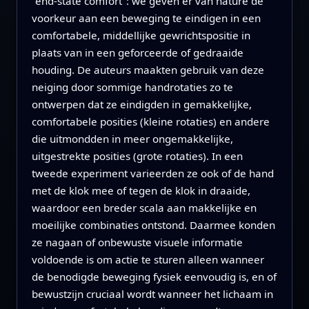
‘‘end-state comfort’’: we geven er van nature de
voorkeur aan een beweging te eindigen in een
comfortabele, middellijke gewrichtspositie in
plaats van in een geforceerde of gedraaide
houding. De auteurs maakten gebruik van deze
neiging door sommige handrotaties zo te
ontwerpen dat ze eindigden in gemakkelijke,
comfortabele posities (kleine rotaties) en andere
die uitmondden in meer ongemakkelijke,
uitgestrekte posities (grote rotaties). In een
tweede experiment varieerden ze ook of de hand
met de klok mee of tegen de klok in draaide,
waardoor een breder scala aan makkelijke en
moeilijke combinaties ontstond. Daarmee konden
ze nagaan of onbewuste visuele informatie
voldoende is om actie te sturen alleen wanneer
de benodigde beweging fysiek eenvoudig is, en of
bewustzijn cruciaal wordt wanneer het lichaam in