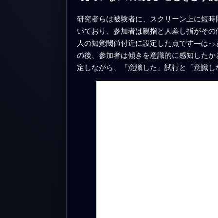
研究者らは被験者に、スクリーン上に短時
いており、参加者は親指と人差し指がその
人の知覚閾値付近に設定した点です—はっ
の後、参加者は傾きを意識的に感知したか
定しながら、「意識した」試行と「意識し