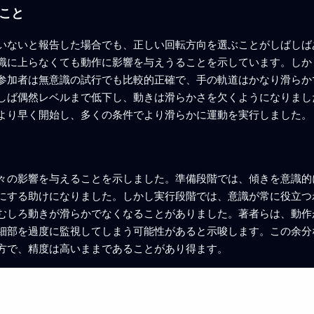
こと
いないと報告した場合でも、正しい回転方向を選ぶことがしばしば
識に上らなくても動作に影響を与えうることを示しています。しか
参加者は無意識の試行でも比較的正確で、手の軌道はかなり滑らか
しば偶然レベルまで低下し、動きは滑らかさを欠くようになりまし
より早く開始し、多くの条件でより滑らかに運動を実行しました。
々の影響を与えることを示しました。準備段階では、傾きを意識的
にする助けになりました。しかし実行段階では、意識が常に役立つ
むしろ動きが滑らかでなくなることがありました。著者らは、動作
細部を過度に監視してしまう可能性があると示唆します。この余分
方で、精度は高いままであることがあり得ます。