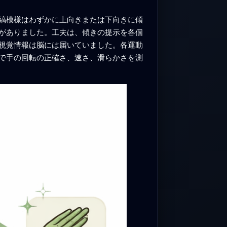
縞模様はわずかに上向きまたは下向きに傾
がありました。工夫は、傾きの提示を各個
視覚情報は脳には届いていました。各運動
で手の回転の正確さ、速さ、滑らかさを測