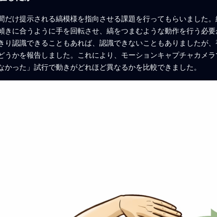
間だけ提示される縞模様を指向させる課題を行ってもらいました。
傾きに合うように手を回転させ、縞をつまむような動作を行う必要
きり認識できることもあれば、認識できないこともありましたが、
どうかを報告しました。これにより、モーションキャプチャカメラ
なかった」試行で動きがどれほど異なるかを比較できました。