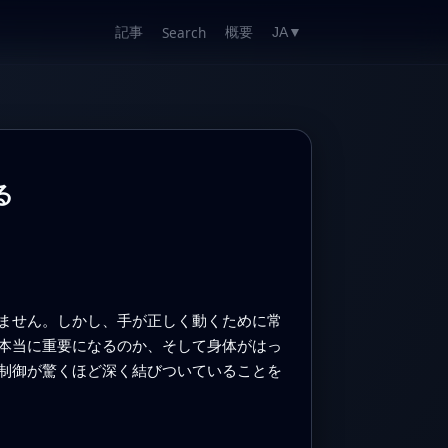
記事
概要
Search
JA
▼
る
ません。しかし、手が正しく動くために常
本当に重要になるのか、そして身体がはっ
制御が驚くほど深く結びついていることを