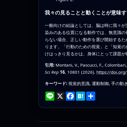
我々の見ることと動くことが意味す
一般向けの結論としては、脳は時に我々が
染みのある位置になる動作では、無意識の
らない場合、正しい動作を選び開始するた
ります。「行動のための視覚」と「知覚の
けはっきり見るかは、身体にとって課題が
引用:
Montani, V., Pascucci, F., Colombari,
Sci Rep
16
, 10801 (2026).
https://doi.or
キーワード:
視覚的意識, 運動制御, 手の動き
Line
X
Facebook
Hatena
共
有