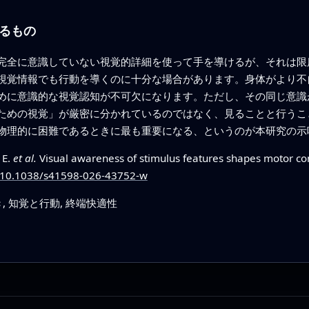
るもの
完全に意識していない視覚的詳細を使って手を導けるが、それは限
視覚情報でも行動を導くのに十分な場合があります。身体がより不
めに意識的な視覚認知が不可欠になります。ただし、その同じ意識
ための視覚」が厳密に分かれているのではなく、見ることと行うこ
物理的に困難であるときに最も重要になる、というのが本研究の示
 E.
et al.
Visual awareness of stimulus features shapes motor con
g/10.1038/s41598-026-43752-w
, 知覚と行動, 終端快適性