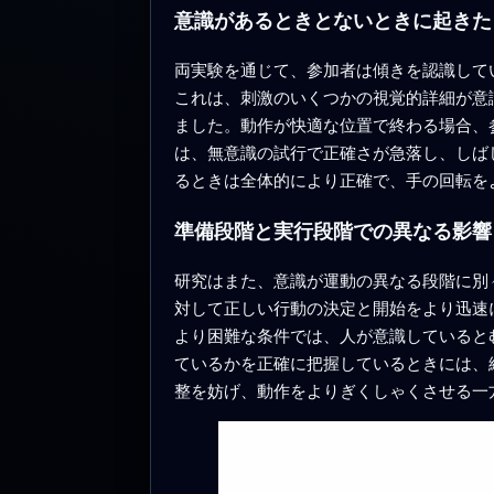
意識があるときとないときに起きた
両実験を通じて、参加者は傾きを認識して
これは、刺激のいくつかの視覚的詳細が意
ました。動作が快適な位置で終わる場合、
は、無意識の試行で正確さが急落し、しば
るときは全体的により正確で、手の回転を
準備段階と実行段階での異なる影響
研究はまた、意識が運動の異なる段階に別
対して正しい行動の決定と開始をより迅速
より困難な条件では、人が意識していると
ているかを正確に把握しているときには、
整を妨げ、動作をよりぎくしゃくさせる一