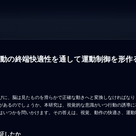
行動の終端快適性を通して運動制御を形作
びに、脳は見たものを滑らかで正確な動きへと変換しなければなり
があるのでしょうか。本研究は、視覚的な意識がいつ行動の誘導に
はいつかを問いかけます。その答えは、視覚、動作の快適さ、運動
証したか