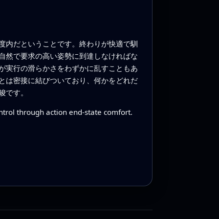
度内だということです。終わりが快適で馴
自然で要求の高い姿勢に到達しなければな
が実行の滑らかさをわずかに乱すこともあ
とは密接に結びついており、何かをどれだ
唆です。
trol through action end-state comfort.